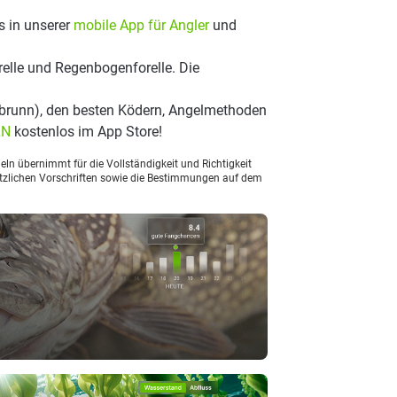
s in unserer
mobile App für Angler
und
elle und Regenbogenforelle. Die
brunn), den besten Ködern, Angelmethoden
LN
kostenlos im App Store!
ln übernimmt für die Vollständigkeit und Richtigkeit
setzlichen Vorschriften sowie die Bestimmungen auf dem