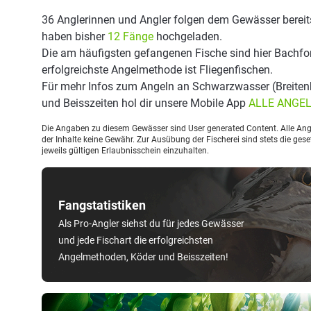
36 Anglerinnen und Angler folgen dem Gewässer bereit
haben bisher
12 Fänge
hochgeladen.
Die am häufigsten gefangenen Fische sind hier Bachfor
erfolgreichste Angelmethode ist Fliegenfischen.
Für mehr Infos zum Angeln an Schwarzwasser (Breiten
und Beisszeiten hol dir unsere Mobile App
ALLE ANGE
Die Angaben zu diesem Gewässer sind User generated Content. Alle Ange
der Inhalte keine Gewähr. Zur Ausübung der Fischerei sind stets die ge
jeweils gültigen Erlaubnisschein einzuhalten.
Fangstatistiken
Als Pro-Angler siehst du für jedes Gewässer
und jede Fischart die erfolgreichsten
Angelmethoden, Köder und Beisszeiten!