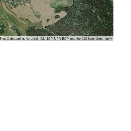
oEye, Getmapping, Aerogrid, IGN, IGP, UPR-EGP, and the GIS User Community