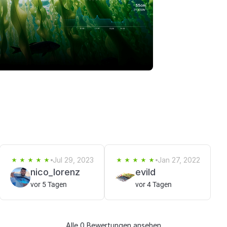
Jul 29, 2023
Jan 27, 2022
nico_lorenz
evild
vor 5 Tagen
vor 4 Tagen
Alle 0 Bewertungen ansehen