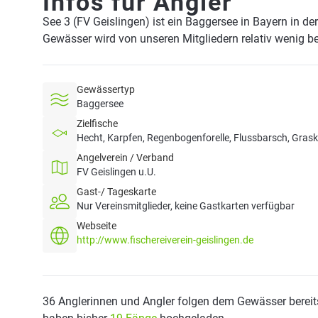
Infos für Angler
See 3 (FV Geislingen) ist ein Baggersee in Bayern in d
Gewässer wird von unseren Mitgliedern relativ wenig be
Gewässertyp
Baggersee
Zielfische
Hecht, Karpfen, Regenbogenforelle, Flussbarsch, Gras
Angelverein / Verband
FV Geislingen u.U.
Gast-/ Tageskarte
Nur Vereinsmitglieder, keine Gastkarten verfügbar
Webseite
http://www.fischereiverein-geislingen.de
36 Anglerinnen und Angler folgen dem Gewässer bereit