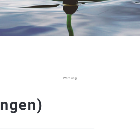
Werbung
ingen)