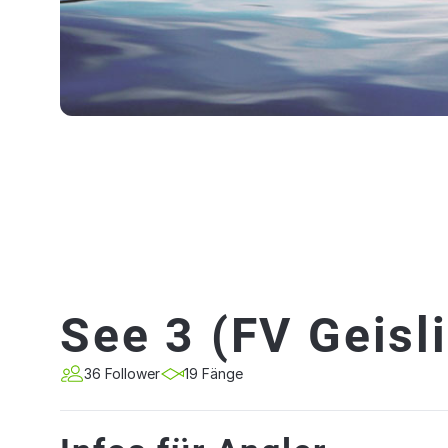
See 3 (FV Geisl
36 Follower
19 Fänge