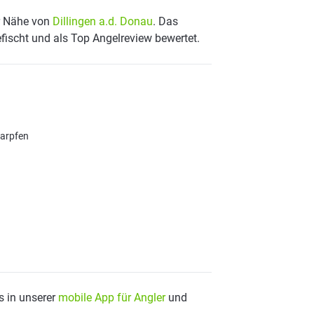
er Nähe von
Dillingen a.d. Donau
. Das
fischt und als Top Angelreview bewertet.
karpfen
s in unserer
mobile App für Angler
und