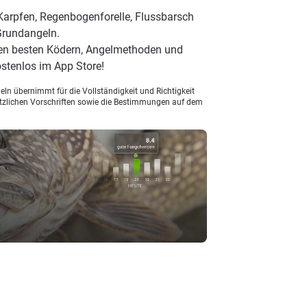
Karpfen, Regenbogenforelle, Flussbarsch
Grundangeln.
den besten Ködern, Angelmethoden und
stenlos im App Store!
ln übernimmt für die Vollständigkeit und Richtigkeit
setzlichen Vorschriften sowie die Bestimmungen auf dem