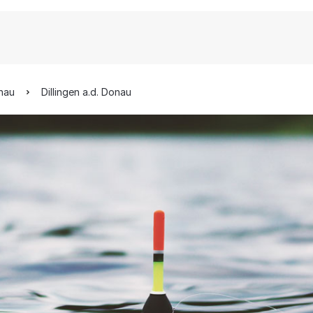
onau
Dillingen a.d. Donau