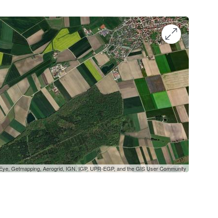
oEye, Getmapping, Aerogrid, IGN, IGP, UPR-EGP, and the GIS User Community