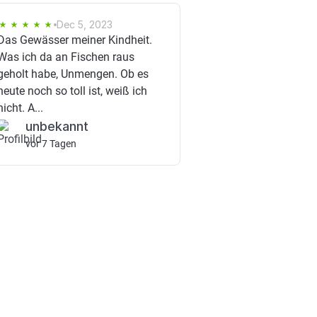
Dec 5, 2023
Das Gewässer meiner Kindheit.
Was ich da an Fischen raus
geholt habe, Unmengen. Ob es
heute noch so toll ist, weiß ich
nicht. A...
unbekannt
vor 7 Tagen