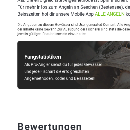
Aal. Die erfolgreichste Angelmethode ist Spinnfischen.
Für mehr Infos zum Angeln an Seechen (Bestensee), d
Beisszeiten hol dir unsere Mobile App
ALLE ANGELN
ko
Die Angaben zu diesem Gewässer sind User generated Content. Alle Ange
der Inhalte keine Gewähr. Zur Ausübung der Fischerei sind stets die ge
jeweils gültigen Erlaubnisschein einzuhalten.
Fangstatistiken
Als Pro-Angler siehst du für jedes Gewässer
und jede Fischart die erfolgreichsten
Angelmethoden, Köder und Beisszeiten!
Bewertungen