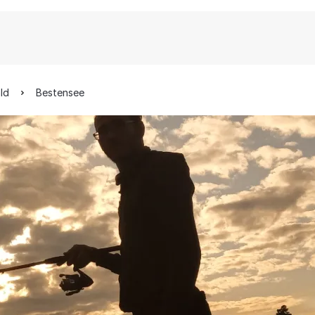
ld
Bestensee