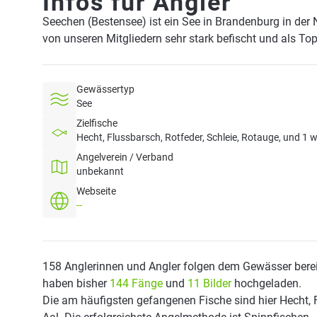
Infos für Angler
Seechen (Bestensee) ist ein See in Brandenburg in der
von unseren Mitgliedern sehr stark befischt und als To
Gewässertyp
See
Zielfische
Hecht, Flussbarsch, Rotfeder, Schleie, Rotauge, und 1 w
Angelverein / Verband
unbekannt
Webseite
--
158 Anglerinnen und Angler folgen dem Gewässer berei
haben bisher
144 Fänge
und
11 Bilder
hochgeladen.
Die am häufigsten gefangenen Fische sind hier Hecht, 