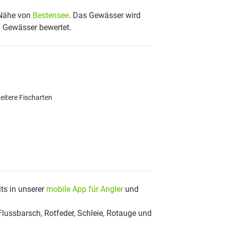
 Nähe von
Bestensee
. Das Gewässer wird
p Gewässer bewertet.
eitere Fischarten
ts in unserer
mobile App für Angler
und
Flussbarsch, Rotfeder, Schleie, Rotauge und