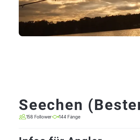
Seechen (Beste
158 Follower
144 Fänge