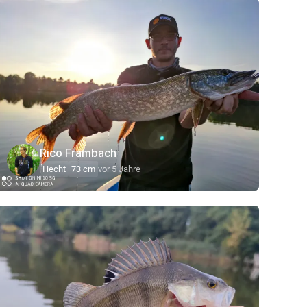
Rico Frambach
Hecht
73 cm
vor 5 Jahre