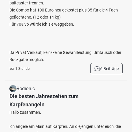
baitcaster trennen.
Die Combo hat 100 Euro neu gekostet plus 35 für die 4 Fach
geflochtene. (12 oder 14 kg)
Für 70€ vb würde ich sie weggeben.
Da Privat Verkauf, kein/keine Gewährleistung, Umtausch oder
Rückgabe möglich.
6 Beiträge
vor 1 Stunde
Rodion.c
Die besten Jahreszeiten zum
Karpfenangeln
Hallo zusammen,
ich angele am Main auf Karpfen. An diejenigen unter euch, die