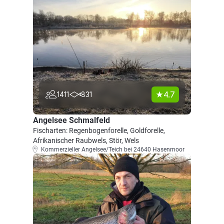
4.7
1411
831
Angelsee Schmalfeld
Fischarten: Regenbogenforelle, Goldforelle,
Afrikanischer Raubwels, Stör, Wels
Kommerzieller Angelsee/Teich bei 24640 Hasenmoor