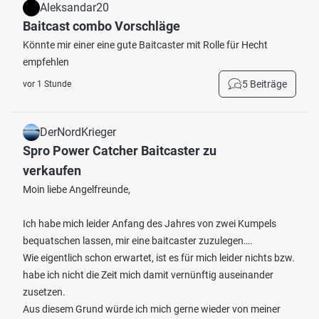
Aleksandar20
Baitcast combo Vorschläge
Könnte mir einer eine gute Baitcaster mit Rolle für Hecht
empfehlen
5 Beiträge
vor 1 Stunde
DerNordKrieger
Spro Power Catcher Baitcaster zu
verkaufen
Moin liebe Angelfreunde,
Ich habe mich leider Anfang des Jahres von zwei Kumpels
bequatschen lassen, mir eine baitcaster zuzulegen….
Wie eigentlich schon erwartet, ist es für mich leider nichts bzw.
habe ich nicht die Zeit mich damit vernünftig auseinander
zusetzen.
Aus diesem Grund würde ich mich gerne wieder von meiner