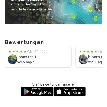
Tiefenkarten Seedorfer See
Hol dir den Pro Angler Status
und schalte alle Tiefenkarten frei
Bewertungen
Mar 17, 2025
Dec 
jonas rahlf
bjoern rah
vor 5 Tagen
vor 5 Tagen
Alle 1 Bewertungen ansehen