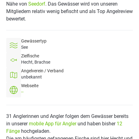
Nähe von
Seedorf
. Das Gewässer wird von unseren
Mitgliedern relativ wenig befischt und als Top Angelreview
bewertet.
Gewässertyp
See
Zielfische
Hecht, Brachse
Angelverein / Verband
unbekannt
Webseite
--
31 Anglerinnen und Angler folgen dem Gewässer bereits
in unserer
mobile App für Angler
und haben bisher
12
Fänge
hochgeladen.
Die am häufigsten gefangenen Fische sind hier Hecht und