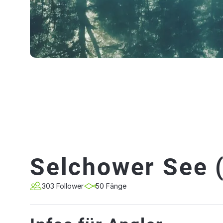
Selchower See 
303 Follower
50 Fänge