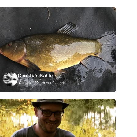
Christian Kahle
Schleie
39 cm
vor 9 Jahre