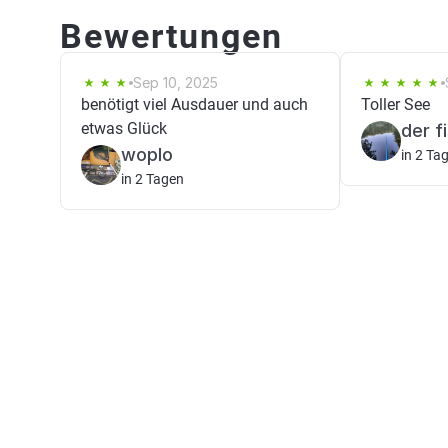
Bewertungen
Sep 10, 2025
benötigt viel Ausdauer und auch
Toller See
etwas Glück
der f
woplo
in 2 Ta
in 2 Tagen