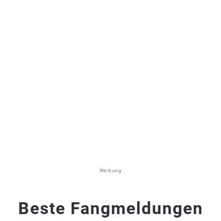
Werbung
Beste Fangmeldungen