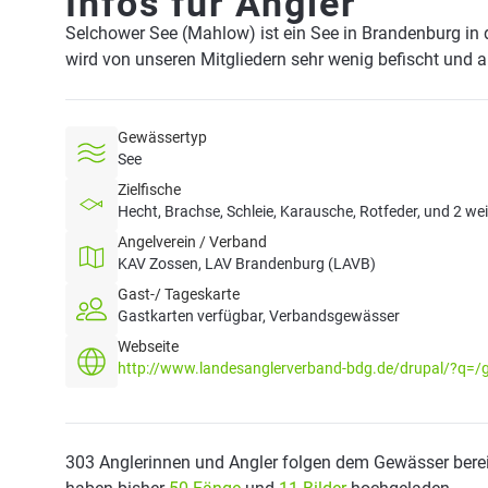
Infos für Angler
Selchower See (Mahlow) ist ein See in Brandenburg in
wird von unseren Mitgliedern sehr wenig befischt und 
Gewässertyp
See
Zielfische
Hecht, Brachse, Schleie, Karausche, Rotfeder, und 2 we
Angelverein / Verband
KAV Zossen, LAV Brandenburg (LAVB)
Gast-/ Tageskarte
Gastkarten verfügbar, Verbandsgewässer
Webseite
http://www.landesanglerverband-bdg.de/drupal/?q=/
303 Anglerinnen und Angler folgen dem Gewässer berei