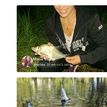
Maria Völker
Brachse
31 cm
vor 3 Jahre