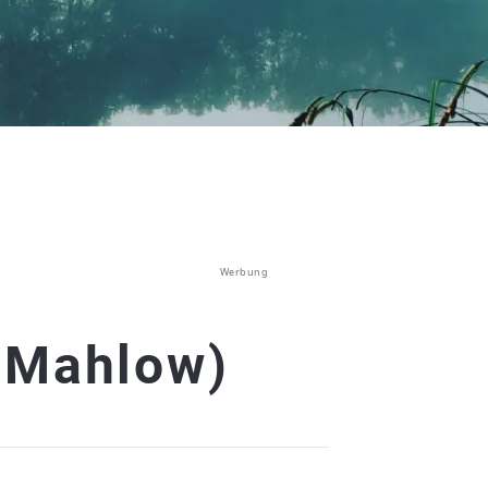
Werbung
(Mahlow)