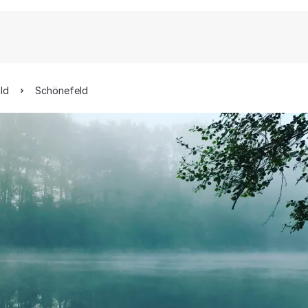
ld
Schönefeld