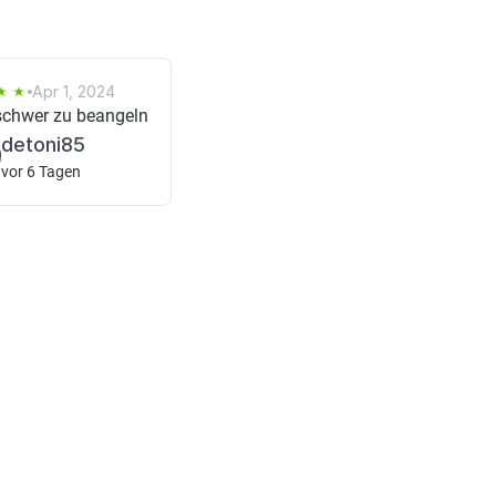
Apr 1, 2024
 schwer zu beangeln
detoni85
vor 6 Tagen