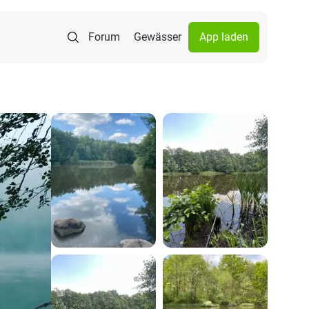
Forum
Gewässer
App laden