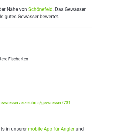
 der Nähe von
Schönefeld
. Das Gewässer
als gutes Gewässer bewertet.
itere Fischarten
gewaesserverzeichnis/gewaesser/731
ts in unserer
mobile App für Angler
und