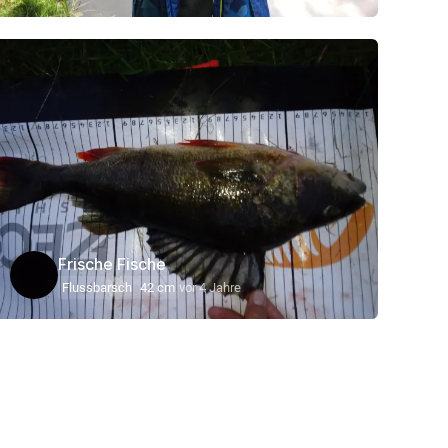
Frische Fische
Flussbarsch
42 cm
vor 4 Jahre