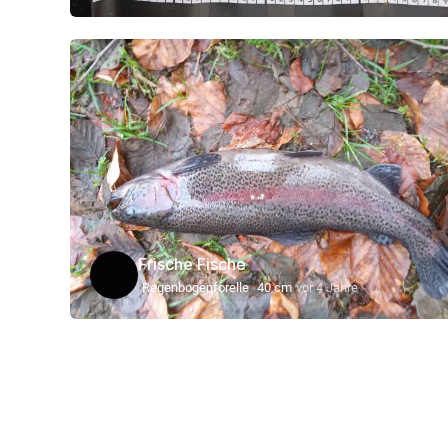
Frische Fische
Regenbogenforelle
40 cm
vor 4 Jahre