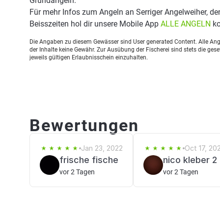
Grundangeln.
Für mehr Infos zum Angeln an Serriger Angelweiher, d
Beisszeiten hol dir unsere Mobile App
ALLE ANGELN
ko
Die Angaben zu diesem Gewässer sind User generated Content. Alle Ange
der Inhalte keine Gewähr. Zur Ausübung der Fischerei sind stets die ge
jeweils gültigen Erlaubnisschein einzuhalten.
Bewertungen
Jan 23, 2022
Oct 17, 20
frische fische
nico kleber 2
vor 2 Tagen
vor 2 Tagen