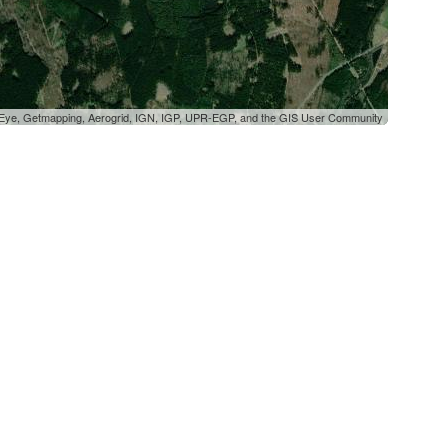
oEye, Getmapping, Aerogrid, IGN, IGP, UPR-EGP, and the GIS User Community