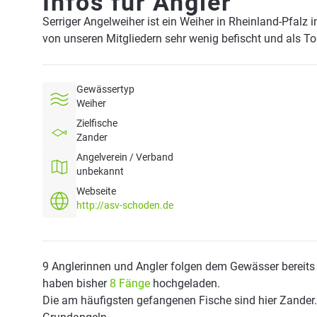
Infos für Angler
Serriger Angelweiher ist ein Weiher in Rheinland-Pfalz 
von unseren Mitgliedern sehr wenig befischt und als T
Gewässertyp
Weiher
Zielfische
Zander
Angelverein / Verband
unbekannt
Webseite
http://asv-schoden.de
9 Anglerinnen und Angler folgen dem Gewässer bereits
haben bisher
8 Fänge
hochgeladen.
Die am häufigsten gefangenen Fische sind hier Zander.