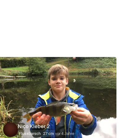
Nico Kleber 2
Flussbarsch
27 cm
vor 4 Jahre