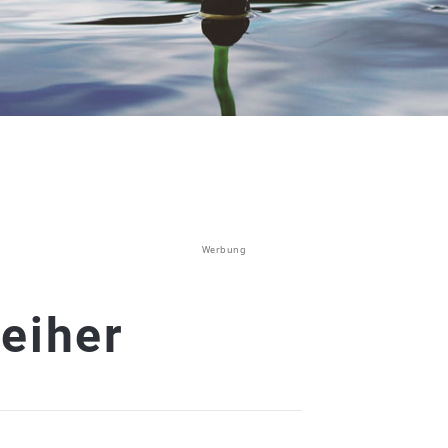
Werbung
eiher