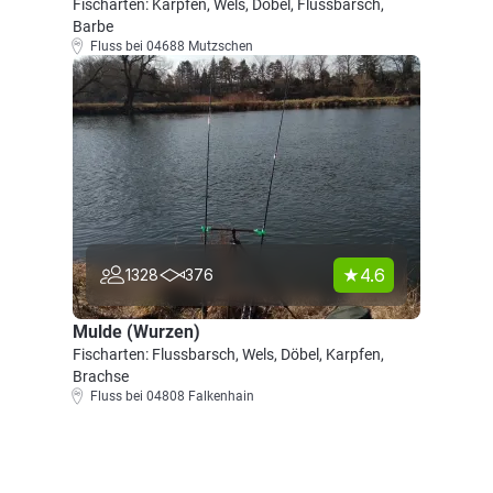
Fischarten: Karpfen, Wels, Döbel, Flussbarsch,
Barbe
Fluss bei 04688 Mutzschen
4.6
1328
376
Mulde (Wurzen)
Fischarten: Flussbarsch, Wels, Döbel, Karpfen,
Brachse
Fluss bei 04808 Falkenhain