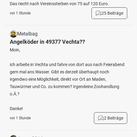
Das riecht nach Vereinssterben von 75 auf 120 Euro.
25 Beiträge
vor 1 Stunde
Metalbag
Angelköder in 49377 Vechta??
Moin,
ich arbeite in Vechta und fahre von dort aus nach Feierabend
gern mal ans Wasser. Gibt es derzeit überhaupt noch
irgendwo eine Möglichkeit, direkt vor Ort an Maden,
Tauwürmer und Co. zu kommen? Irgendeine Zoohandlung
o.Ä.?
Danke!
2 Beiträge
vor 1 Stunde