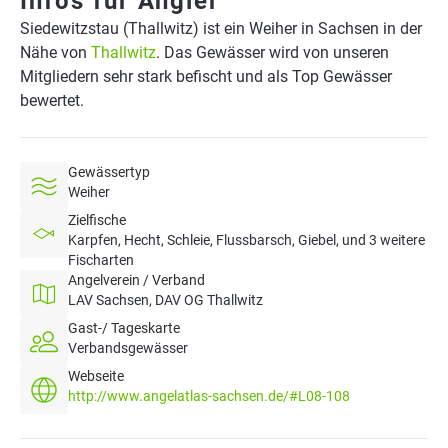
Infos für Angler
Siedewitzstau (Thallwitz) ist ein Weiher in Sachsen in der
Nähe von
Thallwitz
. Das Gewässer wird von unseren
Mitgliedern sehr stark befischt und als Top Gewässer
bewertet.
Gewässertyp
Weiher
Zielfische
Karpfen, Hecht, Schleie, Flussbarsch, Giebel, und 3 weitere
Fischarten
Angelverein / Verband
LAV Sachsen, DAV OG Thallwitz
Gast-/ Tageskarte
Verbandsgewässer
Webseite
http://www.angelatlas-sachsen.de/#L08-108