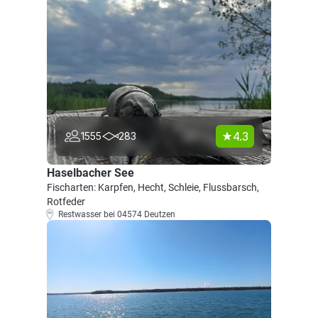
4.3
1555
283
Haselbacher See
Fischarten: Karpfen, Hecht, Schleie, Flussbarsch,
Rotfeder
Restwasser bei 04574 Deutzen