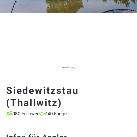
Werbung
Siedewitzstau
(Thallwitz)
180 Follower
140 Fänge