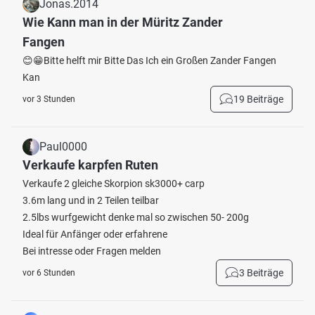
Jonas.2014
Wie Kann man in der Müritz Zander
Fangen
😊😁Bitte helft mir Bitte Das Ich ein Großen Zander Fangen
Kan
19 Beiträge
vor 3 Stunden
Paul0000
Verkaufe karpfen Ruten
Verkaufe 2 gleiche Skorpion sk3000+ carp
3.6m lang und in 2 Teilen teilbar
2.5lbs wurfgewicht denke mal so zwischen 50- 200g
Ideal für Anfänger oder erfahrene
Bei intresse oder Fragen melden
3 Beiträge
vor 6 Stunden