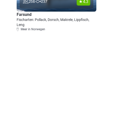
4.3
258
237
Farsund
Fischarten: Pollack, Dorsch, Makrele, Lippfisch,
Leng
Meer in Norwegen