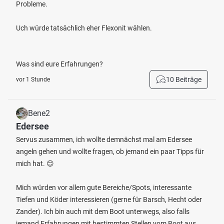
Probleme.
Uch würde tatsächlich eher Flexonit wählen.
Was sind eure Erfahrungen?
10 Beiträge
vor 1 Stunde
Bene2
Edersee
Servus zusammen, ich wollte demnächst mal am Edersee
angeln gehen und wollte fragen, ob jemand ein paar Tipps für
mich hat. 😊
Mich würden vor allem gute Bereiche/Spots, interessante
Tiefen und Köder interessieren (gerne für Barsch, Hecht oder
Zander). Ich bin auch mit dem Boot unterwegs, also falls
jemand Erfahrungen mit bestimmten Stellen vom Boot aus