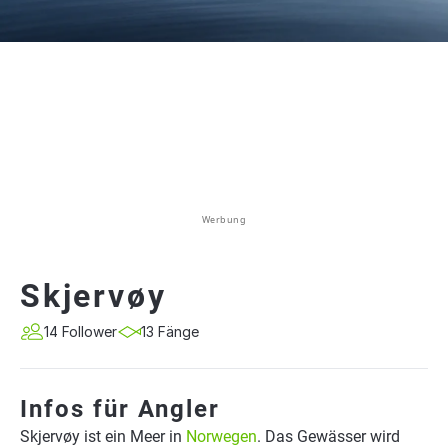
Werbung
Skjervøy
14 Follower
13 Fänge
Infos für Angler
Skjervøy ist ein Meer in
Norwegen
. Das Gewässer wird