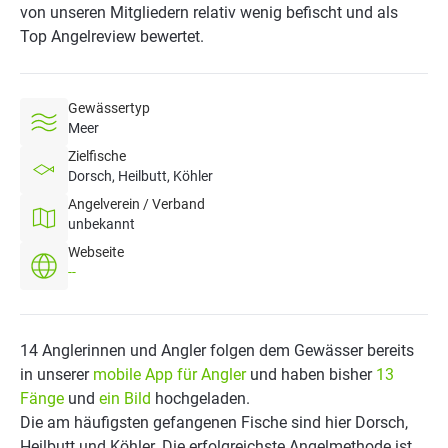
von unseren Mitgliedern relativ wenig befischt und als
Top Angelreview bewertet.
Gewässertyp
Meer
Zielfische
Dorsch, Heilbutt, Köhler
Angelverein / Verband
unbekannt
Webseite
--
14 Anglerinnen und Angler folgen dem Gewässer bereits
in unserer
mobile App für Angler
und haben bisher
13
Fänge
und
ein Bild
hochgeladen.
Die am häufigsten gefangenen Fische sind hier Dorsch,
Heilbutt und Köhler. Die erfolgreichste Angelmethode ist