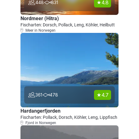
4.8
448
831
Nordmeer (Hitra)
Fischarten: Dorsch, Pollack, Leng, Köhler, Heilbutt
Meer in Norwegen
4.7
361
478
Hardangerfjorden
Fischarten: Pollack, Dorsch, Köhler, Leng, Lippfisch
Fjord in Norwegen