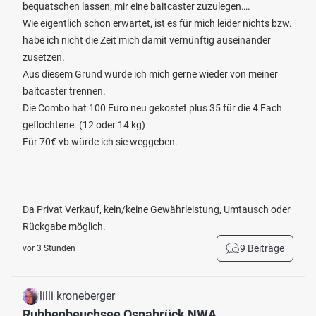
bequatschen lassen, mir eine baitcaster zuzulegen….
Wie eigentlich schon erwartet, ist es für mich leider nichts bzw.
habe ich nicht die Zeit mich damit vernünftig auseinander
zusetzen.
Aus diesem Grund würde ich mich gerne wieder von meiner
baitcaster trennen.
Die Combo hat 100 Euro neu gekostet plus 35 für die 4 Fach
geflochtene. (12 oder 14 kg)
Für 70€ vb würde ich sie weggeben.
Da Privat Verkauf, kein/keine Gewährleistung, Umtausch oder
Rückgabe möglich.
9 Beiträge
vor 3 Stunden
lilli kroneberger
Rubbenbeuchsee Osnabrück NWA