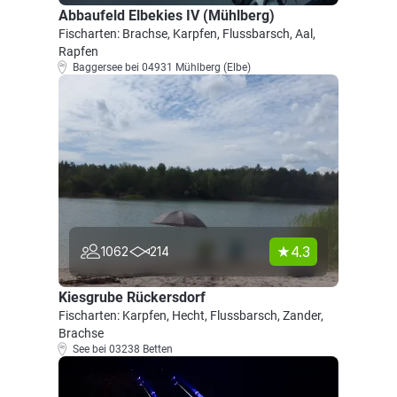
Abbaufeld Elbekies IV (Mühlberg)
Fischarten: Brachse, Karpfen, Flussbarsch, Aal,
Rapfen
Baggersee bei 04931 Mühlberg (Elbe)
4.3
1062
214
Kiesgrube Rückersdorf
Fischarten: Karpfen, Hecht, Flussbarsch, Zander,
Brachse
See bei 03238 Betten