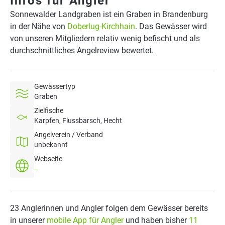
Infos für Angler
Sonnewalder Landgraben ist ein Graben in Brandenburg
in der Nähe von
Doberlug-Kirchhain
. Das Gewässer wird
von unseren Mitgliedern relativ wenig befischt und als
durchschnittliches Angelreview bewertet.
Gewässertyp
Graben
Zielfische
Karpfen, Flussbarsch, Hecht
Angelverein / Verband
unbekannt
Webseite
--
23 Anglerinnen und Angler folgen dem Gewässer bereits
in unserer
mobile App für Angler
und haben bisher
11