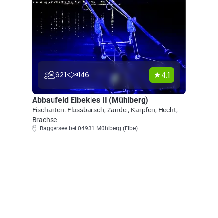
4.1
921
146
Abbaufeld Elbekies II (Mühlberg)
Fischarten: Flussbarsch, Zander, Karpfen, Hecht,
Brachse
Baggersee bei 04931 Mühlberg (Elbe)