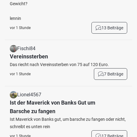
Gewicht?
lennin
13 Beiträge
vor 1 Stunde
Fischi84
Vereinssterben
Das riecht nach Vereinssterben von 75 auf 120 Euro.
7 Beiträge
vor 1 Stunde
Lionel4567
Ist der Maverick von Banks Gut um
Barsche zu fangen
Ist Maverick von Banks gut, um barsche zu fangen oder nicht,
schreibt es unten rein
17 Beiträge
vor 1 Stunde