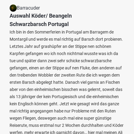
Barracuder
Auswahl Köder/ Beangeln
Schwarzbarsch Portugal
Ich bin in den Sommerferien in Portugal am Barragem de
Montargil und werde es mal richtig auf Barsch dort probieren.
Letztes Jahr auf grashüpfer an der Stippe nen schönen
Karpfen gefangen wo ich noch nichtmal wusste was ich da
tue und später dann zwei sehr schicke schwarzbarsche
gefangen, einen an der Stippe auf nen Fluke, den anderen auf
den treibenden Wobbler der zweiten Rute die ich wegen dem
ersten Barsch abgelegt hatte. Danach viel garnix an Fischen
aber von den einheimischen bisschen was gelernt, soweit das
als 13 jähriger der kein Portugiesisch und die einheimischen
kein Englisch können geht. Jetzt wie gesagt wird das ganze
mal richtig angegangen habe nur Probleme mit den Ruten
wegen Fliegen, deswegen auch mal eine super günstige
Reiserute, muss erstmal nur 2 Wochen durchhalten und Köder
werfen, mehr erwarte ich garnicht davon… hier mal meinen Ali