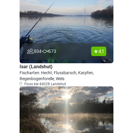
4.1
934
573
Isar (Landshut)
Fischarten: Hecht, Flussbarsch, Karpfen,
Regenbogenforelle, Wels
Fluss bei 84028 Landshut