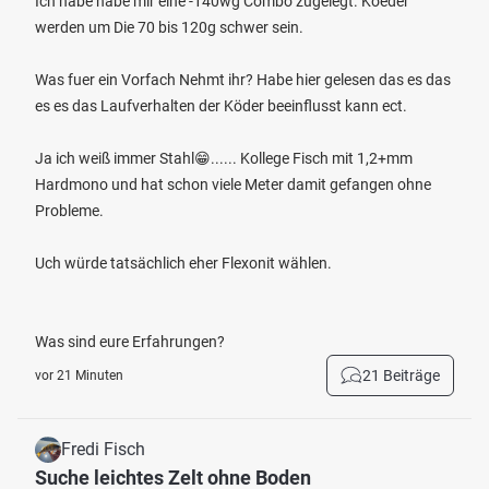
Ich habe habe mir eine -140wg Combo zugelegt. Koeder
werden um Die 70 bis 120g schwer sein.
Was fuer ein Vorfach Nehmt ihr? Habe hier gelesen das es das
es es das Laufverhalten der Köder beeinflusst kann ect.
Ja ich weiß immer Stahl😁...... Kollege Fisch mit 1,2+mm
Hardmono und hat schon viele Meter damit gefangen ohne
Probleme.
Uch würde tatsächlich eher Flexonit wählen.
Was sind eure Erfahrungen?
21 Beiträge
vor 21 Minuten
Fredi Fisch
Suche leichtes Zelt ohne Boden