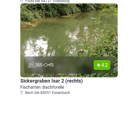
Fluss bei 84137 Vilsbiburg
4.2
355
15
Sickergraben Isar 2 (rechts)
Fischarten: Bachforelle
Bach bei 84051 Essenbach