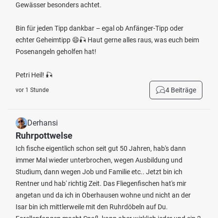
Gewässer besonders achtet.
Bin für jeden Tipp dankbar – egal ob Anfänger-Tipp oder
echter Geheimtipp 😄🎣 Haut gerne alles raus, was euch beim
Posenangeln geholfen hat!
Petri Heil! 🎣
4 Beiträge
vor 1 Stunde
Derhansi
Ruhrpottwelse
Ich fische eigentlich schon seit gut 50 Jahren, hab's dann
immer Mal wieder unterbrochen, wegen Ausbildung und
Studium, dann wegen Job und Familie etc.. Jetzt bin ich
Rentner und hab' richtig Zeit. Das Fliegenfischen hat's mir
angetan und da ich in Oberhausen wohne und nicht an der
Isar bin ich mittlerweile mit den Ruhrdöbeln auf Du.