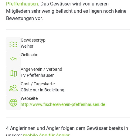
Pfeffenhausen
. Das Gewässer wird von unseren
Mitgliedern sehr wenig befischt und es liegen noch keine
Bewertungen vor.
Gewässertyp
Weiher
Zielfische
Angelverein / Verband
FV Pfeffenhausen
Gast-/ Tageskarte
Gäste nur in Begleitung
Webseite
http://www.fischereiverein-pfeffenhausen.de
4 Anglerinnen und Angler folgen dem Gewässer bereits in
unserer
mobile App für Angler
.