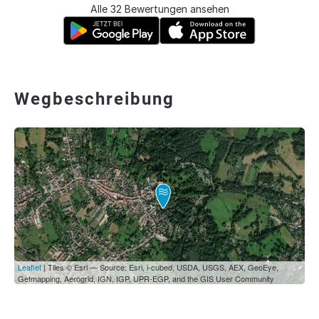
Alle 32 Bewertungen ansehen
Wegbeschreibung
Leaflet
| Tiles © Esri — Source: Esri, i-cubed, USDA, USGS, AEX, GeoEye,
Getmapping, Aerogrid, IGN, IGP, UPR-EGP, and the GIS User Community