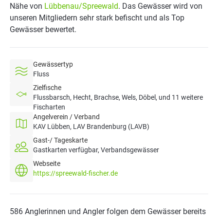
Nähe von
Lübbenau/Spreewald
. Das Gewässer wird von
unseren Mitgliedern sehr stark befischt und als Top
Gewässer bewertet.
Gewässertyp
Fluss
Zielfische
Flussbarsch, Hecht, Brachse, Wels, Döbel, und 11 weitere
Fischarten
Angelverein / Verband
KAV Lübben, LAV Brandenburg (LAVB)
Gast-/ Tageskarte
Gastkarten verfügbar, Verbandsgewässer
Webseite
https://spreewald-fischer.de
586 Anglerinnen und Angler folgen dem Gewässer bereits