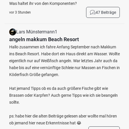
Was haltet ihr von den Komponenten?
47 Beiträge
vor 3 Stunden
Lars Münstermann1
angeln makkum Beach Resort
Hallo zusammen ich fahre Anfang September nach Makkum
ins Beach Resort. Habe dort ein Haus direkt am Wasser. Wollte
eigentlich nur auf Weißfisch angeln. War letztes Jahr auch da
habe bis auf eine vernünftige Schleie nur Massen an Fischen in
Köderfisch Größe gefangen.
Hat jemand Tipps ob es da auch größere Fische gibt wie
Brassen oder Karpfen? Auch gerne Tipps wie ich sie beangeln
sollte.
ps: habe hier die alten Beiträge gelesen aber wollte mal hören
ob jemand hier neue Erkenntnisse hat 😂