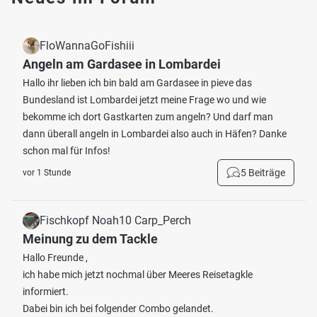
FloWannaGoFishiii
Angeln am Gardasee in Lombardei
Hallo ihr lieben ich bin bald am Gardasee in pieve das
Bundesland ist Lombardei jetzt meine Frage wo und wie
bekomme ich dort Gastkarten zum angeln? Und darf man
dann überall angeln in Lombardei also auch in Häfen? Danke
schon mal für Infos!
5 Beiträge
vor 1 Stunde
Fischkopf Noah10 Carp_Perch
Meinung zu dem Tackle
Hallo Freunde ,
ich habe mich jetzt nochmal über Meeres Reisetagkle
informiert.
Dabei bin ich bei folgender Combo gelandet.