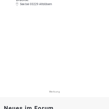
See bei 03229 Altdöbern
Werbung
Neues im Forum