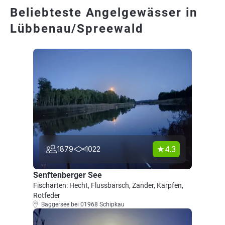
Beliebteste Angelgewässer in
Lübbenau/Spreewald
4.3
1879
1022
Senftenberger See
Fischarten: Hecht, Flussbarsch, Zander, Karpfen,
Rotfeder
Baggersee bei 01968 Schipkau