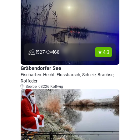
4.3
1527
168
Gräbendorfer See
Fischarten: Hecht, Flussbarsch, Schleie, Brachse,
Rotfeder
See bei 03226 Koßwig