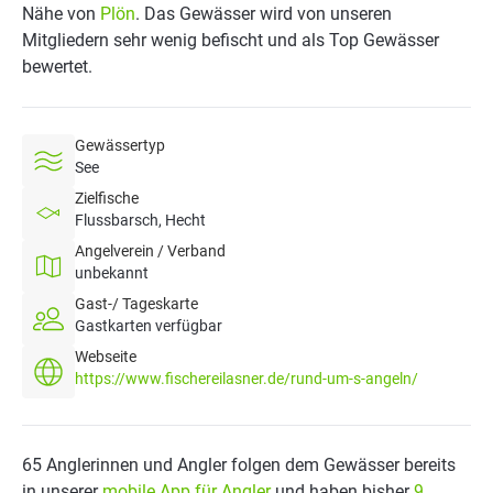
Nähe von
Plön
. Das Gewässer wird von unseren
Mitgliedern sehr wenig befischt und als Top Gewässer
bewertet.
Gewässertyp
See
Zielfische
Flussbarsch, Hecht
Angelverein / Verband
unbekannt
Gast-/ Tageskarte
Gastkarten verfügbar
Webseite
https://www.fischereilasner.de/rund-um-s-angeln/
65 Anglerinnen und Angler folgen dem Gewässer bereits
in unserer
mobile App für Angler
und haben bisher
9