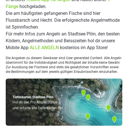
Fänge
hochgeladen.
Die am häufigsten gefangenen Fische sind hier
Flussbarsch und Hecht. Die erfolgreichste Angelmethode
ist Spinnfischen.
Für mehr Infos zum Angeln an Stadtsee Plön, den besten
Ködern, Angelmethoden und Beisszeiten hol dir unsere
Mobile App
ALLE ANGELN
kostenlos im App Store!
Die Angaben zu diesem Gewässer sind User generated Content. Alle Angeln
übernimmt für die Vollständigkeit und Richtigkeit der Inhalte keine Gewähr.
Zur Ausübung der Fischerei sind stets die gesetzlichen Vorschriften sowie
die Bestimmungen auf dem jeweils gültigen Erlaubnisschein einzuhalten.
Tiefenkarten Stadtsee Plön
Hol dir den Pro Angler Status
und schalte alle Tiefenkarten frei