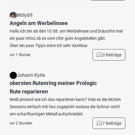
Willy69
Angeln am Werbelinsee
Hallo ich bin ab den 10.08. am Werbelinsee und bräuchte mal
ein paar Infos ob es vom Ufer gute Angelstellen gibt.
Über ein paar Tipps wäre ich sehr dankbar
3 Beiträge
vor 1 Stunde
Johann Kyrle
obersten Rutenring meiner Prologic
Rute reparieren
Weiß jemand wie ich das reparieren kann? Hab es die letzten
Sessions einfach mit tixo zugepickt sodass die Schnur nicht
am scharfkantigen Metall aufschneidet.
7 Beiträge
vor 2 Stunden