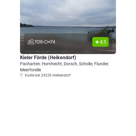
4.5
1126
74
Kieler Förde (Heikendorf)
Fischarten: Hornhecht, Dorsch, Scholle, Flunder,
Meerforelle
Küste bei 24226 Heikendorf