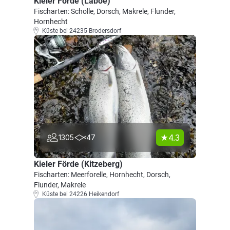
Kieler Förde (Laboe)
Fischarten: Scholle, Dorsch, Makrele, Flunder,
Hornhecht
Küste bei 24235 Brodersdorf
4.3
1305
47
Kieler Förde (Kitzeberg)
Fischarten: Meerforelle, Hornhecht, Dorsch,
Flunder, Makrele
Küste bei 24226 Heikendorf