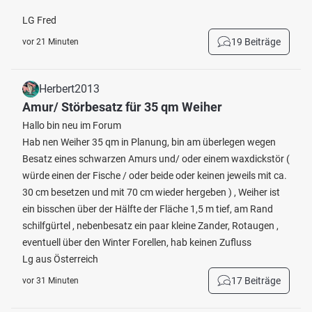
LG Fred
19 Beiträge
vor 21 Minuten
Herbert2013
Amur/ Störbesatz für 35 qm Weiher
Hallo bin neu im Forum
Hab nen Weiher 35 qm in Planung, bin am überlegen wegen
Besatz eines schwarzen Amurs und/ oder einem waxdickstör (
würde einen der Fische / oder beide oder keinen jeweils mit ca.
30 cm besetzen und mit 70 cm wieder hergeben ) , Weiher ist
ein bisschen über der Hälfte der Fläche 1,5 m tief, am Rand
schilfgürtel , nebenbesatz ein paar kleine Zander, Rotaugen ,
eventuell über den Winter Forellen, hab keinen Zufluss
Lg aus Österreich
17 Beiträge
vor 31 Minuten