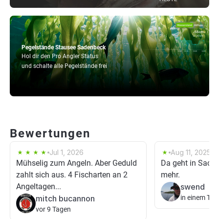
Pegelstände Stausee Sadenbeck
Hol dir den Pro Angler Status
und schalte alle Pegelstände frei
Bewertungen
Jul 1, 2026
Aug 11, 2025
Mühselig zum Angeln. Aber Geduld
Da geht in Sache
zahlt sich aus. 4 Fischarten an 2
mehr.
Angeltagen...
swend
mitch bucannon
in einem Tag
vor 9 Tagen