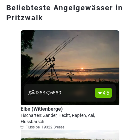
Beliebteste Angelgewässer in
Pritzwalk
4.5
1368
660
Elbe (Wittenberge)
Fischarten: Zander, Hecht, Rapfen, Aal,
Flussbarsch
Fluss bei 19322 Breese