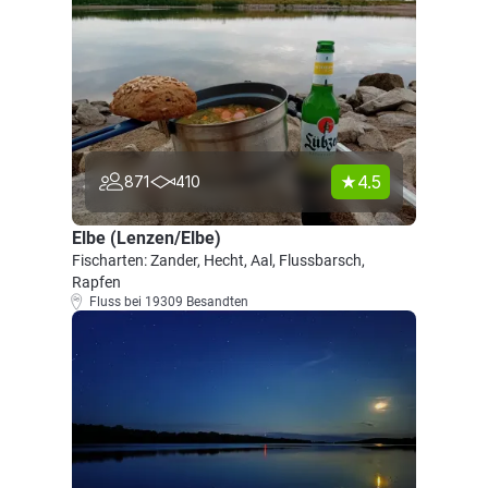
4.5
871
410
Elbe (Lenzen/Elbe)
Fischarten: Zander, Hecht, Aal, Flussbarsch,
Rapfen
Fluss bei 19309 Besandten