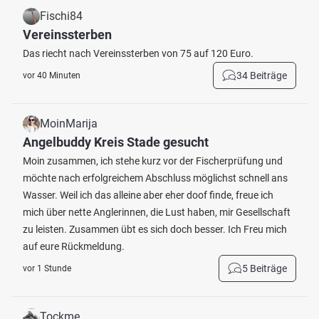
Fischi84
Vereinssterben
Das riecht nach Vereinssterben von 75 auf 120 Euro.
34 Beiträge
vor 40 Minuten
MoinMarija
Angelbuddy Kreis Stade gesucht
Moin zusammen, ich stehe kurz vor der Fischerprüfung und
möchte nach erfolgreichem Abschluss möglichst schnell ans
Wasser. Weil ich das alleine aber eher doof finde, freue ich
mich über nette Anglerinnen, die Lust haben, mir Gesellschaft
zu leisten. Zusammen übt es sich doch besser. Ich Freu mich
auf eure Rückmeldung.
5 Beiträge
vor 1 Stunde
Tockme