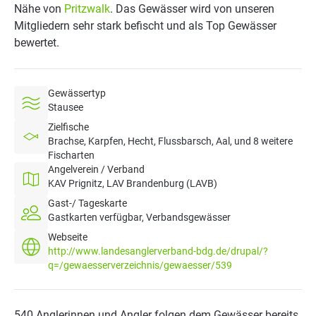
Nähe von
Pritzwalk
. Das Gewässer wird von unseren
Mitgliedern sehr stark befischt und als Top Gewässer
bewertet.
Gewässertyp
Stausee
Zielfische
Brachse, Karpfen, Hecht, Flussbarsch, Aal, und 8 weitere
Fischarten
Angelverein / Verband
KAV Prignitz, LAV Brandenburg (LAVB)
Gast-/ Tageskarte
Gastkarten verfügbar, Verbandsgewässer
Webseite
http://www.landesanglerverband-bdg.de/drupal/?
q=/gewaesserverzeichnis/gewaesser/539
540 Anglerinnen und Angler folgen dem Gewässer bereits