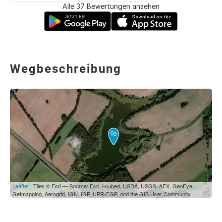
Alle 37 Bewertungen ansehen
Wegbeschreibung
Leaflet
| Tiles © Esri — Source: Esri, i-cubed, USDA, USGS, AEX, GeoEye,
Getmapping, Aerogrid, IGN, IGP, UPR-EGP, and the GIS User Community