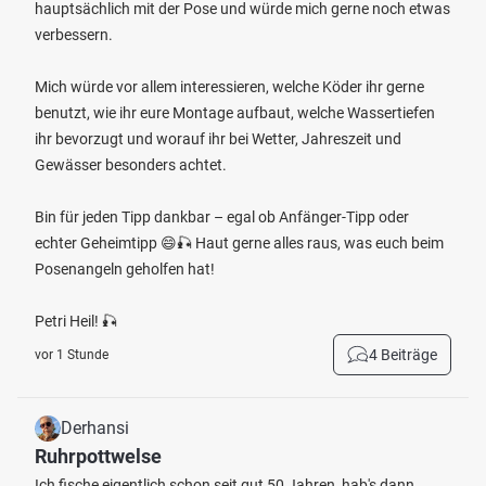
hauptsächlich mit der Pose und würde mich gerne noch etwas
verbessern.
Mich würde vor allem interessieren, welche Köder ihr gerne
benutzt, wie ihr eure Montage aufbaut, welche Wassertiefen
ihr bevorzugt und worauf ihr bei Wetter, Jahreszeit und
Gewässer besonders achtet.
Bin für jeden Tipp dankbar – egal ob Anfänger-Tipp oder
echter Geheimtipp 😄🎣 Haut gerne alles raus, was euch beim
Posenangeln geholfen hat!
Petri Heil! 🎣
4 Beiträge
vor 1 Stunde
Derhansi
Ruhrpottwelse
Ich fische eigentlich schon seit gut 50 Jahren, hab's dann