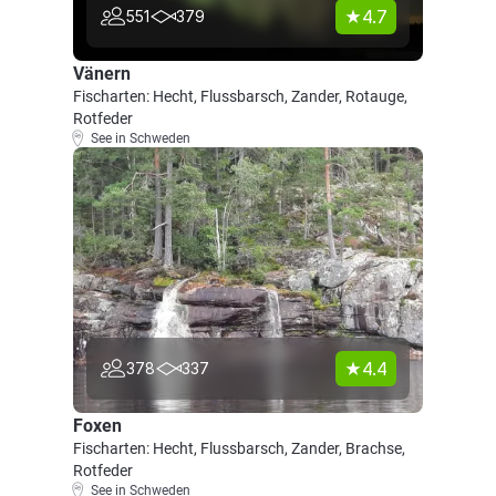
4.7
551
379
Vänern
Fischarten: Hecht, Flussbarsch, Zander, Rotauge,
Rotfeder
See in Schweden
4.4
378
337
Foxen
Fischarten: Hecht, Flussbarsch, Zander, Brachse,
Rotfeder
See in Schweden