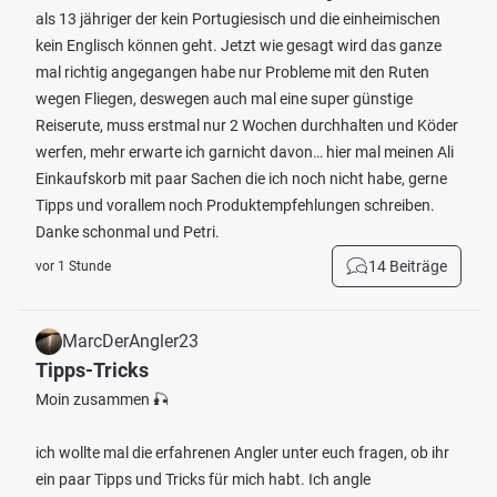
als 13 jähriger der kein Portugiesisch und die einheimischen
kein Englisch können geht. Jetzt wie gesagt wird das ganze
mal richtig angegangen habe nur Probleme mit den Ruten
wegen Fliegen, deswegen auch mal eine super günstige
Reiserute, muss erstmal nur 2 Wochen durchhalten und Köder
werfen, mehr erwarte ich garnicht davon… hier mal meinen Ali
Einkaufskorb mit paar Sachen die ich noch nicht habe, gerne
Tipps und vorallem noch Produktempfehlungen schreiben.
Danke schonmal und Petri.
14 Beiträge
vor 1 Stunde
MarcDerAngler23
Tipps-Tricks
Moin zusammen 🎣
ich wollte mal die erfahrenen Angler unter euch fragen, ob ihr
ein paar Tipps und Tricks für mich habt. Ich angle