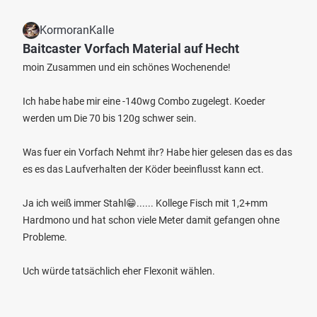
KormoranKalle
Baitcaster Vorfach Material auf Hecht
moin Zusammen und ein schönes Wochenende!
Ich habe habe mir eine -140wg Combo zugelegt. Koeder
werden um Die 70 bis 120g schwer sein.
Was fuer ein Vorfach Nehmt ihr? Habe hier gelesen das es das
es es das Laufverhalten der Köder beeinflusst kann ect.
Ja ich weiß immer Stahl😁...... Kollege Fisch mit 1,2+mm
Hardmono und hat schon viele Meter damit gefangen ohne
Probleme.
Uch würde tatsächlich eher Flexonit wählen.