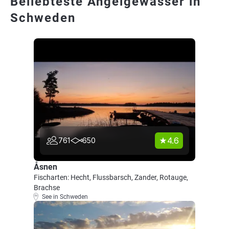
Beliebteste Angelgewässer in
Schweden
4.6
761
650
Åsnen
Fischarten: Hecht, Flussbarsch, Zander, Rotauge,
Brachse
See in Schweden