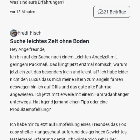
Was sind eure Erfahrungen?
21 Beiträge
vor 13 Minuten
Fredi Fisch
Suche leichtes Zelt ohne Boden
Hey Angelfreunde,
Ich bin auf der Suche nach einem Leichten Angelzelt mit
geringem Packmaß. Das klingt jetzt erstmal Komisch, warum
jetzt ein zelt das besonders klein und leicht ist? Ich habe leider
nicht den Luxus dass mich meine Eltern zum angeln fahren
deswegen bin ich auf Offis und das gute alte Fahrrad
angewiesen. Ich jetzt mittlerweile mit einem Fahrradanhänger
unterwegs. Hat irgend jemand einen Tipp oder eine
Produktempfehlung?
Ich habe mir zuletzt auf Empfehlung eines Freundes das Fox
easy shelter + angeschaut aufgrund des geringen Gewichtes.
Hat jemand Erfahrung damit. Ich würde mich sehr über