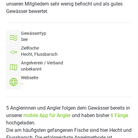
unseren Mitgliedern sehr wenig befischt und als gutes
Gewässer bewertet.
Gewässertyp
See
Zielfische
Hecht, Flussbarsch
Angelverein / Verband
unbekannt
Webseite
--
5 Anglerinnen und Angler folgen dem Gewässer bereits in
unserer
mobile App für Angler
und haben bisher
6 Fänge
hochgeladen.
Die am häufigsten gefangenen Fische sind hier Hecht und
Flussbarsch. Die erfolgreichste Angelmethode ist