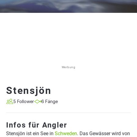
Werbung
Stensjön
5 Follower
6 Fänge
Infos für Angler
Stensjön ist ein See in
Schweden
. Das Gewässer wird von