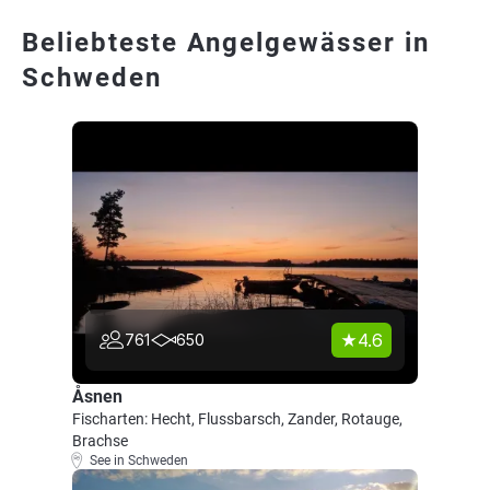
Beliebteste Angelgewässer in
Schweden
4.6
761
650
Åsnen
Fischarten: Hecht, Flussbarsch, Zander, Rotauge,
Brachse
See in Schweden