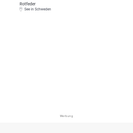
Rotfeder
See in Schweden
Werbung