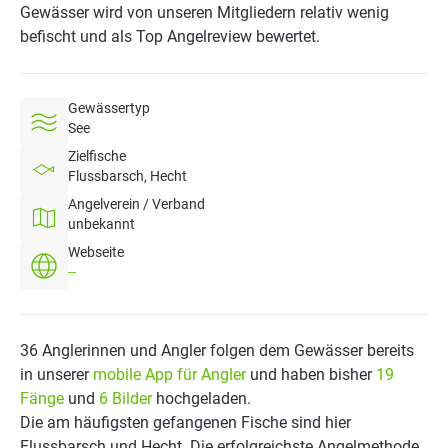
Gewässer wird von unseren Mitgliedern relativ wenig
befischt und als Top Angelreview bewertet.
Gewässertyp
See
Zielfische
Flussbarsch, Hecht
Angelverein / Verband
unbekannt
Webseite
--
36 Anglerinnen und Angler folgen dem Gewässer bereits
in unserer
mobile App für Angler
und haben bisher
19
Fänge
und
6 Bilder
hochgeladen.
Die am häufigsten gefangenen Fische sind hier
Flussbarsch und Hecht. Die erfolgreichste Angelmethode