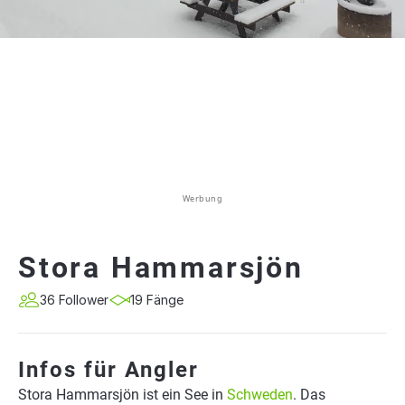
Werbung
Stora Hammarsjön
36 Follower
19 Fänge
Infos für Angler
Stora Hammarsjön ist ein See in
Schweden
. Das