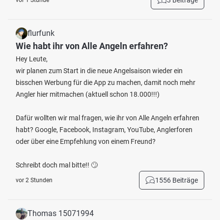
3 Beiträge
vor 1 Stunde
flurfunk
Wie habt ihr von Alle Angeln erfahren?
Hey Leute,
wir planen zum Start in die neue Angelsaison wieder ein
bisschen Werbung für die App zu machen, damit noch mehr
Angler hier mitmachen (aktuell schon 18.000!!!)
Dafür wollten wir mal fragen, wie ihr von Alle Angeln erfahren
habt? Google, Facebook, Instagram, YouTube, Anglerforen
oder über eine Empfehlung von einem Freund?
Schreibt doch mal bitte!! 🙄
1556 Beiträge
vor 2 Stunden
Thomas 15071994