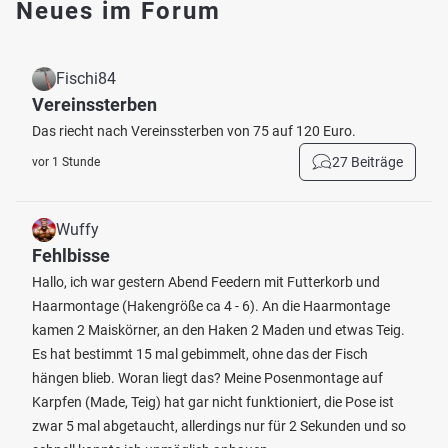
Neues im Forum
Fischi84
Vereinssterben
Das riecht nach Vereinssterben von 75 auf 120 Euro.
27 Beiträge
vor 1 Stunde
Wuffy
Fehlbisse
Hallo, ich war gestern Abend Feedern mit Futterkorb und
Haarmontage (Hakengröße ca 4 - 6). An die Haarmontage
kamen 2 Maiskörner, an den Haken 2 Maden und etwas Teig.
Es hat bestimmt 15 mal gebimmelt, ohne das der Fisch
hängen blieb. Woran liegt das? Meine Posenmontage auf
Karpfen (Made, Teig) hat gar nicht funktioniert, die Pose ist
zwar 5 mal abgetaucht, allerdings nur für 2 Sekunden und so