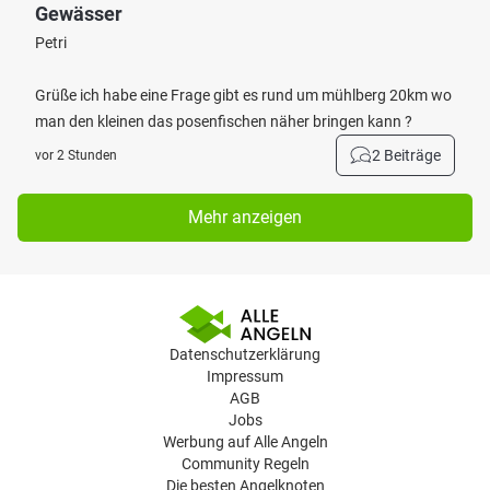
Gewässer
Petri
Grüße ich habe eine Frage gibt es rund um mühlberg 20km wo
man den kleinen das posenfischen näher bringen kann ?
2 Beiträge
vor 2 Stunden
Mehr anzeigen
Datenschutzerklärung
Impressum
AGB
Jobs
Werbung auf Alle Angeln
Community Regeln
Die besten Angelknoten