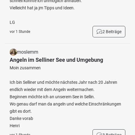
schnell konnte ich unmöglich anhauen.
Vielleicht hat ja jm Tipps und Ideen.
LG
2 Beiträge
vor 1 Stunde
moslemm
Angeln im Selliner See und Umgebung
Moin zusammen
Ich bin Selliner und möchte nächstes Jahr nach 20 Jahren
endlich wieder mit dem Angeln weitermachen.
Beginnen möchte ich an unserem See in Sellin.
Wo genau darf man da angeln und welche Einschränkungen
gibt es dort.
Danke vorab
Henri