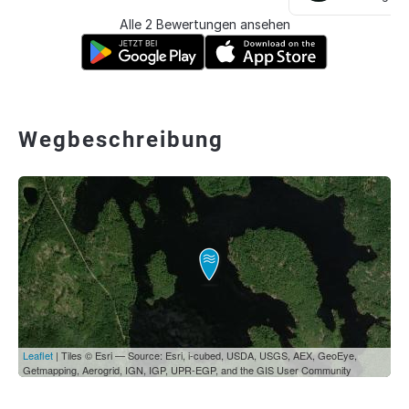
Alle 2 Bewertungen ansehen
Wegbeschreibung
Leaflet
| Tiles © Esri — Source: Esri, i-cubed, USDA, USGS, AEX, GeoEye,
Getmapping, Aerogrid, IGN, IGP, UPR-EGP, and the GIS User Community