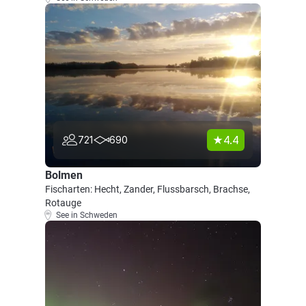
4.4
721
690
Bolmen
Fischarten: Hecht, Zander, Flussbarsch, Brachse,
Rotauge
See in Schweden