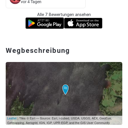
vor 4 Tagen
Alle 7 Bewertungen ansehen
Wegbeschreibung
Leaflet
| Tiles © Esri — Source: Esri, i-cubed, USDA, USGS, AEX, GeoEye,
Getmapping, Aerogrid, IGN, IGP, UPR-EGP, and the GIS User Community