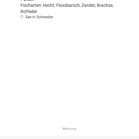
Fischarten: Hecht, Flussbarsch, Zander, Brachse,
Rotfeder
See in Schweden
Werbung