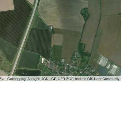
oEye, Getmapping, Aerogrid, IGN, IGP, UPR-EGP, and the GIS User Community