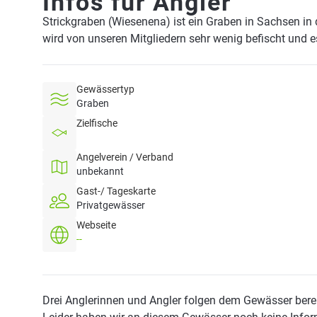
Infos für Angler
Strickgraben (Wiesenena) ist ein Graben in Sachsen in
wird von unseren Mitgliedern sehr wenig befischt und e
Gewässertyp
Graben
Zielfische
Angelverein / Verband
unbekannt
Gast-/ Tageskarte
Privatgewässer
Webseite
--
Drei Anglerinnen und Angler folgen dem Gewässer berei