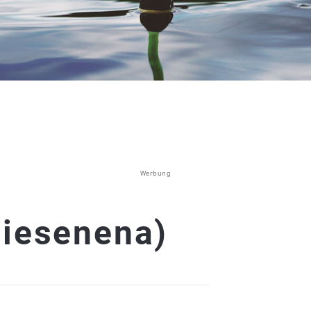
Werbung
Wiesenena)