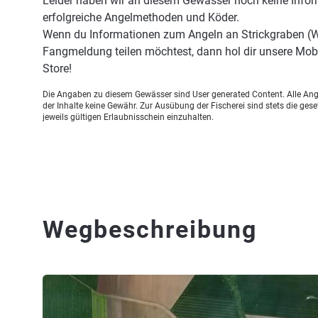
Leider haben wir an diesem Gewässer noch keine Infor
erfolgreiche Angelmethoden und Köder.
Wenn du Informationen zum Angeln an Strickgraben (Wi
Fangmeldung teilen möchtest, dann hol dir unsere Mob
Store!
Die Angaben zu diesem Gewässer sind User generated Content. Alle Ange
der Inhalte keine Gewähr. Zur Ausübung der Fischerei sind stets die ge
jeweils gültigen Erlaubnisschein einzuhalten.
Wegbeschreibung