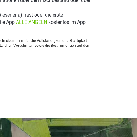
mationen über den Fischbestand oder über
esenena) hast oder die erste
ile App
ALLE ANGELN
kostenlos im App
ln übernimmt für die Vollständigkeit und Richtigkeit
setzlichen Vorschriften sowie die Bestimmungen auf dem