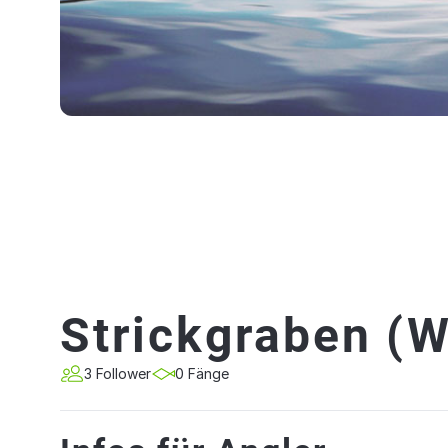
Strickgraben (
3 Follower
0 Fänge