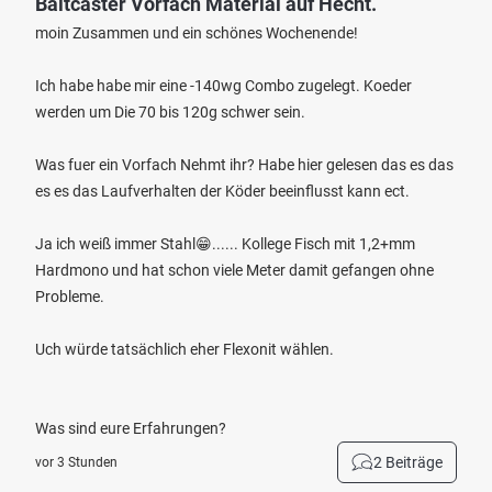
Baitcaster Vorfach Material auf Hecht.
moin Zusammen und ein schönes Wochenende!
Ich habe habe mir eine -140wg Combo zugelegt. Koeder
werden um Die 70 bis 120g schwer sein.
Was fuer ein Vorfach Nehmt ihr? Habe hier gelesen das es das
es es das Laufverhalten der Köder beeinflusst kann ect.
Ja ich weiß immer Stahl😁...... Kollege Fisch mit 1,2+mm
Hardmono und hat schon viele Meter damit gefangen ohne
Probleme.
Uch würde tatsächlich eher Flexonit wählen.
Was sind eure Erfahrungen?
2 Beiträge
vor 3 Stunden