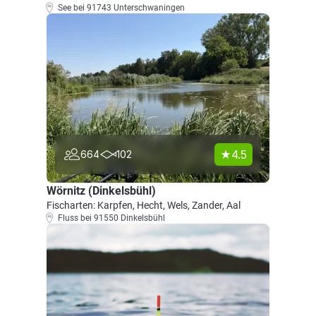
See bei 91743 Unterschwaningen
4.5
664
102
Wörnitz (Dinkelsbühl)
Fischarten: Karpfen, Hecht, Wels, Zander, Aal
Fluss bei 91550 Dinkelsbühl