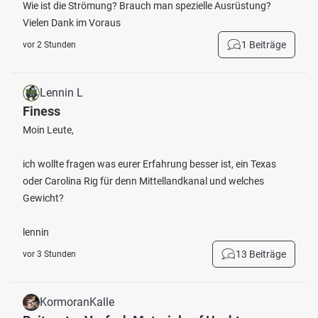
Wie ist die Strömung? Brauch man spezielle Ausrüstung?
Vielen Dank im Voraus
1 Beiträge
vor 2 Stunden
Lennin L
Finess
Moin Leute,
ich wollte fragen was eurer Erfahrung besser ist, ein Texas
oder Carolina Rig für denn Mittellandkanal und welches
Gewicht?
lennin
13 Beiträge
vor 3 Stunden
KormoranKalle