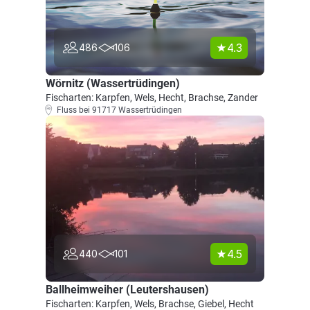
4.3
486
106
Wörnitz (Wassertrüdingen)
Fischarten: Karpfen, Wels, Hecht, Brachse, Zander
Fluss bei 91717 Wassertrüdingen
4.5
440
101
Ballheimweiher (Leutershausen)
Fischarten: Karpfen, Wels, Brachse, Giebel, Hecht