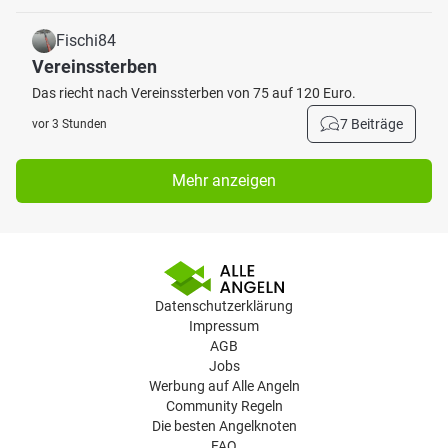
Fischi84
Vereinssterben
Das riecht nach Vereinssterben von 75 auf 120 Euro.
7 Beiträge
vor 3 Stunden
Mehr anzeigen
Datenschutzerklärung
Impressum
AGB
Jobs
Werbung auf Alle Angeln
Community Regeln
Die besten Angelknoten
FAQ