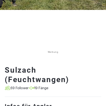
Werbung
Sulzach
(Feuchtwangen)
69 Follower
19 Fänge