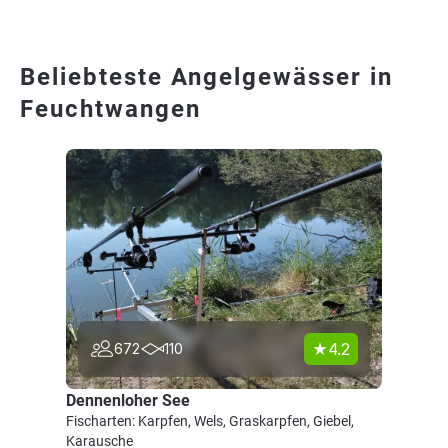
Beliebteste Angelgewässer in
Feuchtwangen
4.2
672
110
Dennenloher See
Fischarten: Karpfen, Wels, Graskarpfen, Giebel,
Karausche