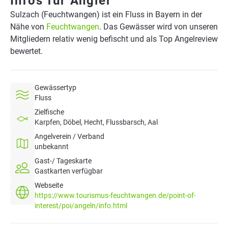
Infos für Angler
Sulzach (Feuchtwangen) ist ein Fluss in Bayern in der
Nähe von
Feuchtwangen
. Das Gewässer wird von unseren
Mitgliedern relativ wenig befischt und als Top Angelreview
bewertet.
Gewässertyp
Fluss
Zielfische
Karpfen, Döbel, Hecht, Flussbarsch, Aal
Angelverein / Verband
unbekannt
Gast-/ Tageskarte
Gastkarten verfügbar
Webseite
https://www.tourismus-feuchtwangen.de/point-of-
interest/poi/angeln/info.html