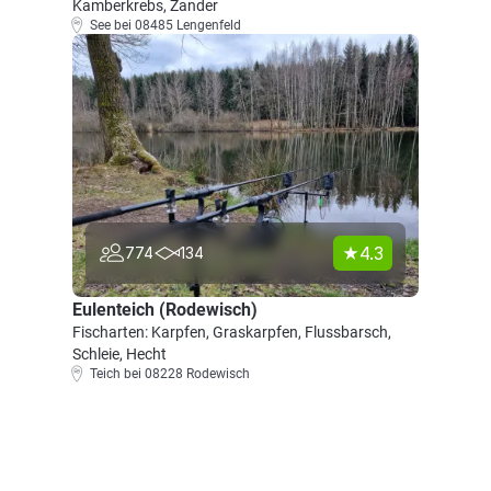
Kamberkrebs, Zander
See bei 08485 Lengenfeld
4.3
774
134
Eulenteich (Rodewisch)
Fischarten: Karpfen, Graskarpfen, Flussbarsch,
Schleie, Hecht
Teich bei 08228 Rodewisch