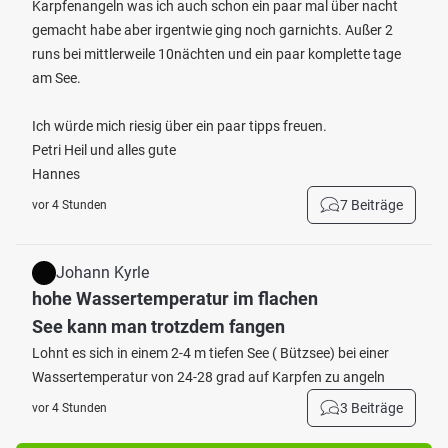
Karpfenangeln was ich auch schon ein paar mal über nacht
gemacht habe aber irgentwie ging noch garnichts. Außer 2
runs bei mittlerweile 10nächten und ein paar komplette tage
am See.
Ich würde mich riesig über ein paar tipps freuen.
Petri Heil und alles gute
Hannes
7 Beiträge
vor 4 Stunden
Johann Kyrle
hohe Wassertemperatur im flachen
See kann man trotzdem fangen
Lohnt es sich in einem 2-4 m tiefen See ( Bützsee) bei einer
Wassertemperatur von 24-28 grad auf Karpfen zu angeln
3 Beiträge
vor 4 Stunden