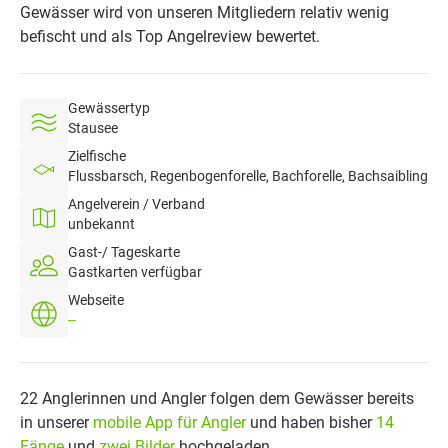
Gewässer wird von unseren Mitgliedern relativ wenig
befischt und als Top Angelreview bewertet.
Gewässertyp
Stausee
Zielfische
Flussbarsch, Regenbogenforelle, Bachforelle, Bachsaibling
Angelverein / Verband
unbekannt
Gast-/ Tageskarte
Gastkarten verfügbar
Webseite
--
22 Anglerinnen und Angler folgen dem Gewässer bereits
in unserer
mobile App für Angler
und haben bisher
14
Fänge
und
zwei Bilder
hochgeladen.