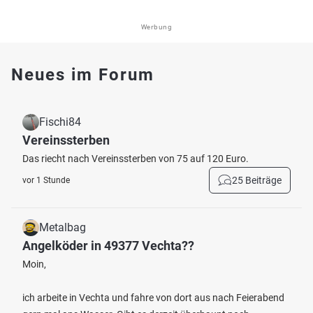
Werbung
Neues im Forum
Fischi84
Vereinssterben
Das riecht nach Vereinssterben von 75 auf 120 Euro.
25 Beiträge
vor 1 Stunde
Metalbag
Angelköder in 49377 Vechta??
Moin,
ich arbeite in Vechta und fahre von dort aus nach Feierabend