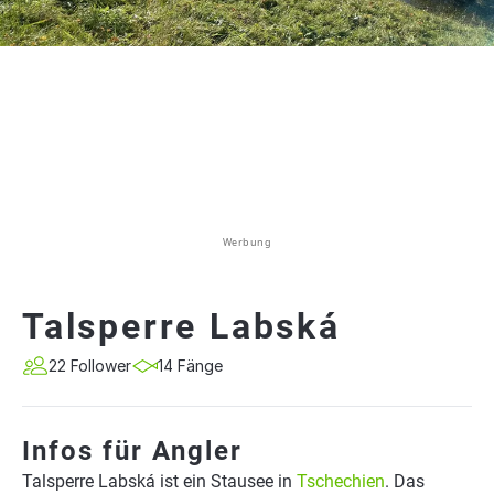
Werbung
Talsperre Labská
22 Follower
14 Fänge
Infos für Angler
Talsperre Labská ist ein Stausee in
Tschechien
. Das