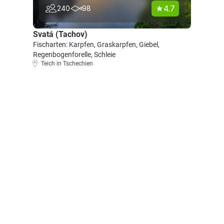
4.7
240
98
Svatá (Tachov)
Fischarten: Karpfen, Graskarpfen, Giebel,
Regenbogenforelle, Schleie
Teich in Tschechien