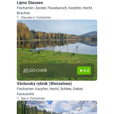
Lipno Stausee
Fischarten: Zander, Flussbarsch, Karpfen, Hecht,
Brachse
Stausee in Tschechien
4.4
323
216
Václavský rybník (Wenzelsee)
Fischarten: Karpfen, Hecht, Schleie, Giebel,
Karausche
See in Tschechien