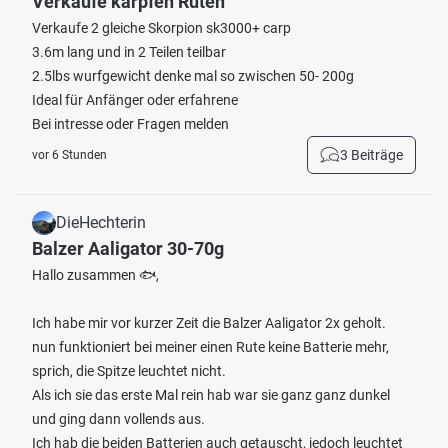
Verkaufe karpfen Ruten
Verkaufe 2 gleiche Skorpion sk3000+ carp
3.6m lang und in 2 Teilen teilbar
2.5lbs wurfgewicht denke mal so zwischen 50- 200g
Ideal für Anfänger oder erfahrene
Bei intresse oder Fragen melden
3 Beiträge
vor 6 Stunden
DieHechterin
Balzer Aaligator 30-70g
Hallo zusammen 🐟,
Ich habe mir vor kurzer Zeit die Balzer Aaligator 2x geholt.
nun funktioniert bei meiner einen Rute keine Batterie mehr,
sprich, die Spitze leuchtet nicht.
Als ich sie das erste Mal rein hab war sie ganz ganz dunkel
und ging dann vollends aus.
Ich hab die beiden Batterien auch getauscht, jedoch leuchtet