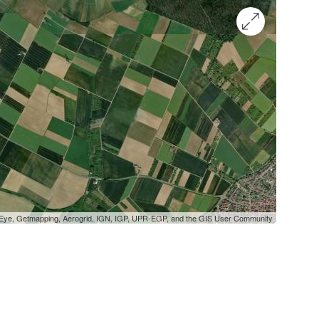
oEye, Getmapping, Aerogrid, IGN, IGP, UPR-EGP, and the GIS User Community