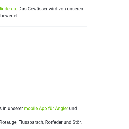
idderau
. Das Gewässer wird von unseren
 bewertet.
s in unserer
mobile App für Angler
und
Rotauge, Flussbarsch, Rotfeder und Stör.