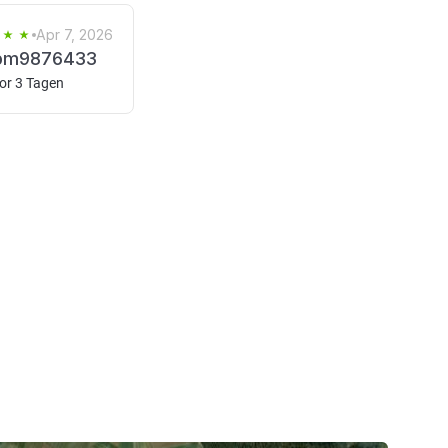
Apr 7, 2026
pm9876433
or 3 Tagen