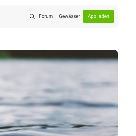
Forum
Gewässer
App laden