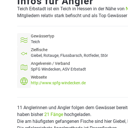
Infos für Angler
Teich Erbstadt ist ein Teich in Hessen in der Nähe von
N
Mitgliedern relativ stark befischt und als Top Gewässer
Gewässertyp
Teich
Zielfische
Giebel, Rotauge, Flussbarsch, Rotfeder, Stör
Angelverein / Verband
SpFG Windecken, ASV Erbstadt
Webseite
http://www.spfg-windecken.de
11 Anglerinnen und Angler folgen dem Gewässer bereit
haben bisher
21 Fänge
hochgeladen.
Die am häufigsten gefangenen Fische sind hier Giebel, 