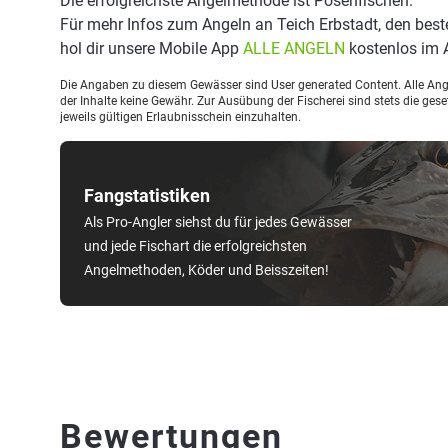
Die erfolgreichste Angelmethode ist Posenfischen.
Für mehr Infos zum Angeln an Teich Erbstadt, den bes
hol dir unsere Mobile App
ALLE ANGELN
kostenlos im 
Die Angaben zu diesem Gewässer sind User generated Content. Alle Ange
der Inhalte keine Gewähr. Zur Ausübung der Fischerei sind stets die ge
jeweils gültigen Erlaubnisschein einzuhalten.
Fangstatistiken
Als Pro-Angler siehst du für jedes Gewässer
und jede Fischart die erfolgreichsten
Angelmethoden, Köder und Beisszeiten!
Bewertungen