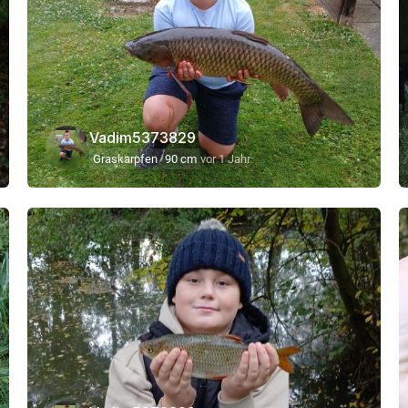
Vadim5373829
Graskarpfen
90 cm
vor 1 Jahr