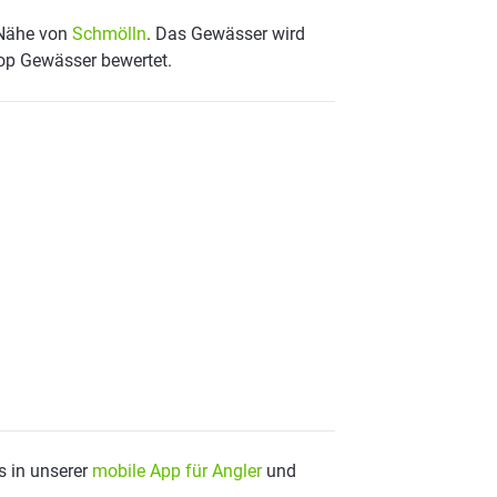
r Nähe von
Schmölln
. Das Gewässer wird
Top Gewässer bewertet.
s in unserer
mobile App für Angler
und