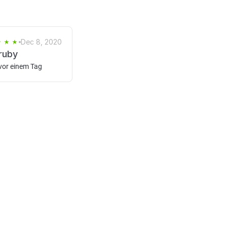
Dec 8, 2020
ruby
vor einem Tag