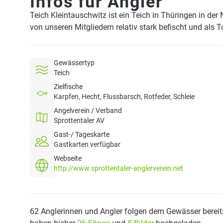
Infos für Angler
Teich Kleintauschwitz ist ein Teich in Thüringen in de
von unseren Mitgliedern relativ stark befischt und als 
Gewässertyp
Teich
Zielfische
Karpfen, Hecht, Flussbarsch, Rotfeder, Schleie
Angelverein / Verband
Sprottentaler AV
Gast-/ Tageskarte
Gastkarten verfügbar
Webseite
http://www.sprottentaler-anglerverein.net
62 Anglerinnen und Angler folgen dem Gewässer bereit