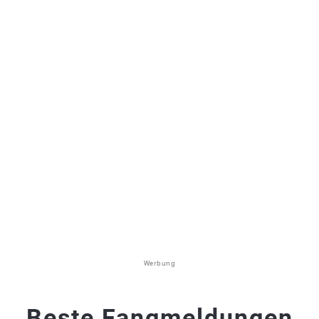
Werbung
Beste Fangmeldungen