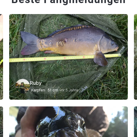
Ruby
Karpfen
51 cm
vor 5 Jahre