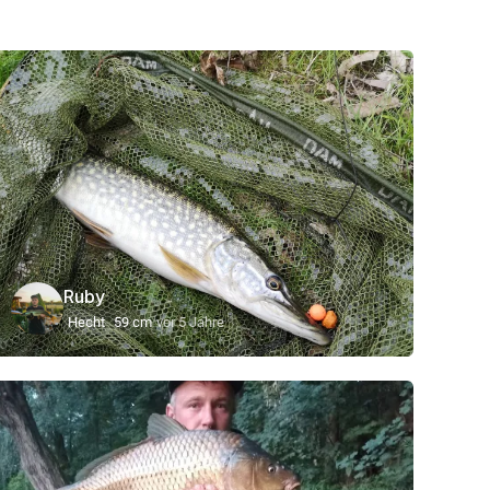
Ruby
Hecht
59 cm
vor 5 Jahre