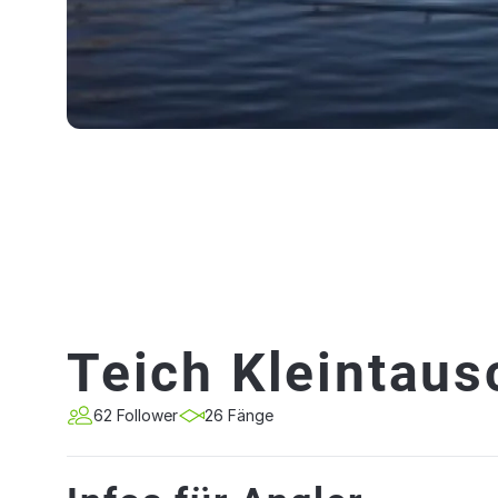
Teich Kleintaus
62 Follower
26 Fänge