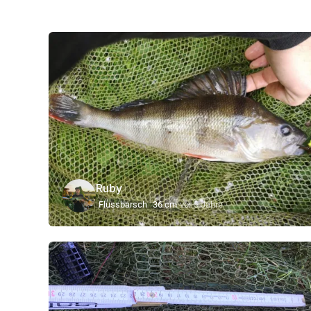
Ruby
Flussbarsch
36 cm
vor 5 Jahre