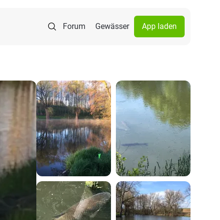
Forum
Gewässer
App laden