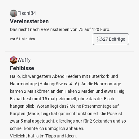
Fischi84
Vereinssterben
Das riecht nach Vereinssterben von 75 auf 120 Euro.
27 Beiträge
vor 51 Minuten
Wuffy
Fehlbisse
Hallo, ich war gestern Abend Feedern mit Futterkorb und
Haarmontage (Hakengröße ca 4 - 6). An die Haarmontage
kamen 2 Maiskörner, an den Haken 2 Maden und etwas Teig.
Es hat bestimmt 15 mal gebimmelt, ohne das der Fisch
hängen blieb. Woran liegt das? Meine Posenmontage auf
Karpfen (Made, Teig) hat gar nicht funktioniert, die Pose ist
zwar 5 mal abgetaucht, allerdings nur für 2 Sekunden und so
schnell konnte ich unmöglich anhauen.
Vielleicht hat ja jm Tipps und Ideen.