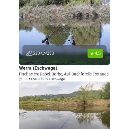
4.5
530
230
Werra (Eschwege)
Fischarten: Döbel, Barbe, Aal, Bachforelle, Rotauge
Fluss bei 37269 Eschwege