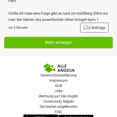
Petri
Grüße ich habe eine Frage gibt es rund um mühlberg 20km wo
man den kleinen das posenfischen näher bringen kann ?
2 Beiträge
vor 2 Stunden
Mehr anzeigen
Datenschutzerklärung
Impressum
AGB
Jobs
Werbung auf Alle Angeln
Community Regeln
Die besten Angelknoten
FAQ