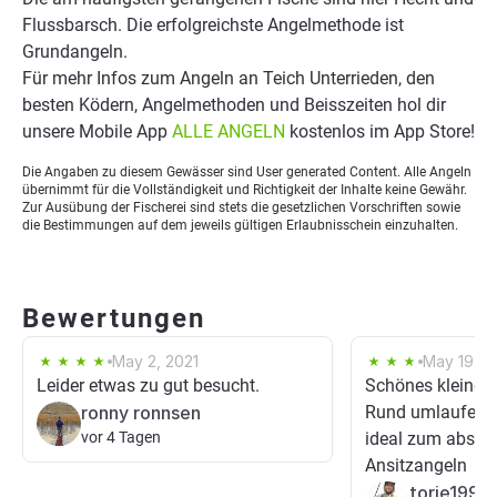
Flussbarsch. Die erfolgreichste Angelmethode ist
Grundangeln.
Für mehr Infos zum Angeln an Teich Unterrieden, den
besten Ködern, Angelmethoden und Beisszeiten hol dir
unsere Mobile App
ALLE ANGELN
kostenlos im App Store!
Die Angaben zu diesem Gewässer sind User generated Content. Alle Angeln
übernimmt für die Vollständigkeit und Richtigkeit der Inhalte keine Gewähr.
Zur Ausübung der Fischerei sind stets die gesetzlichen Vorschriften sowie
die Bestimmungen auf dem jeweils gültigen Erlaubnisschein einzuhalten.
Bewertungen
May 2, 2021
May 19, 2
Leider etwas zu gut besucht.
Schönes kleines
ronny ronnsen
Rund umlaufende
vor 4 Tagen
ideal zum abspi
Ansitzangeln
torie1990