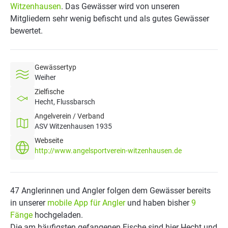
Witzenhausen
. Das Gewässer wird von unseren
Mitgliedern sehr wenig befischt und als gutes Gewässer
bewertet.
Gewässertyp
Weiher
Zielfische
Hecht, Flussbarsch
Angelverein / Verband
ASV Witzenhausen 1935
Webseite
http://www.angelsportverein-witzenhausen.de
47 Anglerinnen und Angler folgen dem Gewässer bereits
in unserer
mobile App für Angler
und haben bisher
9
Fänge
hochgeladen.
Die am häufigsten gefangenen Fische sind hier Hecht und