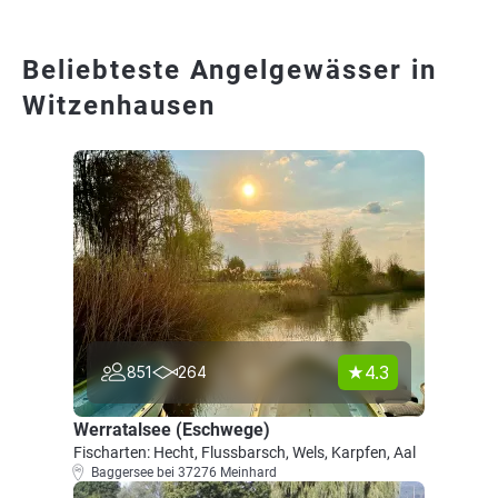
Beliebteste Angelgewässer in
Witzenhausen
4.3
851
264
Werratalsee (Eschwege)
Fischarten: Hecht, Flussbarsch, Wels, Karpfen, Aal
Baggersee bei 37276 Meinhard