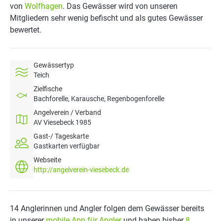
von
Wolfhagen
. Das Gewässer wird von unseren
Mitgliedern sehr wenig befischt und als gutes Gewässer
bewertet.
Gewässertyp
Teich
Zielfische
Bachforelle, Karausche, Regenbogenforelle
Angelverein / Verband
AV Viesebeck 1985
Gast-/ Tageskarte
Gastkarten verfügbar
Webseite
http://angelverein-viesebeck.de
14 Anglerinnen und Angler folgen dem Gewässer bereits
in unserer
mobile App für Angler
und haben bisher
8