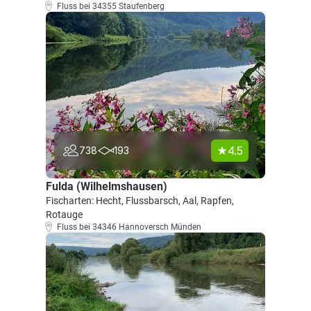
Fluss bei 34355 Staufenberg
4.5
738
193
Fulda (Wilhelmshausen)
Fischarten: Hecht, Flussbarsch, Aal, Rapfen,
Rotauge
Fluss bei 34346 Hannoversch Münden