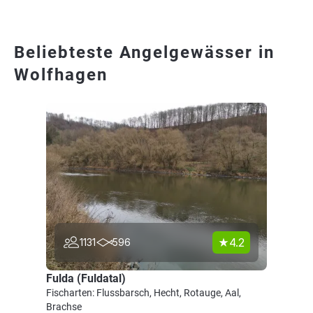
Beliebteste Angelgewässer in
Wolfhagen
4.2
1131
596
Fulda (Fuldatal)
Fischarten: Flussbarsch, Hecht, Rotauge, Aal,
Brachse