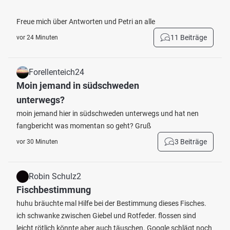
Freue mich über Antworten und Petri an alle
11 Beiträge
vor 24 Minuten
Forellenteich24
Moin jemand in südschweden
unterwegs?
moin jemand hier in südschweden unterwegs und hat nen
fangbericht was momentan so geht? Gruß
3 Beiträge
vor 30 Minuten
Robin Schulz2
Fischbestimmung
huhu bräuchte mal Hilfe bei der Bestimmung dieses Fisches.
ich schwanke zwischen Giebel und Rotfeder. flossen sind
leicht rötlich könnte aber auch täuschen. Google schlägt noch