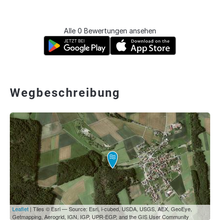
Alle 0 Bewertungen ansehen
Wegbeschreibung
Leaflet
| Tiles © Esri — Source: Esri, i-cubed, USDA, USGS, AEX, GeoEye,
Getmapping, Aerogrid, IGN, IGP, UPR-EGP, and the GIS User Community