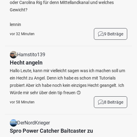
oder Carolina Rig für denn Mittellandkanal und welches
Gewicht?
lennin
9 Beiträge
vor 32 Minuten
Hamstito139
Hecht angeln
Hallo Leute, kann mir vielleicht sagen was ich machen soll um
ein Hecht zu Angel. Denn ich habe es schon mit Tutorials
probiert Aber ich habe noch kein einziges Hecht geangelt. Ich
Würde mir sehr über dein tip freuen 🙃
8 Beiträge
vor 58 Minuten
DerNordKrieger
Spro Power Catcher Baitcaster zu