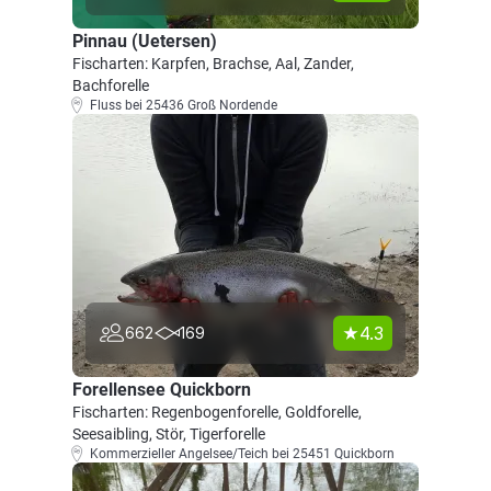
Pinnau (Uetersen)
Fischarten: Karpfen, Brachse, Aal, Zander,
Bachforelle
Fluss bei 25436 Groß Nordende
4.3
662
169
Forellensee Quickborn
Fischarten: Regenbogenforelle, Goldforelle,
Seesaibling, Stör, Tigerforelle
Kommerzieller Angelsee/Teich bei 25451 Quickborn