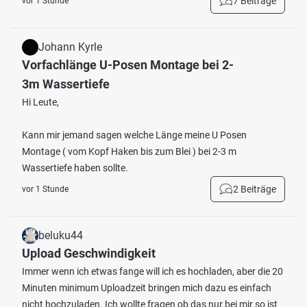
7 Beiträge
vor 1 Stunde
Johann Kyrle
Vorfachlänge U-Posen Montage bei 2-
3m Wassertiefe
Hi Leute,
Kann mir jemand sagen welche Länge meine U Posen
Montage ( vom Kopf Haken bis zum Blei ) bei 2-3 m
Wassertiefe haben sollte.
2 Beiträge
vor 1 Stunde
beluku44
Upload Geschwindigkeit
Immer wenn ich etwas fange will ich es hochladen, aber die 20
Minuten minimum Uploadzeit bringen mich dazu es einfach
nicht hochzuladen. Ich wollte fragen ob das nur bei mir so ist