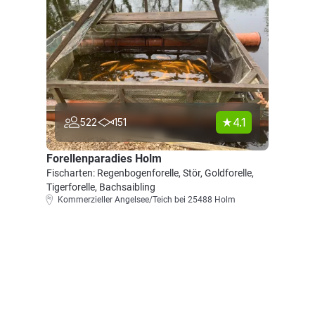
4.1
522
151
Forellenparadies Holm
Fischarten: Regenbogenforelle, Stör, Goldforelle,
Tigerforelle, Bachsaibling
Kommerzieller Angelsee/Teich bei 25488 Holm