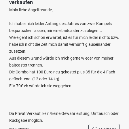
verkaufen
Moin liebe Angelfreunde,
Ich habe mich leider Anfang des Jahres von zwei Kumpels
bequatschen lassen, mir eine baitcaster zuzulegen….
Wie eigentlich schon erwartet, ist es für mich leider nichts bzw.
habe ich nicht die Zeit mich damit vernünftig auseinander
zusetzen.
Aus diesem Grund würde ich mich gerne wieder von meiner
baitcaster trennen.
Die Combo hat 100 Euro neu gekostet plus 35 für die 4 Fach
geflochtene. (12 oder 14 kg)
Für 70€ vb würde ich sie weggeben.
Da Privat Verkauf, kein/keine Gewährleistung, Umtausch oder
Rückgabe möglich.