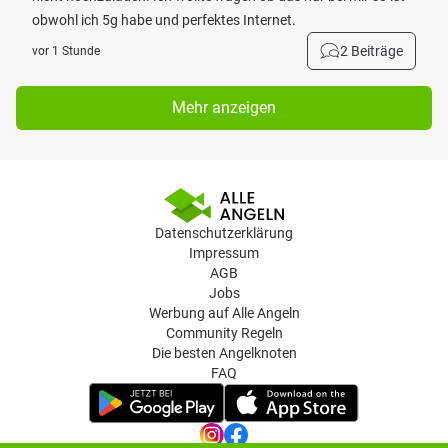
obwohl ich 5g habe und perfektes Internet.
2 Beiträge
vor 1 Stunde
Mehr anzeigen
Datenschutzerklärung
Impressum
AGB
Jobs
Werbung auf Alle Angeln
Community Regeln
Die besten Angelknoten
FAQ