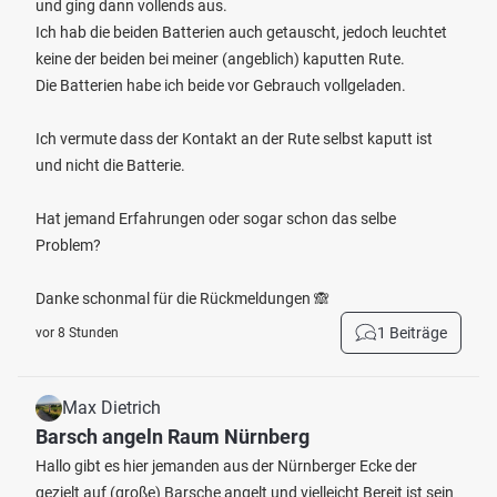
und ging dann vollends aus.
Ich hab die beiden Batterien auch getauscht, jedoch leuchtet
keine der beiden bei meiner (angeblich) kaputten Rute.
Die Batterien habe ich beide vor Gebrauch vollgeladen.
Ich vermute dass der Kontakt an der Rute selbst kaputt ist
und nicht die Batterie.
Hat jemand Erfahrungen oder sogar schon das selbe
Problem?
Danke schonmal für die Rückmeldungen 🙈
1 Beiträge
vor 8 Stunden
Max Dietrich
Barsch angeln Raum Nürnberg
Hallo gibt es hier jemanden aus der Nürnberger Ecke der
gezielt auf (große) Barsche angelt und vielleicht Bereit ist sein