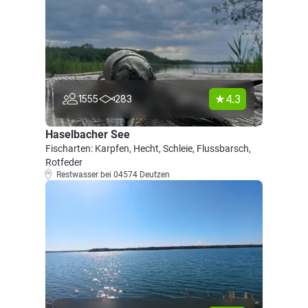
4.3
1555
283
Haselbacher See
Fischarten: Karpfen, Hecht, Schleie, Flussbarsch,
Rotfeder
Restwasser bei 04574 Deutzen