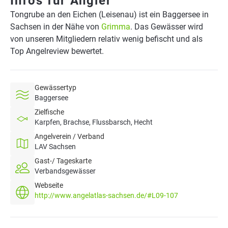
Infos für Angler
Tongrube an den Eichen (Leisenau) ist ein Baggersee in
Sachsen in der Nähe von
Grimma
. Das Gewässer wird
von unseren Mitgliedern relativ wenig befischt und als
Top Angelreview bewertet.
Gewässertyp
Baggersee
Zielfische
Karpfen, Brachse, Flussbarsch, Hecht
Angelverein / Verband
LAV Sachsen
Gast-/ Tageskarte
Verbandsgewässer
Webseite
http://www.angelatlas-sachsen.de/#L09-107