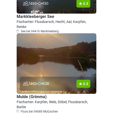
4.4
1486
130
Markkleeberger See
Fischarten: Flussbarsch, Hecht, Aal, Karpfen,
Renke
See bei 04416 Markkleeberg
4.4
1460
538
Mulde (Grimma)
Fischarten: Karpfen, Wels, Döbel, Flussbarsch,
Barbe
Fluss bei 04688 Mutzschen