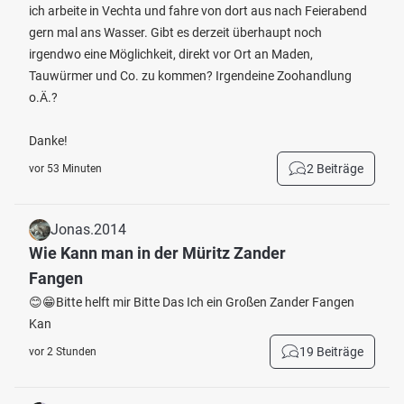
ich arbeite in Vechta und fahre von dort aus nach Feierabend
gern mal ans Wasser. Gibt es derzeit überhaupt noch
irgendwo eine Möglichkeit, direkt vor Ort an Maden,
Tauwürmer und Co. zu kommen? Irgendeine Zoohandlung
o.Ä.?
Danke!
2 Beiträge
vor 53 Minuten
Jonas.2014
Wie Kann man in der Müritz Zander
Fangen
😊😁Bitte helft mir Bitte Das Ich ein Großen Zander Fangen
Kan
19 Beiträge
vor 2 Stunden