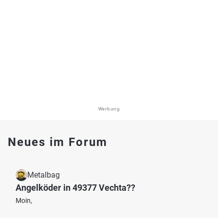
Werbung
Neues im Forum
Metalbag
Angelköder in 49377 Vechta??
Moin,