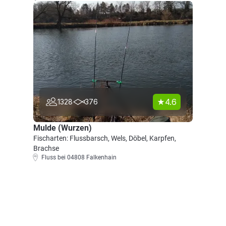
4.6
1328
376
Mulde (Wurzen)
Fischarten: Flussbarsch, Wels, Döbel, Karpfen,
Brachse
Fluss bei 04808 Falkenhain