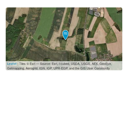
Leaflet
| Tiles © Esri — Source: Esri, i-cubed, USDA, USGS, AEX, GeoEye,
Getmapping, Aerogrid, IGN, IGP, UPR-EGP, and the GIS User Community