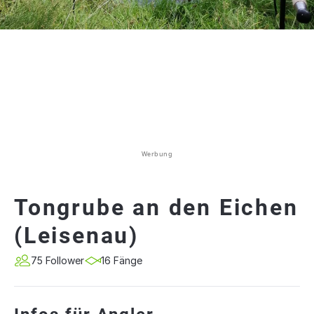
Werbung
Tongrube an den Eichen
(Leisenau)
75 Follower
16 Fänge