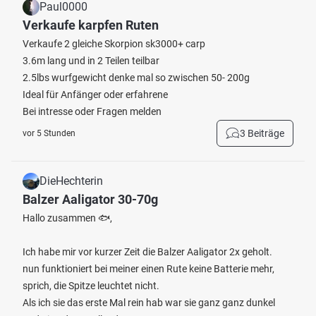
Paul0000
Verkaufe karpfen Ruten
Verkaufe 2 gleiche Skorpion sk3000+ carp
3.6m lang und in 2 Teilen teilbar
2.5lbs wurfgewicht denke mal so zwischen 50- 200g
Ideal für Anfänger oder erfahrene
Bei intresse oder Fragen melden
3 Beiträge
vor 5 Stunden
DieHechterin
Balzer Aaligator 30-70g
Hallo zusammen 🐟,
Ich habe mir vor kurzer Zeit die Balzer Aaligator 2x geholt.
nun funktioniert bei meiner einen Rute keine Batterie mehr,
sprich, die Spitze leuchtet nicht.
Als ich sie das erste Mal rein hab war sie ganz ganz dunkel