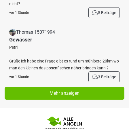
nicht?
5 Beiträge
vor 1 Stunde
Thomas 15071994
Gewässer
Petri
Grüße ich habe eine Frage gibt es rund um mühlberg 20km wo
man den kleinen das posenfischen näher bringen kann ?
3 Beiträge
vor 1 Stunde
Mehr anzeigen