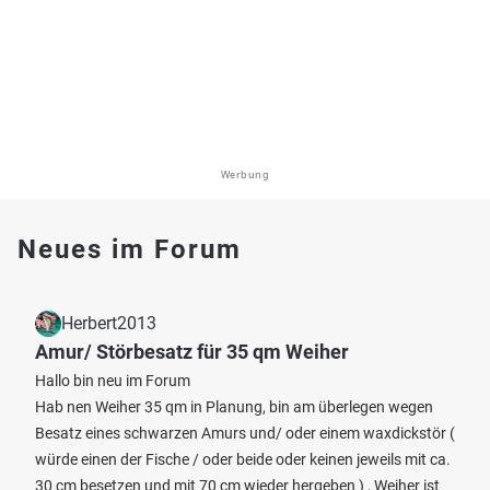
Werbung
Neues im Forum
Herbert2013
Amur/ Störbesatz für 35 qm Weiher
Hallo bin neu im Forum
Hab nen Weiher 35 qm in Planung, bin am überlegen wegen
Besatz eines schwarzen Amurs und/ oder einem waxdickstör (
würde einen der Fische / oder beide oder keinen jeweils mit ca.
30 cm besetzen und mit 70 cm wieder hergeben ) , Weiher ist