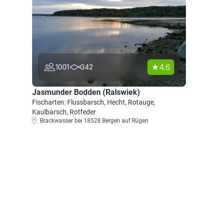
4.6
1001
342
Jasmunder Bodden (Ralswiek)
Fischarten: Flussbarsch, Hecht, Rotauge,
Kaulbarsch, Rotfeder
Brackwasser bei 18528 Bergen auf Rügen