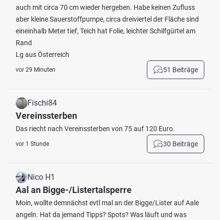
auch mit circa 70 cm wieder hergeben. Habe keinen Zufluss
aber kleine Sauerstoffpumpe, circa dreiviertel der Fläche sind
eineinhalb Meter tief, Teich hat Folie, leichter Schilfgürtel am
Rand
Lg aus Österreich
51 Beiträge
vor 29 Minuten
Fischi84
Vereinssterben
Das riecht nach Vereinssterben von 75 auf 120 Euro.
30 Beiträge
vor 1 Stunde
Nico H1
Aal an Bigge-/Listertalsperre
Moin, wollte demnächst evtl mal an der Bigge/Lister auf Aale
angeln. Hat da jemand Tipps? Spots? Was läuft und was