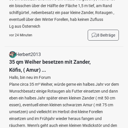
ein bisschen über der Hälfte der Fläche 1,5 m tief, am Rand
schilfgürtel , nebenbesatz ein paar kleine Zander, Rotaugen ,
eventuell über den Winter Forellen, hab keinen Zufluss
Lg aus Österreich
8 Beiträge
vor 24 Minuten
Herbert2013
35 qm Weiher besetzen mit Zander,
Köfis, ( Amur) ...
Hallo, bin neu im Forum
Plane circa 35 m² Weiher, würde gerne ein halbes Jahr vor dem
Wunschbesatz einige Rotaugen als Futter einsetzen und dann
eben ein halbes Jahr später einen kleinen Zander ( mit 50 cm
essen), eventuell einen kleinen schwarzen Amur ( mit 75 cm
umsetzen) und vielleicht im Herbst drei kleine Forellen
einsetzen und im Frühjahr wieder heraus fangen und
räuchern. Wenn’s geht auch einen kleinen Wxdickstör und den