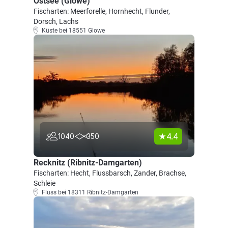
Ostsee (Glowe)
Fischarten: Meerforelle, Hornhecht, Flunder,
Dorsch, Lachs
Küste bei 18551 Glowe
4.4
1040
350
Recknitz (Ribnitz-Damgarten)
Fischarten: Hecht, Flussbarsch, Zander, Brachse,
Schleie
Fluss bei 18311 Ribnitz-Damgarten