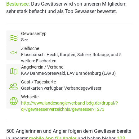
Bestensee
. Das Gewässer wird von unseren Mitgliedern
sehr stark befischt und als Top Gewässer bewertet.
Gewässertyp
See
Zielfische
Flussbarsch, Hecht, Karpfen, Schleie, Rotauge, und 5
weitere Fischarten
Angelverein / Verband
KAV Dahme-Spreewald, LAV Brandenburg (LAVB)
Gast-/ Tageskarte
Gastkarten verfügbar, Verbandsgewässer
Webseite
http://www.landesanglerverband-bdg.de/drupal/?
q=/gewaesserverzeichnis/gewaesser/1273
500 Anglerinnen und Angler folgen dem Gewässer bereits
in unserer
mobile App für Angler
und haben bisher
103