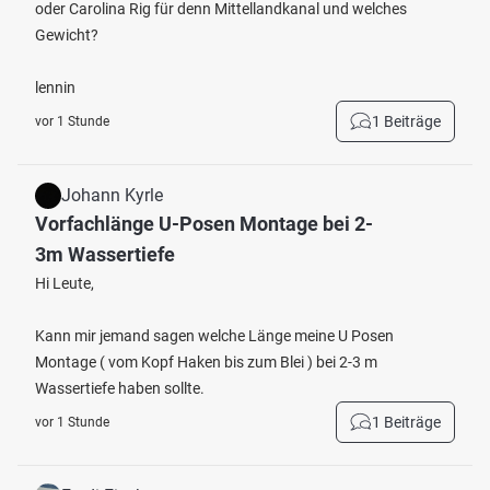
oder Carolina Rig für denn Mittellandkanal und welches
Gewicht?
lennin
1 Beiträge
vor 1 Stunde
Johann Kyrle
Vorfachlänge U-Posen Montage bei 2-
3m Wassertiefe
Hi Leute,
Kann mir jemand sagen welche Länge meine U Posen
Montage ( vom Kopf Haken bis zum Blei ) bei 2-3 m
Wassertiefe haben sollte.
1 Beiträge
vor 1 Stunde