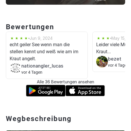
Bewertungen
Jun 9, 2024
May 15, 2
echt geiler See wenn man die
Leider viele Mü
stellen kennt und weiß wie am im
Kraut...
Kraut angelt.
bezet
nationangler_lucas
vor 4 Tagen
vor 4 Tagen
Alle 36 Bewertungen ansehen
Wegbeschreibung