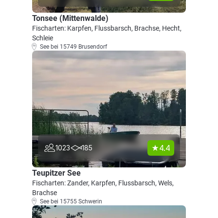
Tonsee (Mittenwalde)
Fischarten: Karpfen, Flussbarsch, Brachse, Hecht,
Schleie
See bei 15749 Brusendorf
4.4
1023
185
Teupitzer See
Fischarten: Zander, Karpfen, Flussbarsch, Wels,
Brachse
See bei 15755 Schwerin