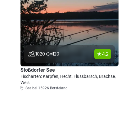
4.2
1020
120
Stoßdorfer See
Fischarten: Karpfen, Hecht, Flussbarsch, Brachse,
Wels
See bei 15926 Bersteland