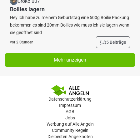
Croko 007
Boilies lagern
Hey Ich habe zu meinem Geburtstag eine 500g Boilie Packung
bekommen es sind 20mm Boilies wie muss ich sie lagern wenn
sie geöffnet sind
5 Beiträge
vor 2 Stunden
Mehr anzeigen
Datenschutzerklärung
Impressum
AGB
Jobs
Werbung auf Alle Angeln
Community Regeln
Die besten Angelknoten