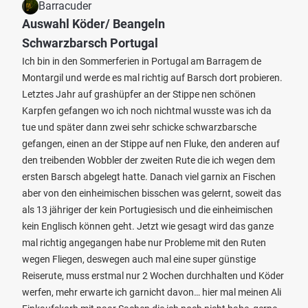
Barracuder
Auswahl Köder/ Beangeln
Schwarzbarsch Portugal
Ich bin in den Sommerferien in Portugal am Barragem de
Montargil und werde es mal richtig auf Barsch dort probieren.
Letztes Jahr auf grashüpfer an der Stippe nen schönen
Karpfen gefangen wo ich noch nichtmal wusste was ich da
tue und später dann zwei sehr schicke schwarzbarsche
gefangen, einen an der Stippe auf nen Fluke, den anderen auf
den treibenden Wobbler der zweiten Rute die ich wegen dem
ersten Barsch abgelegt hatte. Danach viel garnix an Fischen
aber von den einheimischen bisschen was gelernt, soweit das
als 13 jähriger der kein Portugiesisch und die einheimischen
kein Englisch können geht. Jetzt wie gesagt wird das ganze
mal richtig angegangen habe nur Probleme mit den Ruten
wegen Fliegen, deswegen auch mal eine super günstige
Reiserute, muss erstmal nur 2 Wochen durchhalten und Köder
werfen, mehr erwarte ich garnicht davon… hier mal meinen Ali