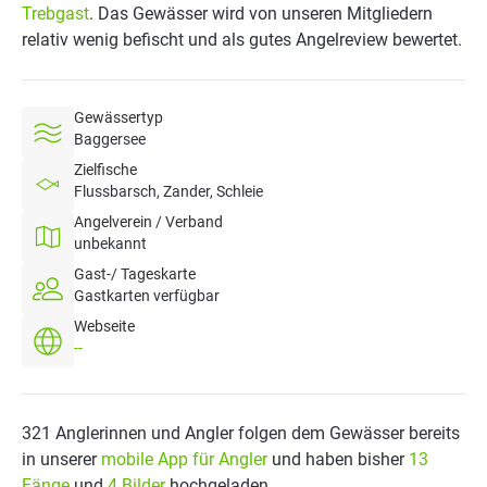
Trebgast
. Das Gewässer wird von unseren Mitgliedern
relativ wenig befischt und als gutes Angelreview bewertet.
Gewässertyp
Baggersee
Zielfische
Flussbarsch, Zander, Schleie
Angelverein / Verband
unbekannt
Gast-/ Tageskarte
Gastkarten verfügbar
Webseite
--
321 Anglerinnen und Angler folgen dem Gewässer bereits
in unserer
mobile App für Angler
und haben bisher
13
Fänge
und
4 Bilder
hochgeladen.