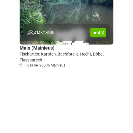
4.3
414
169
Main (Mainleus)
Fischarten: Karpfen, Bachforelle, Hecht, Döbel,
Flussbarsch
Fluss bei 95336 Mainleus