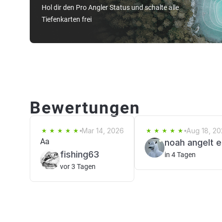
Hol dir den Pro Angler Status und schalte alle
Tiefenkarten frei
Bewertungen
Mar 14, 2026
Aug 18, 20
Aa
noah angelt e
fishing63
in 4 Tagen
vor 3 Tagen