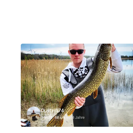
Dustin674
Hecht
88 cm
vor 4 Jahre