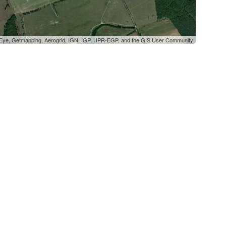
oEye, Getmapping, Aerogrid, IGN, IGP, UPR-EGP, and the GIS User Community