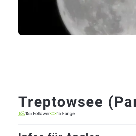
Treptowsee (Pa
155 Follower
15 Fänge