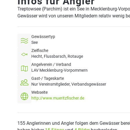
Infos für Angler
Treptowsee (Parchim) ist ein See in Mecklenburg-Vor
Gewässer wird von unseren Mitgliedern relativ wenig be
Gewässertyp
See
Zielfische
Hecht, Flussbarsch, Rotauge
Angelverein / Verband
LAV Mecklenburg-Vorpommern
Gast-/ Tageskarte
Nur Vereinsmitglieder, Verbandsgewässer
Webseite
http://www.mueritzfischer.de
155 Anglerinnen und Angler folgen dem Gewässer berei