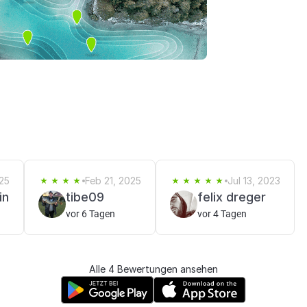
25
Feb 21, 2025
Jul 13, 2023
in
tibe09
felix dreger
vor 6 Tagen
vor 4 Tagen
Alle 4 Bewertungen ansehen