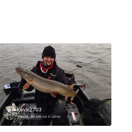
Kevin2703
Hecht
93 cm
vor 6 Jahre