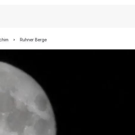
rchim
Ruhner Berge