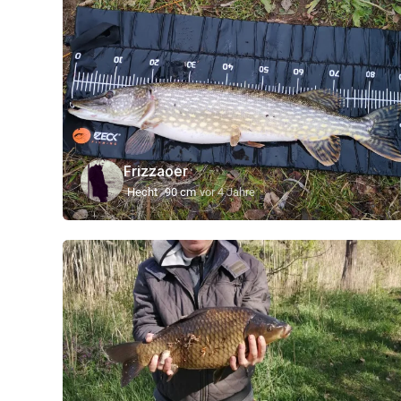
Frizzaoer
Hecht
90 cm
vor 4 Jahre