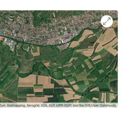
oEye, Getmapping, Aerogrid, IGN, IGP, UPR-EGP, and the GIS User Community