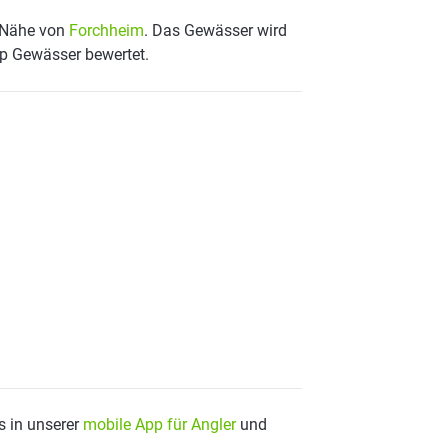
r Nähe von
Forchheim
. Das Gewässer wird
op Gewässer bewertet.
s in unserer
mobile App für Angler
und