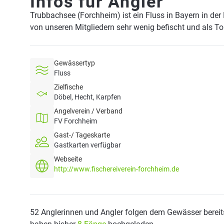
Infos für Angler
Trubbachsee (Forchheim) ist ein Fluss in Bayern in de
von unseren Mitgliedern sehr wenig befischt und als T
Gewässertyp
Fluss
Zielfische
Döbel, Hecht, Karpfen
Angelverein / Verband
FV Forchheim
Gast-/ Tageskarte
Gastkarten verfügbar
Webseite
http://www.fischereiverein-forchheim.de
52 Anglerinnen und Angler folgen dem Gewässer bereit