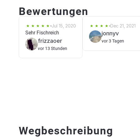
Bewertungen
Jul 15, 2020
Dec 21, 2021
Sehr Fischreich
jonnyv
frizzaoer
vor 3 Tagen
vor 13 Stunden
Wegbeschreibung