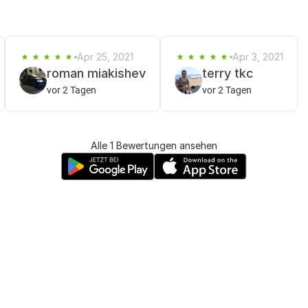
Apr 25, 2021
Apr 3, 2021
roman miakishev
terry tkc
vor 2 Tagen
vor 2 Tagen
Alle 1 Bewertungen ansehen