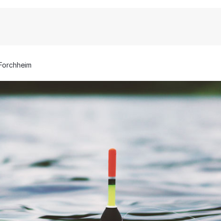
Forchheim