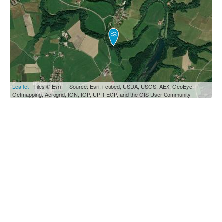
Leaflet
| Tiles © Esri — Source: Esri, i-cubed, USDA, USGS, AEX, GeoEye,
Getmapping, Aerogrid, IGN, IGP, UPR-EGP, and the GIS User Community