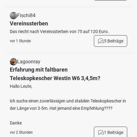
Fischi84
Vereinssterben
Das riecht nach Vereinssterben von 75 auf 120 Euro.
5 Beiträge
vor 1 Stunde
Lagoonray
Erfahrung mit faltbaren
Teleskopkescher Westin W6 3,4,5m?
Hallo Leute,
ich suche einen zuverlässigen und stabilen Teleskopkescher in
der Länge von 3-5m. Hat jemand eine Empfehlung????
Danke
1 Beiträge
vor 2 Stunden