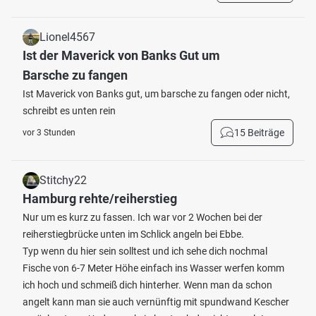
Lionel4567
Ist der Maverick von Banks Gut um
Barsche zu fangen
Ist Maverick von Banks gut, um barsche zu fangen oder nicht,
schreibt es unten rein
15 Beiträge
vor 3 Stunden
Stitchy22
Hamburg rehte/reiherstieg
Nur um es kurz zu fassen. Ich war vor 2 Wochen bei der
reiherstiegbrücke unten im Schlick angeln bei Ebbe.
Typ wenn du hier sein solltest und ich sehe dich nochmal
Fische von 6-7 Meter Höhe einfach ins Wasser werfen komm
ich hoch und schmeiß dich hinterher. Wenn man da schon
angelt kann man sie auch vernünftig mit spundwand Kescher