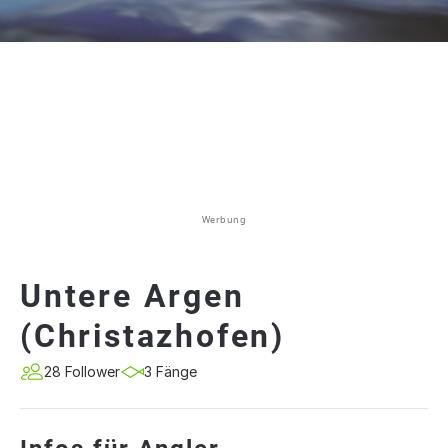
Werbung
Untere Argen
(Christazhofen)
28 Follower
3 Fänge