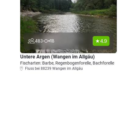
4.9
483
18
Untere Argen (Wangen im Allgäu)
Fischarten: Barbe, Regenbogenforelle, Bachforelle
Fluss bei 88239 Wangen im Allgäu