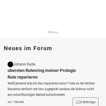
Werbung
Neues im Forum
Johann Kyrle
obersten Rutenring meiner Prologic
Rute reparieren
Weiß jemand wie ich das reparieren kann? Hab es die letzten
Sessions einfach mit tixo zugepickt sodass die Schnur nicht
am scharfkantigen Metall aufschneidet.
8 Beiträge
vor 1 Stunde