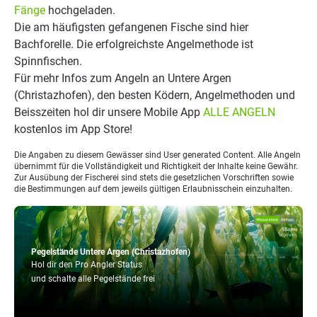
Fänge
hochgeladen.
Die am häufigsten gefangenen Fische sind hier
Bachforelle. Die erfolgreichste Angelmethode ist
Spinnfischen.
Für mehr Infos zum Angeln an Untere Argen
(Christazhofen), den besten Ködern, Angelmethoden und
Beisszeiten hol dir unsere Mobile App
ALLE ANGELN
kostenlos im App Store!
Die Angaben zu diesem Gewässer sind User generated Content. Alle Angeln
übernimmt für die Vollständigkeit und Richtigkeit der Inhalte keine Gewähr.
Zur Ausübung der Fischerei sind stets die gesetzlichen Vorschriften sowie
die Bestimmungen auf dem jeweils gültigen Erlaubnisschein einzuhalten.
Pegelstände Untere Argen (Christazhofen)
Hol dir den Pro Angler Status
und schalte alle Pegelstände frei