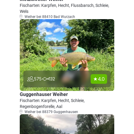
Fischarten: Karpfen, Hecht, Flussbarsch, Schleie,
Wels
Weiher bei 88410 Bad Wurzach
4.0
575
132
Guggenhauser Weiher
Fischarten: Karpfen, Hecht, Schleie,
Regenbogenforelle, Aal
Weiher bei 88379 Guggenhausen