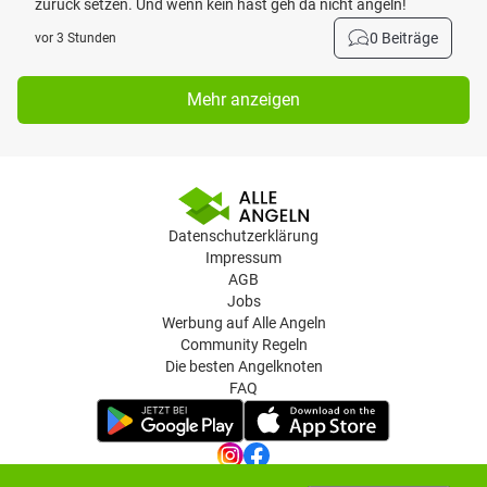
zurück setzen. Und wenn kein hast geh da nicht angeln!
0 Beiträge
vor 3 Stunden
Mehr anzeigen
Datenschutzerklärung
Impressum
AGB
Jobs
Werbung auf Alle Angeln
Community Regeln
Die besten Angelknoten
FAQ