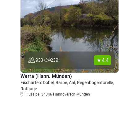
4.4
933
239
Werra (Hann. Münden)
Fischarten: Döbel, Barbe, Aal, Regenbogenforelle,
Rotauge
Fluss bei 34346 Hannoversch Münden