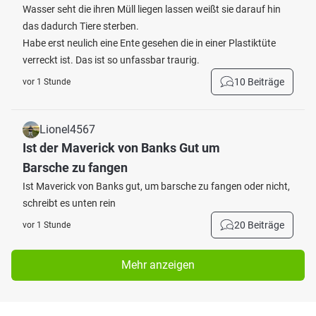
Wasser seht die ihren Müll liegen lassen weißt sie darauf hin
das dadurch Tiere sterben.
Habe erst neulich eine Ente gesehen die in einer Plastiktüte
verreckt ist. Das ist so unfassbar traurig.
10 Beiträge
vor 1 Stunde
Lionel4567
Ist der Maverick von Banks Gut um
Barsche zu fangen
Ist Maverick von Banks gut, um barsche zu fangen oder nicht,
schreibt es unten rein
20 Beiträge
vor 1 Stunde
Mehr anzeigen