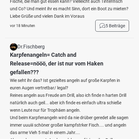
Fische, die man gut essen kann? Vielleicht auch Tintenfisch
und Co? Und meint ihr es macht Sinn, dort ein Boot zu mieten?
Liebe Grüße und vielen Dank im Voraus
5 Beiträge
vor 18 Minuten
Dr.Fischberg
Karpfenangeln= Catch and
Release=nööö, der ist nur vom Haken
gefallen???
Wie seht ihr das? Ist gezieltes angeln auf große Karpfen in
euren Augen vertretbar/ legal?
Reines angeln aus Freude am Drill, also ich finde n harten Drill
natürlich auch geil... aber ich finde es einfach ultra schieße
wenn Leute nur für Trophäen angeln.
Und beim Karpfenangeln wird da nie drüber geredet alle sagen
immer uuuiii schöner großer kampfstrker Fisch.... und angeln
das arme Vieh 5 mal in einem Jahr....