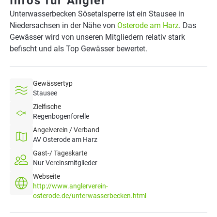
Infos für Angler
Unterwasserbecken Sösetalsperre ist ein Stausee in
Niedersachsen in der Nähe von
Osterode am Harz
. Das
Gewässer wird von unseren Mitgliedern relativ stark
befischt und als Top Gewässer bewertet.
Gewässertyp
Stausee
Zielfische
Regenbogenforelle
Angelverein / Verband
AV Osterode am Harz
Gast-/ Tageskarte
Nur Vereinsmitglieder
Webseite
http://www.anglerverein-
osterode.de/unterwasserbecken.html