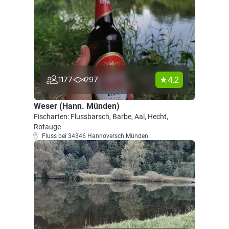
4.2
1177
297
Weser (Hann. Münden)
Fischarten: Flussbarsch, Barbe, Aal, Hecht,
Rotauge
Fluss bei 34346 Hannoversch Münden