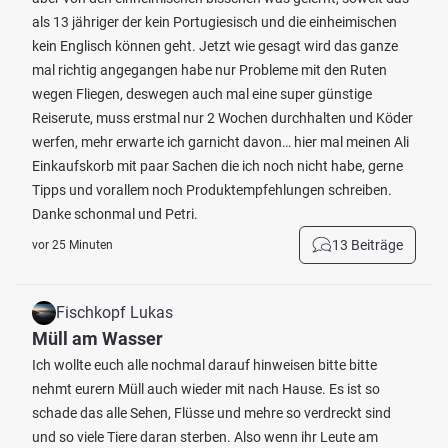
als 13 jähriger der kein Portugiesisch und die einheimischen
kein Englisch können geht. Jetzt wie gesagt wird das ganze
mal richtig angegangen habe nur Probleme mit den Ruten
wegen Fliegen, deswegen auch mal eine super günstige
Reiserute, muss erstmal nur 2 Wochen durchhalten und Köder
werfen, mehr erwarte ich garnicht davon… hier mal meinen Ali
Einkaufskorb mit paar Sachen die ich noch nicht habe, gerne
Tipps und vorallem noch Produktempfehlungen schreiben.
Danke schonmal und Petri.
13 Beiträge
vor 25 Minuten
Fischkopf Lukas
Müll am Wasser
Ich wollte euch alle nochmal darauf hinweisen bitte bitte
nehmt eurern Müll auch wieder mit nach Hause. Es ist so
schade das alle Sehen, Flüsse und mehre so verdreckt sind
und so viele Tiere daran sterben. Also wenn ihr Leute am