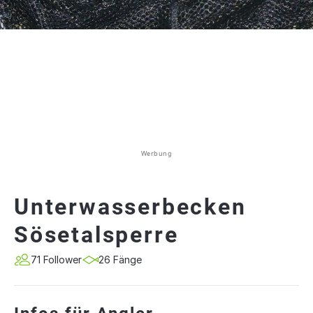
Werbung
Unterwasserbecken
Sösetalsperre
71 Follower
26 Fänge