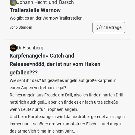
Johann Hecht_und_Barsch
Trailerstelle Warnow
Wo gibt es an der Warnow Trailerstellen.
2 Beiträge
vor 5 Stunden
Dr.Fischberg
Karpfenangeln= Catch and
Release=nööö, der ist nur vom Haken
gefallen???
Wie seht ihr das? Ist gezieltes angeln auf große Karpfen in
euren Augen vertretbar/ legal?
Reines angeln aus Freude am Drill, also ich finde n harten Drill
natürlich auch geil... aber ich finde es einfach ultra schieße
wenn Leute nur für Trophäen angeln.
Und beim Karpfenangeln wird da nie drüber geredet alle sagen
immer uuuiii schöner großer kampfstrker Fisch.... und angeln
das arme Vieh 5 mal in einem Jahr....