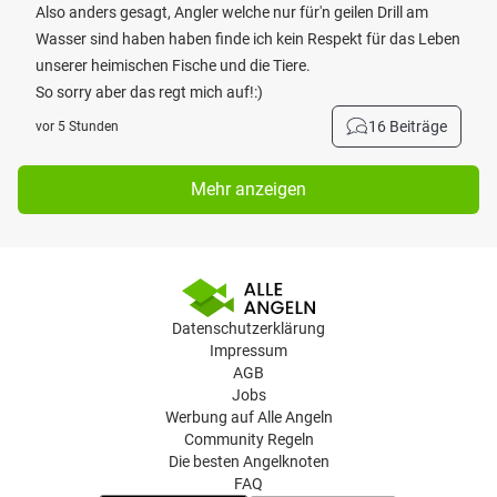
Also anders gesagt, Angler welche nur für'n geilen Drill am
Wasser sind haben haben finde ich kein Respekt für das Leben
unserer heimischen Fische und die Tiere.
So sorry aber das regt mich auf!:)
16 Beiträge
vor 5 Stunden
Mehr anzeigen
Datenschutzerklärung
Impressum
AGB
Jobs
Werbung auf Alle Angeln
Community Regeln
Die besten Angelknoten
FAQ