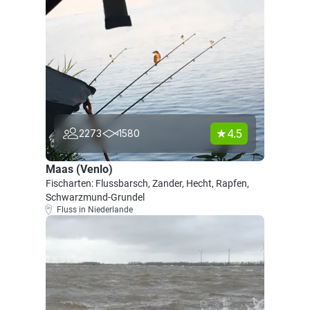
4.5
2273
1580
Maas (Venlo)
Fischarten: Flussbarsch, Zander, Hecht, Rapfen,
Schwarzmund-Grundel
Fluss in Niederlande