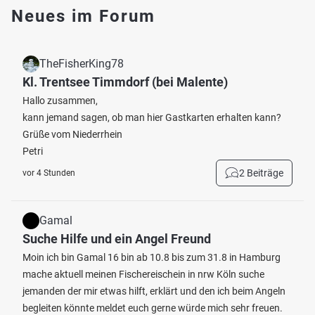
Neues im Forum
TheFisherKing78
Kl. Trentsee Timmdorf (bei Malente)
Hallo zusammen,
kann jemand sagen, ob man hier Gastkarten erhalten kann?
Grüße vom Niederrhein
Petri
2 Beiträge
vor 4 Stunden
Gamal
Suche Hilfe und ein Angel Freund
Moin ich bin Gamal 16 bin ab 10.8 bis zum 31.8 in Hamburg
mache aktuell meinen Fischereischein in nrw Köln suche
jemanden der mir etwas hilft, erklärt und den ich beim Angeln
begleiten könnte meldet euch gerne würde mich sehr freuen.