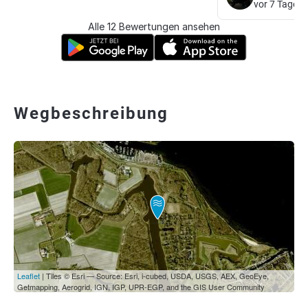
vor 7 Tagen
Alle 12 Bewertungen ansehen
Wegbeschreibung
Leaflet
| Tiles © Esri — Source: Esri, i-cubed, USDA, USGS, AEX, GeoEye,
Getmapping, Aerogrid, IGN, IGP, UPR-EGP, and the GIS User Community