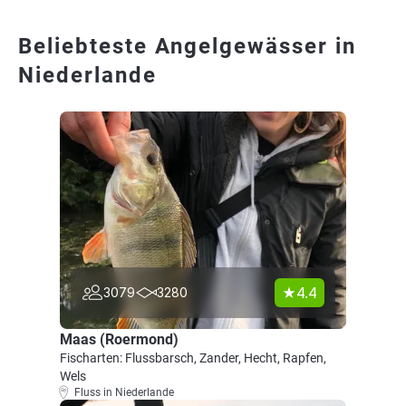
Beliebteste Angelgewässer in
Niederlande
4.4
3079
3280
Maas (Roermond)
Fischarten: Flussbarsch, Zander, Hecht, Rapfen,
Wels
Fluss in Niederlande