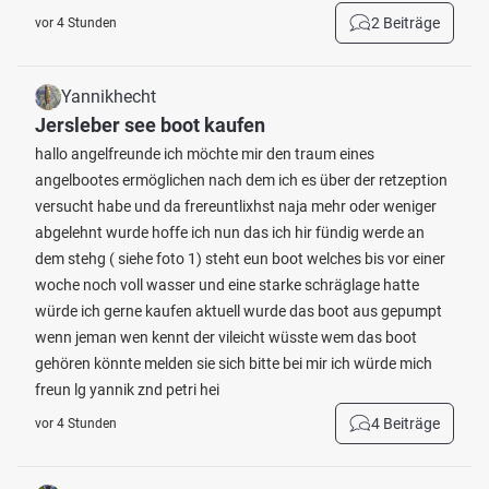
2 Beiträge
vor 4 Stunden
Yannikhecht
Jersleber see boot kaufen
hallo angelfreunde ich möchte mir den traum eines
angelbootes ermöglichen nach dem ich es über der retzeption
versucht habe und da frereuntlixhst naja mehr oder weniger
abgelehnt wurde hoffe ich nun das ich hir fündig werde an
dem stehg ( siehe foto 1) steht eun boot welches bis vor einer
woche noch voll wasser und eine starke schräglage hatte
würde ich gerne kaufen aktuell wurde das boot aus gepumpt
wenn jeman wen kennt der vileicht wüsste wem das boot
gehören könnte melden sie sich bitte bei mir ich würde mich
freun lg yannik znd petri hei
4 Beiträge
vor 4 Stunden