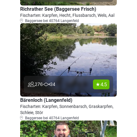
Richrather See (Baggersee Frisch)
Fischarten: Karpfen, Hecht, Flussbarsch, Wels, Aal
Baggersee bei 40764 Langenfeld
4.5
276
34
Bärenloch (Langenfeld)
Fischarten: Karpfen, Sonnenbarsch, Graskarpfen,
Schleie, Stör
Baggersee bei 40764 Langenfeld