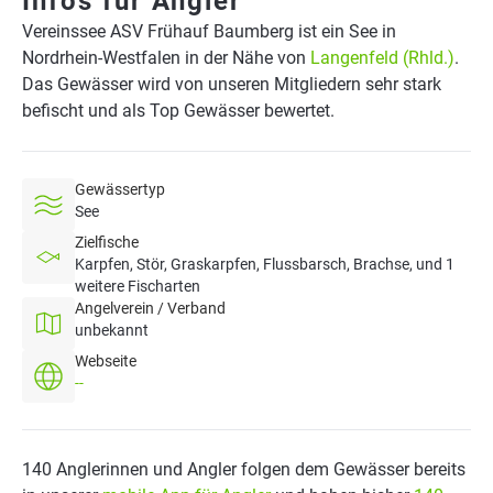
Infos für Angler
Vereinssee ASV Frühauf Baumberg ist ein See in
Nordrhein-Westfalen in der Nähe von
Langenfeld (Rhld.)
.
Das Gewässer wird von unseren Mitgliedern sehr stark
befischt und als Top Gewässer bewertet.
Gewässertyp
See
Zielfische
Karpfen, Stör, Graskarpfen, Flussbarsch, Brachse, und 1
weitere Fischarten
Angelverein / Verband
unbekannt
Webseite
--
140 Anglerinnen und Angler folgen dem Gewässer bereits