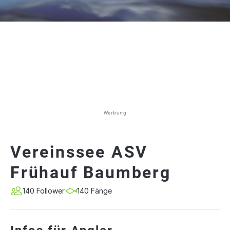
Werbung
Vereinssee ASV
Frühauf Baumberg
140 Follower
140 Fänge