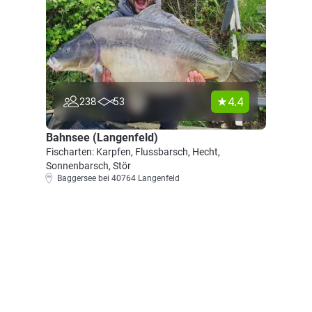
4.4
238
53
Bahnsee (Langenfeld)
Fischarten: Karpfen, Flussbarsch, Hecht,
Sonnenbarsch, Stör
Baggersee bei 40764 Langenfeld