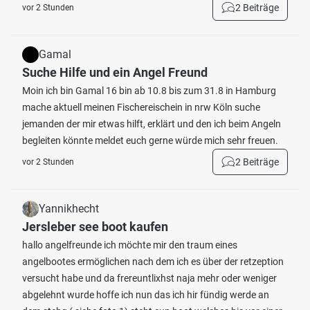
2 Beiträge
vor 2 Stunden
Gamal
Suche Hilfe und ein Angel Freund
Moin ich bin Gamal 16 bin ab 10.8 bis zum 31.8 in Hamburg
mache aktuell meinen Fischereischein in nrw Köln suche
jemanden der mir etwas hilft, erklärt und den ich beim Angeln
begleiten könnte meldet euch gerne würde mich sehr freuen.
2 Beiträge
vor 2 Stunden
Yannikhecht
Jersleber see boot kaufen
hallo angelfreunde ich möchte mir den traum eines
angelbootes ermöglichen nach dem ich es über der retzeption
versucht habe und da frereuntlixhst naja mehr oder weniger
abgelehnt wurde hoffe ich nun das ich hir fündig werde an