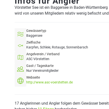
Infos für Angler
Vörstetter See ist ein Baggersee in Baden-Württemberg
wird von unseren Mitgliedern relativ wenig befischt un
Gewässertyp
Baggersee
Zielfische
Karpfen, Schleie, Rotauge, Sonnenbarsch
Angelverein / Verband
ASC Vörstetten
Gast-/ Tageskarte
Nur Vereinsmitglieder
Webseite
http://www.asc-voerstetten.de
17 Anglerinnen und Angler folgen dem Gewässer bereit