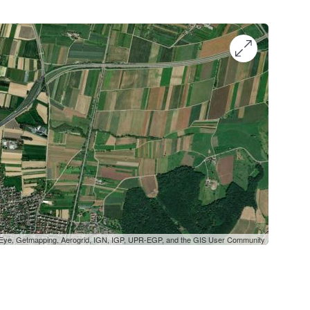
oEye, Getmapping, Aerogrid, IGN, IGP, UPR-EGP, and the GIS User Community