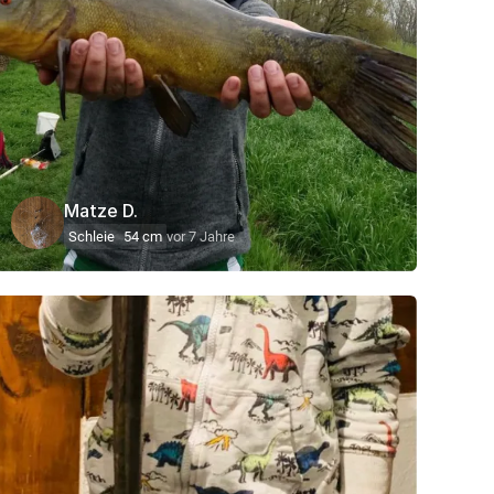
Matze D.
Schleie
54 cm
vor 7 Jahre