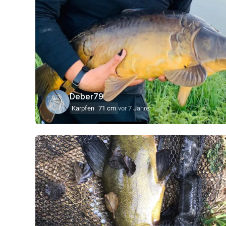
Deber79
Karpfen
71 cm
vor 7 Jahre