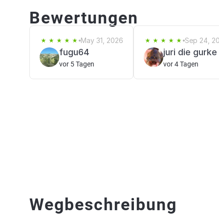
Bewertungen
May 31, 2026
Sep 24, 2
fugu64
juri die gurke
vor 5 Tagen
vor 4 Tagen
Wegbeschreibung