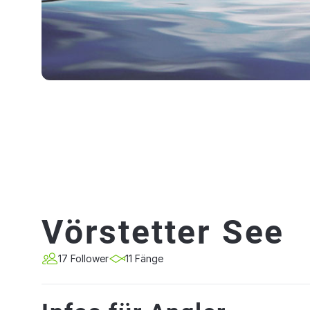
Vörstetter See
17 Follower
11 Fänge