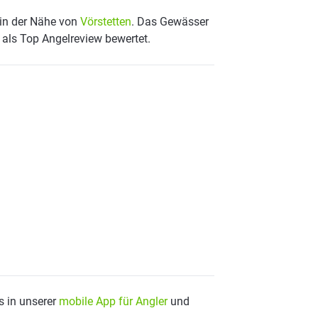
 in der Nähe von
Vörstetten
. Das Gewässer
d als Top Angelreview bewertet.
s in unserer
mobile App für Angler
und