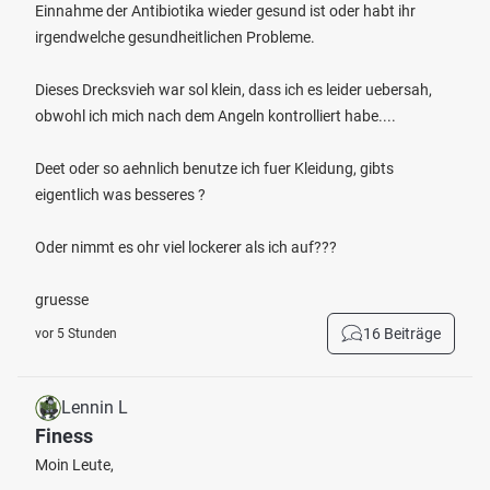
Einnahme der Antibiotika wieder gesund ist oder habt ihr
irgendwelche gesundheitlichen Probleme.
Dieses Drecksvieh war sol klein, dass ich es leider uebersah,
obwohl ich mich nach dem Angeln kontrolliert habe....
Deet oder so aehnlich benutze ich fuer Kleidung, gibts
eigentlich was besseres ?
Oder nimmt es ohr viel lockerer als ich auf???
gruesse
16 Beiträge
vor 5 Stunden
Lennin L
Finess
Moin Leute,