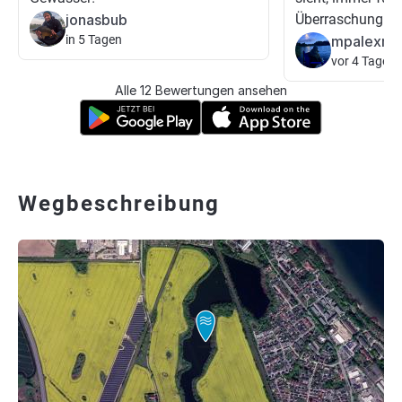
jonasbub
Überraschung gu
in 5 Tagen
mpalexm
vor 4 Tagen
Alle 12 Bewertungen ansehen
Wegbeschreibung