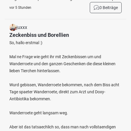
0 Beiträge
vor 5 Stunden
juxxx
Zeckenbiss und Borellien
So, hallo erstmal :)
Mal ne Frage wie geht ihr mit Zeckenbissen um und
Wanderroete und den ganzen Geschenken die diese kleinen
lieben Tierchen hinterlassen.
Wurd gebissen, Wanderroete bekommen, nach dem Biss acht
Tage spaeter Wanderroete, direkt zum Arzt und Doxy-
Antibiotika bekommen.
Wanderroete geht langsam weg.
Aber ist das tatsaechlich so, dass man nach vollstaendigen