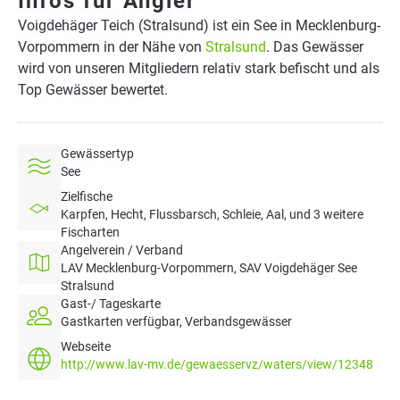
Infos für Angler
Voigdehäger Teich (Stralsund) ist ein See in Mecklenburg-
Vorpommern in der Nähe von
Stralsund
. Das Gewässer
wird von unseren Mitgliedern relativ stark befischt und als
Top Gewässer bewertet.
Gewässertyp
See
Zielfische
Karpfen, Hecht, Flussbarsch, Schleie, Aal, und 3 weitere
Fischarten
Angelverein / Verband
LAV Mecklenburg-Vorpommern, SAV Voigdehäger See
Stralsund
Gast-/ Tageskarte
Gastkarten verfügbar, Verbandsgewässer
Webseite
http://www.lav-mv.de/gewaesservz/waters/view/12348