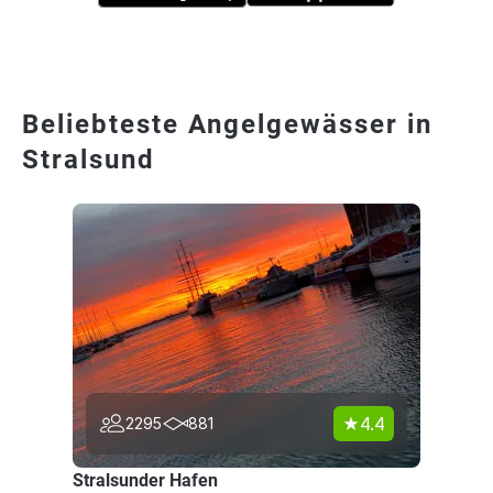
Beliebteste Angelgewässer in
Stralsund
4.4
2295
881
Stralsunder Hafen