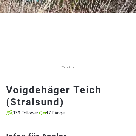
Werbung
Voigdehäger Teich
(Stralsund)
179 Follower
47 Fänge