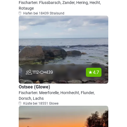
Fischarten: Flussbarsch, Zander, Hering, Hecht,
Rotauge
Hafen bei 18439 Stralsund
4.7
1112
439
Ostsee (Glowe)
Fischarten: Meerforelle, Hornhecht, Flunder,
Dorsch, Lachs
Küste bei 18551 Glowe