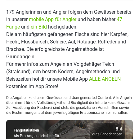
179 Anglerinnen und Angler folgen dem Gewässer bereits
in unserer
mobile App für Angler
und haben bisher
47
Fänge
und
ein Bild
hochgeladen.
Die am häufigsten gefangenen Fische sind hier Karpfen,
Hecht, Flussbarsch, Schleie, Aal, Rotauge, Rotfeder und
Brachse. Die erfolgreichste Angelmethode ist
Grundangeln.
Für mehr Infos zum Angeln an Voigdehäger Teich
(Stralsund), den besten Ködern, Angelmethoden und
Beisszeiten hol dir unsere Mobile App
ALLE ANGELN
kostenlos im App Store!
Die Angaben zu diesem Gewässer sind User generated Content. Alle Angeln
übernimmt für die Vollständigkeit und Richtigkeit der Inhalte keine Gewähr.
Zur Ausübung der Fischerei sind stets die gesetzlichen Vorschriften sowie
die Bestimmungen auf dem jeweils gültigen Erlaubnisschein einzuhalten.
Fangstatistiken
Als Pro-Angler siehst du für