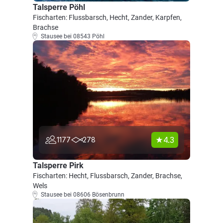
Talsperre Pöhl
Fischarten: Flussbarsch, Hecht, Zander, Karpfen,
Brachse
Stausee bei 08543 Pöhl
4.3
1177
278
Talsperre Pirk
Fischarten: Hecht, Flussbarsch, Zander, Brachse,
Wels
Stausee bei 08606 Bösenbrunn