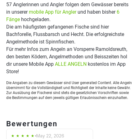
57 Anglerinnen und Angler folgen dem Gewässer bereits
in unserer
mobile App für Angler
und haben bisher
6
Fänge
hochgeladen.
Die am häufigsten gefangenen Fische sind hier
Bachforelle, Flussbarsch und Hecht. Die erfolgreichste
Angelmethode ist Spinnfischen.
Für mehr Infos zum Angeln an Vorsperre Ramoldsreuth,
den besten Ködern, Angelmethoden und Beisszeiten hol
dir unsere Mobile App
ALLE ANGELN
kostenlos im App
Store!
Die Angaben zu diesem Gewässer sind User generated Content. Alle Angeln
übernimmt für die Vollständigkeit und Richtigkeit der Inhalte keine Gewähr.
Zur Ausübung der Fischerei sind stets die gesetzlichen Vorschriften sowie
die Bestimmungen auf dem jeweils gültigen Erlaubnisschein einzuhalten.
Bewertungen
May 22, 2026