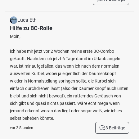
Luca Eth
Hilfe zu BC-Rolle
Moin,
ich habe mir jetzt vor 2 Wochen meine erste BC-Combo
gekauft. Nachdem ich jetzt 6 Tage damit im Urlaub angeln
war, ist mir aufgefallen, das wenn ich nach dem normalen
auswerfen Kurbel, wobei ja eigentlich der Daumenknopf
wieder in Normalstellung springen sollte, die Kurbel sich
einfach durchdrehen lässt (also der Daumenknopf auch unten
bleibt und sich nicht bewegt), ein ratterndes Geräusch von
sich gibt und quasi nichts passiert. Wäre echt mega wenn
jemand erkennt woran das liegt oder sogar weiß, wie ich es
selbst beheben könnte.
3 Beiträge
vor 2 Stunden