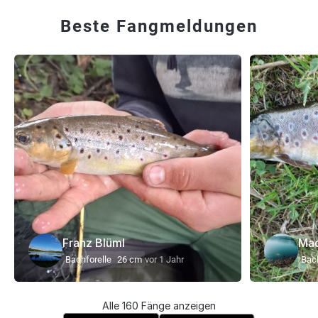
Beste Fangmeldungen
Franz Blüml
Ma
Bachforelle
26 cm
vor 1 Jahr
Bach
Alle 160 Fänge anzeigen