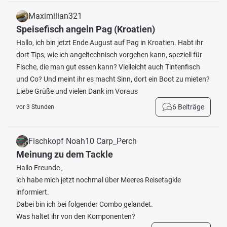
Maximilian321
Speisefisch angeln Pag (Kroatien)
Hallo, ich bin jetzt Ende August auf Pag in Kroatien. Habt ihr
dort Tips, wie ich angeltechnisch vorgehen kann, speziell für
Fische, die man gut essen kann? Vielleicht auch Tintenfisch
und Co? Und meint ihr es macht Sinn, dort ein Boot zu mieten?
Liebe Grüße und vielen Dank im Voraus
6 Beiträge
vor 3 Stunden
Fischkopf Noah10 Carp_Perch
Meinung zu dem Tackle
Hallo Freunde ,
ich habe mich jetzt nochmal über Meeres Reisetagkle
informiert.
Dabei bin ich bei folgender Combo gelandet.
Was haltet ihr von den Komponenten?