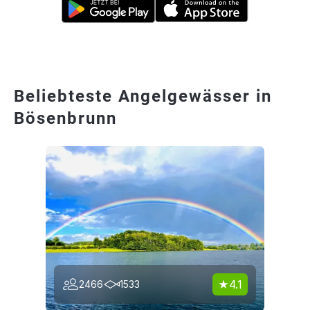
Beliebteste Angelgewässer in
Bösenbrunn
4.1
2466
1533