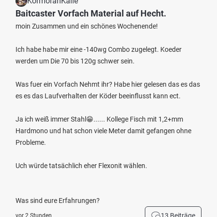
KormoranKalle
Baitcaster Vorfach Material auf Hecht.
moin Zusammen und ein schönes Wochenende!
Ich habe habe mir eine -140wg Combo zugelegt. Koeder
werden um Die 70 bis 120g schwer sein.
Was fuer ein Vorfach Nehmt ihr? Habe hier gelesen das es das
es es das Laufverhalten der Köder beeinflusst kann ect.
Ja ich weiß immer Stahl😁...... Kollege Fisch mit 1,2+mm
Hardmono und hat schon viele Meter damit gefangen ohne
Probleme.
Uch würde tatsächlich eher Flexonit wählen.
Was sind eure Erfahrungen?
13 Beiträge
vor 2 Stunden