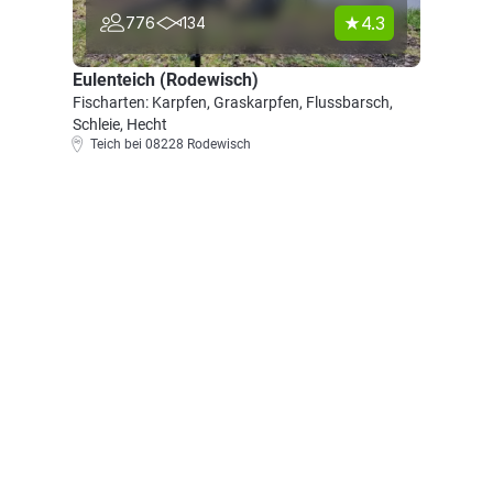
4.3
776
134
Eulenteich (Rodewisch)
Fischarten: Karpfen, Graskarpfen, Flussbarsch,
Schleie, Hecht
Teich bei 08228 Rodewisch