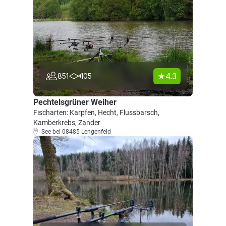
4.3
851
105
Pechtelsgrüner Weiher
Fischarten: Karpfen, Hecht, Flussbarsch,
Kamberkrebs, Zander
See bei 08485 Lengenfeld