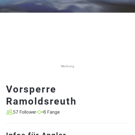
Werbung
Vorsperre
Ramoldsreuth
57 Follower
6 Fänge