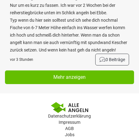
Nur um es kurz zu fassen. Ich war vor 2 Wochen bei der
reiherstiegbrücke unten im Schlick angeln bei Ebbe.
Typ wenn du hier sein solltest und ich sehe dich nochmal
Fische von 6-7 Meter Höhe einfach ins Wasser werfen komm
ich hoch und schmeiß dich hinterher. Wenn man da schon
angelt kann man sie auch vernünftig mit spundwand Kescher
zurück setzen. Und wenn kein hast geh da nicht angeln!
0 Beiträge
vor 3 Stunden
Mehr anzeigen
Datenschutzerklärung
Impressum
AGB
Jobs