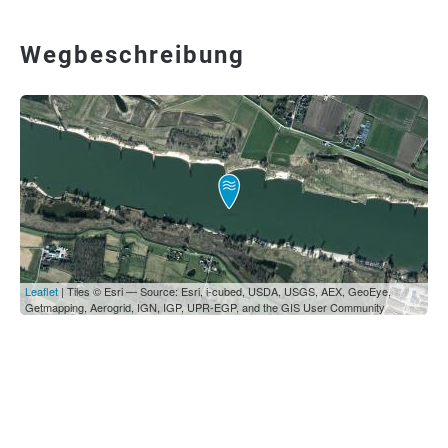
Wegbeschreibung
Leaflet
| Tiles © Esri — Source: Esri, i-cubed, USDA, USGS, AEX, GeoEye,
Getmapping, Aerogrid, IGN, IGP, UPR-EGP, and the GIS User Community