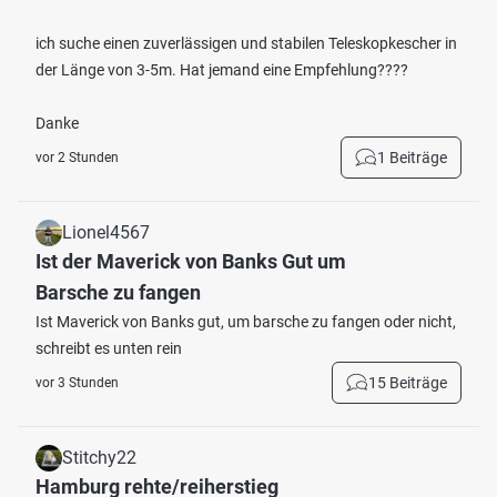
ich suche einen zuverlässigen und stabilen Teleskopkescher in
der Länge von 3-5m. Hat jemand eine Empfehlung????
Danke
1 Beiträge
vor 2 Stunden
Lionel4567
Ist der Maverick von Banks Gut um
Barsche zu fangen
Ist Maverick von Banks gut, um barsche zu fangen oder nicht,
schreibt es unten rein
15 Beiträge
vor 3 Stunden
Stitchy22
Hamburg rehte/reiherstieg