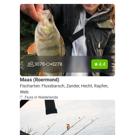
4.4
3076
3278
Maas (Roermond)
Fischarten: Flussbarsch, Zander, Hecht, Rapfen,
Wels
Fluss in Niederlande