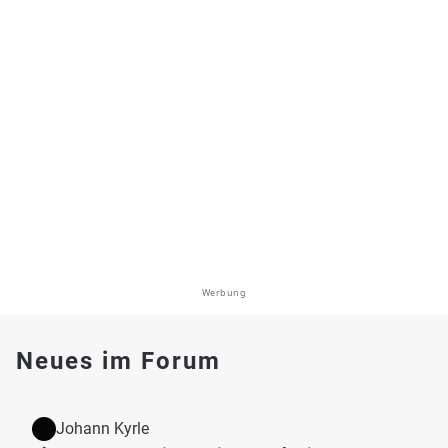
Werbung
Neues im Forum
Johann Kyrle