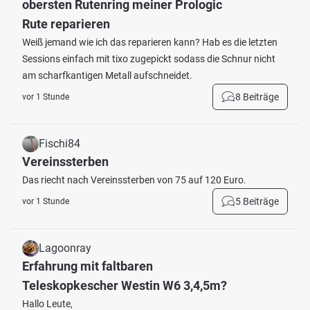
obersten Rutenring meiner Prologic
Rute reparieren
Weiß jemand wie ich das reparieren kann? Hab es die letzten
Sessions einfach mit tixo zugepickt sodass die Schnur nicht
am scharfkantigen Metall aufschneidet.
8 Beiträge
vor 1 Stunde
Fischi84
Vereinssterben
Das riecht nach Vereinssterben von 75 auf 120 Euro.
5 Beiträge
vor 1 Stunde
Lagoonray
Erfahrung mit faltbaren
Teleskopkescher Westin W6 3,4,5m?
Hallo Leute,