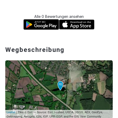
Alle 0 Bewertungen ansehen
Wegbeschreibung
Leaflet
| Tiles © Esri — Source: Esri, i-cubed, USDA, USGS, AEX, GeoEye,
Getmapping, Aerogrid, IGN, IGP, UPR-EGP, and the GIS User Community