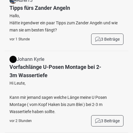
Aurel13
Tipps fürs Zander Angeln
Hallo,
Hätte irgendwer ein paar Tipps zum Zander Angeln und wie
man sie am besten fängt?
3 Beiträge
vor 1 Stunde
Johann Kyrle
Vorfachlänge U-Posen Montage bei 2-
3m Wassertiefe
Hi Leute,
Kann mir jemand sagen welche Länge meine U Posen
Montage ( vom Kopf Haken bis zum Blei ) bei 2-3 m
Wassertiefe haben sollte.
3 Beiträge
vor 2 Stunden