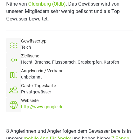
Nähe von
Oldenburg (Oldb)
. Das Gewässer wird von
unseren Mitgliedern sehr wenig befischt und als Top
Gewässer bewertet.
Gewässertyp
Teich
Zielfische
Hecht, Brachse, Flussbarsch, Graskarpfen, Karpfen
Angelverein / Verband
unbekannt
Gast-/ Tageskarte
Privatgewässer
Webseite
http://www.google.de
8 Anglerinnen und Angler folgen dem Gewässer bereits in
unserer
mobile App für Angler
und haben bisher
7 Fänge