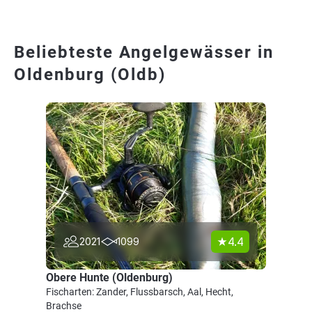
Beliebteste Angelgewässer in
Oldenburg (Oldb)
4.4
2021
1099
Obere Hunte (Oldenburg)
Fischarten: Zander, Flussbarsch, Aal, Hecht,
Brachse