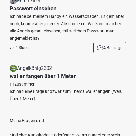
Perch killer
Passwort einsehen
Ich habe bei meinem Handy ein Wasserschaden. Es geht aber
noch, könnte aber jederzeit Abschmieren. Wie kann man bei
alle Angeln genau einsehen, mit welchem Passwort man
angemeldet ist?
4 Beiträge
vor 1 Stunde
Angelkönig2302
waller fangen über 1 Meter
Hi zusammen
Ich hab eine Frage undzwar zum Thema waller angeln (Wels
Über 1 Meter)
Meine Fragen sind
Sind eher Kunstköder, Köderfische, Wurm Bündel oder Wels