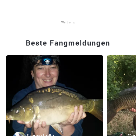
Werbung
Beste Fangmeldungen
Fransy Lolly
Car