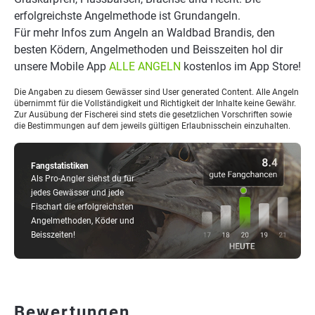
erfolgreichste Angelmethode ist Grundangeln.
Für mehr Infos zum Angeln an Waldbad Brandis, den
besten Ködern, Angelmethoden und Beisszeiten hol dir
unsere Mobile App
ALLE ANGELN
kostenlos im App Store!
Die Angaben zu diesem Gewässer sind User generated Content. Alle Angeln
übernimmt für die Vollständigkeit und Richtigkeit der Inhalte keine Gewähr.
Zur Ausübung der Fischerei sind stets die gesetzlichen Vorschriften sowie
die Bestimmungen auf dem jeweils gültigen Erlaubnisschein einzuhalten.
Fangstatistiken
Als Pro-Angler siehst du für
jedes Gewässer und jede
Fischart die erfolgreichsten
Angelmethoden, Köder und
Beisszeiten!
Bewertungen