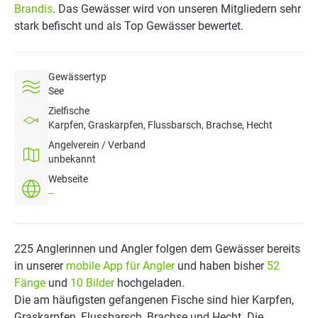
Brandis
. Das Gewässer wird von unseren Mitgliedern sehr
stark befischt und als Top Gewässer bewertet.
Gewässertyp
See
Zielfische
Karpfen, Graskarpfen, Flussbarsch, Brachse, Hecht
Angelverein / Verband
unbekannt
Webseite
--
225 Anglerinnen und Angler folgen dem Gewässer bereits
in unserer
mobile App für Angler
und haben bisher
52
Fänge
und
10 Bilder
hochgeladen.
Die am häufigsten gefangenen Fische sind hier Karpfen,
Graskarpfen, Flussbarsch, Brachse und Hecht. Die