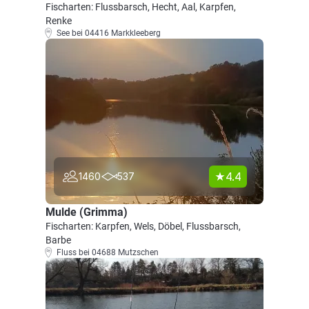
Fischarten: Flussbarsch, Hecht, Aal, Karpfen,
Renke
See bei 04416 Markkleeberg
4.4
1460
537
Mulde (Grimma)
Fischarten: Karpfen, Wels, Döbel, Flussbarsch,
Barbe
Fluss bei 04688 Mutzschen