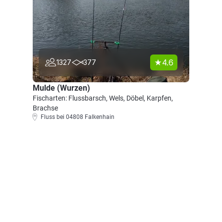
4.6
1327
377
Mulde (Wurzen)
Fischarten: Flussbarsch, Wels, Döbel, Karpfen,
Brachse
Fluss bei 04808 Falkenhain