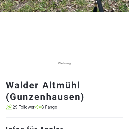
Werbung
Walder Altmühl
(Gunzenhausen)
29 Follower
8 Fänge