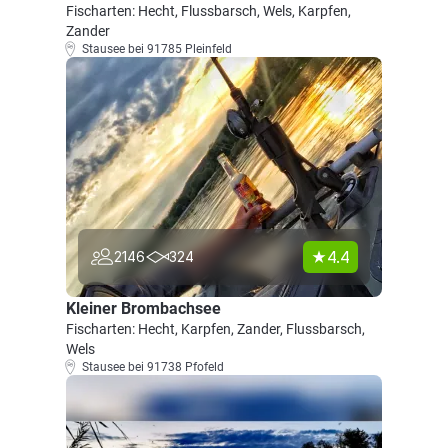
Fischarten: Hecht, Flussbarsch, Wels, Karpfen,
Zander
Stausee bei 91785 Pleinfeld
4.4
2146
324
Kleiner Brombachsee
Fischarten: Hecht, Karpfen, Zander, Flussbarsch,
Wels
Stausee bei 91738 Pfofeld