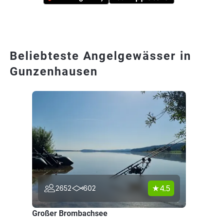
Beliebteste Angelgewässer in
Gunzenhausen
4.5
2652
602
Großer Brombachsee