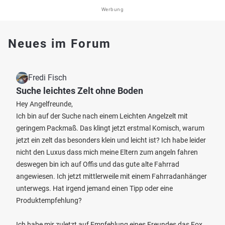
Werbung
Neues im Forum
Fredi Fisch
Suche leichtes Zelt ohne Boden
Hey Angelfreunde,
Ich bin auf der Suche nach einem Leichten Angelzelt mit
geringem Packmaß. Das klingt jetzt erstmal Komisch, warum
jetzt ein zelt das besonders klein und leicht ist? Ich habe leider
nicht den Luxus dass mich meine Eltern zum angeln fahren
deswegen bin ich auf Offis und das gute alte Fahrrad
angewiesen. Ich jetzt mittlerweile mit einem Fahrradanhänger
unterwegs. Hat irgend jemand einen Tipp oder eine
Produktempfehlung?
Ich habe mir zuletzt auf Empfehlung eines Freundes das Fox