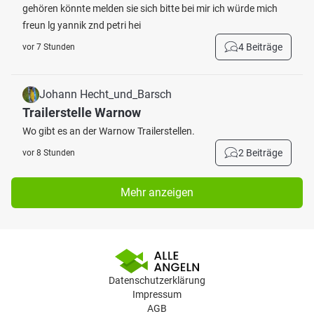
gehören könnte melden sie sich bitte bei mir ich würde mich
freun lg yannik znd petri hei
4 Beiträge
vor 7 Stunden
Johann Hecht_und_Barsch
Trailerstelle Warnow
Wo gibt es an der Warnow Trailerstellen.
2 Beiträge
vor 8 Stunden
Mehr anzeigen
Datenschutzerklärung
Impressum
AGB