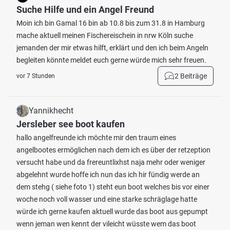
Suche Hilfe und ein Angel Freund
Moin ich bin Gamal 16 bin ab 10.8 bis zum 31.8 in Hamburg
mache aktuell meinen Fischereischein in nrw Köln suche
jemanden der mir etwas hilft, erklärt und den ich beim Angeln
begleiten könnte meldet euch gerne würde mich sehr freuen.
2 Beiträge
vor 7 Stunden
Yannikhecht
Jersleber see boot kaufen
hallo angelfreunde ich möchte mir den traum eines
angelbootes ermöglichen nach dem ich es über der retzeption
versucht habe und da frereuntlixhst naja mehr oder weniger
abgelehnt wurde hoffe ich nun das ich hir fündig werde an
dem stehg ( siehe foto 1) steht eun boot welches bis vor einer
woche noch voll wasser und eine starke schräglage hatte
würde ich gerne kaufen aktuell wurde das boot aus gepumpt
wenn jeman wen kennt der vileicht wüsste wem das boot