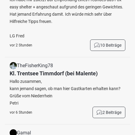
easy shelter + angeschaut aufgrund des geringen Gewichtes.
Hat jemand Erfahrung damit. Ich würde mich sehr über
Hilfreiche Tipps freuen.
LG Fred
10 Beiträge
vor 2 Stunden
TheFisherKing78
Kl. Trentsee Timmdorf (bei Malente)
Hallo zusammen,
kann jemand sagen, ob man hier Gastkarten erhalten kann?
Grüße vom Niederrhein
Petri
2 Beiträge
vor 6 Stunden
Gamal