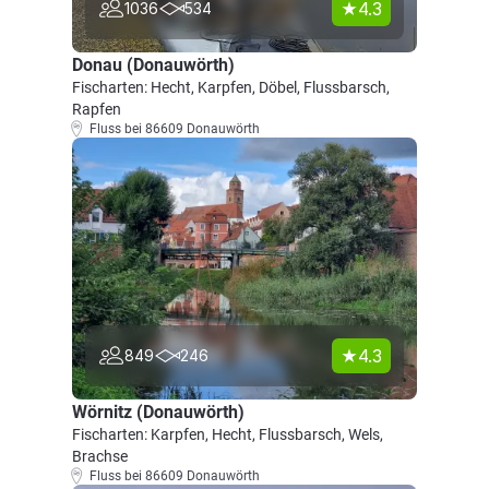
4.3
1036
534
Donau (Donauwörth)
Fischarten: Hecht, Karpfen, Döbel, Flussbarsch,
Rapfen
Fluss bei 86609 Donauwörth
4.3
849
246
Wörnitz (Donauwörth)
Fischarten: Karpfen, Hecht, Flussbarsch, Wels,
Brachse
Fluss bei 86609 Donauwörth