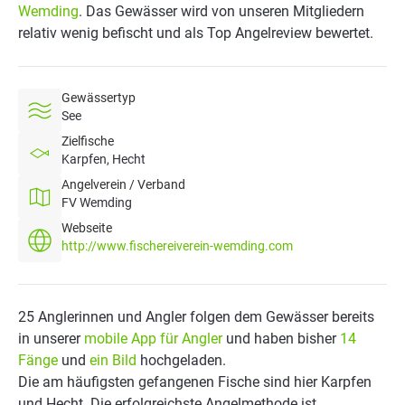
Wemding
. Das Gewässer wird von unseren Mitgliedern
relativ wenig befischt und als Top Angelreview bewertet.
Gewässertyp
See
Zielfische
Karpfen, Hecht
Angelverein / Verband
FV Wemding
Webseite
http://www.fischereiverein-wemding.com
25 Anglerinnen und Angler folgen dem Gewässer bereits
in unserer
mobile App für Angler
und haben bisher
14
Fänge
und
ein Bild
hochgeladen.
Die am häufigsten gefangenen Fische sind hier Karpfen
und Hecht. Die erfolgreichste Angelmethode ist