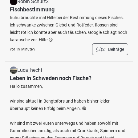
Robin Schulz2
Fischbestimmung
huhu bräuchte mal Hilfe bei der Bestimmung dieses Fisches.
ich schwanke zwischen Giebel und Rotfeder. flossen sind
leicht rötlich könnte aber auch täuschen. Google schlägt noch
karausche vor. Hilfe 😅
21 Beiträge
vor 19 Minuten
Luca_hecht
Leben in Schweden noch Fische?
Hallo zusammen,
wir sind aktuell in Bengtsfors und haben bisher leider
überhaupt keinen Erfolg beim Angeln. 😅
Wir sind mit zwei Ruten unterwegs und haben sowohl mit
Gummifischen am Jig, als auch mit Crankbaits, Spinnern und