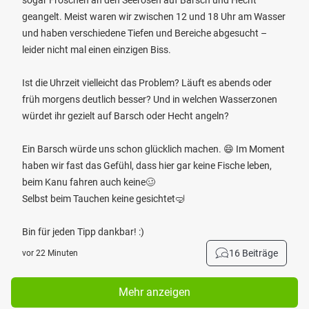
sogar Fröschen an den Seerosen auf Barsch und Hecht
geangelt. Meist waren wir zwischen 12 und 18 Uhr am Wasser
und haben verschiedene Tiefen und Bereiche abgesucht –
leider nicht mal einen einzigen Biss.
Ist die Uhrzeit vielleicht das Problem? Läuft es abends oder
früh morgens deutlich besser? Und in welchen Wasserzonen
würdet ihr gezielt auf Barsch oder Hecht angeln?
Ein Barsch würde uns schon glücklich machen. 😄 Im Moment
haben wir fast das Gefühl, dass hier gar keine Fische leben,
beim Kanu fahren auch keine🥴
Selbst beim Tauchen keine gesichtet🤿
Bin für jeden Tipp dankbar! :)
16 Beiträge
vor 22 Minuten
Mehr anzeigen