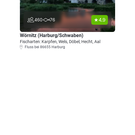
4.9
460
76
Wörnitz (Harburg/Schwaben)
Fischarten: Karpfen, Wels, Döbel, Hecht, Aal
Fluss bei 86655 Harburg