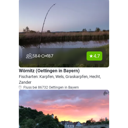
4.7
584
187
Wörnitz (Oettingen in Bayern)
Fischarten: Karpfen, Wels, Graskarpfen, Hecht,
Zander
Fluss bei 86732 Oettingen in Bayern