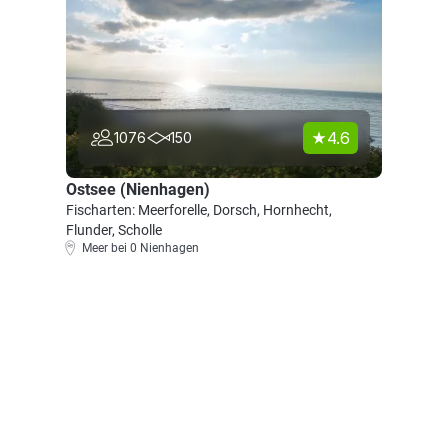
4.6
1076
150
Ostsee (Nienhagen)
Fischarten: Meerforelle, Dorsch, Hornhecht,
Flunder, Scholle
Meer bei 0 Nienhagen