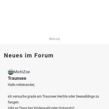
Werbung
Neues im Forum
MichiZoe
Traunsee
Hallo miteinander,
ich versuche grade am Traunsee Hechte oder Seesaiblinge zu
fangen.
Gibt es Tipps bez Köderwahl oder Hotspots?