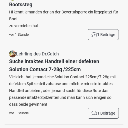
Bootssteg
Hi kennt jemanden der an der Bevertalsperre ein liegeplatzt für
Boot
zu vermieten hat.
1 Beiträge
vor 1 Stunde
Lehrling des Dr.Catch
Suche intaktes Handteil einer defekten
Solution Contact 7-28g /225cm
Vielleicht hat jemand eine Solution Contact 225cm/7-28g mit
defektem Spitzenteil zuhause und möchte mir sein intaktes
Handteil anbieten , oder jemand sucht für diese Rute das
passende intakte Spitzenteil und man kann sich einigen so
dass beide gewinnen!
1 Beiträge
vor 1 Stunde