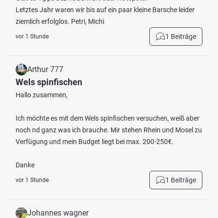
Letztes Jahr waren wir bis auf ein paar kleine Barsche leider
ziemlich erfolglos. Petri, Michi
1 Beiträge
vor 1 Stunde
Arthur 777
Wels spinfischen
Hallo zusammen,
Ich möchte es mit dem Wels spinfischen versuchen, weiß aber
noch nd ganz was ich brauche. Mir stehen Rhein und Mosel zu
Verfügung und mein Budget liegt bei max. 200-250€.
Danke
1 Beiträge
vor 1 Stunde
Johannes wagner