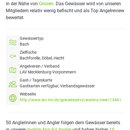
in der Nähe von
Gnoien
. Das Gewässer wird von unseren
Mitgliedern relativ wenig befischt und als Top Angelreview
bewertet.
Gewässertyp
Bach
Zielfische
Bachforelle, Döbel, Hecht
Angelverein / Verband
LAV Mecklenburg-Vorpommern
Gast-/ Tageskarte
Gastkarten verfügbar, Verbandsgewässer
Webseite
http://www.lav-mv.de/gewaesservz/waters/view/13461
50 Anglerinnen und Angler folgen dem Gewässer bereits
in unserer
mobile App für Angler
und haben bisher
14