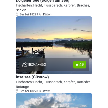
Dolgener See (Dolgen am See)
Fischarten: Hecht, Flussbarsch, Karpfen, Brachse,
Schleie
See bei 18299 Alt Kätwin
4.5
1182
450
Inselsee (Güstrow)
Fischarten: Hecht, Flussbarsch, Karpfen, Rotfeder,
Rotauge
See bei 18273 Güstrow