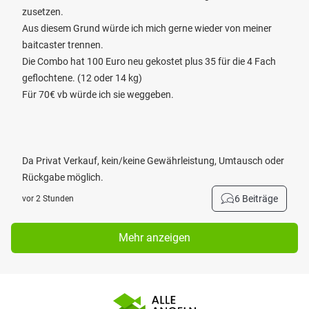
zusetzen.
Aus diesem Grund würde ich mich gerne wieder von meiner
baitcaster trennen.
Die Combo hat 100 Euro neu gekostet plus 35 für die 4 Fach
geflochtene. (12 oder 14 kg)
Für 70€ vb würde ich sie weggeben.
Da Privat Verkauf, kein/keine Gewährleistung, Umtausch oder
Rückgabe möglich.
6 Beiträge
vor 2 Stunden
Mehr anzeigen