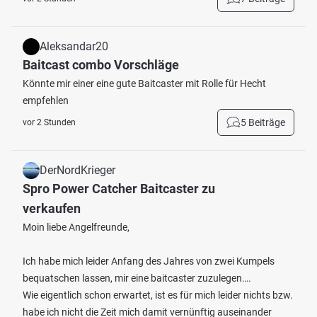
Aleksandar20
Baitcast combo Vorschläge
Könnte mir einer eine gute Baitcaster mit Rolle für Hecht
empfehlen
5 Beiträge
vor 2 Stunden
DerNordKrieger
Spro Power Catcher Baitcaster zu
verkaufen
Moin liebe Angelfreunde,
Ich habe mich leider Anfang des Jahres von zwei Kumpels
bequatschen lassen, mir eine baitcaster zuzulegen….
Wie eigentlich schon erwartet, ist es für mich leider nichts bzw.
habe ich nicht die Zeit mich damit vernünftig auseinander