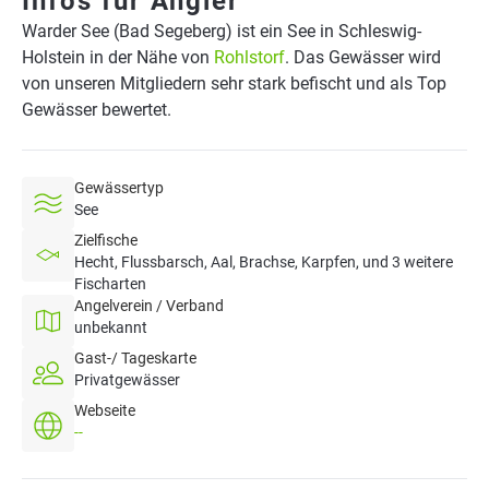
Infos für Angler
Warder See (Bad Segeberg) ist ein See in Schleswig-
Holstein in der Nähe von
Rohlstorf
. Das Gewässer wird
von unseren Mitgliedern sehr stark befischt und als Top
Gewässer bewertet.
Gewässertyp
See
Zielfische
Hecht, Flussbarsch, Aal, Brachse, Karpfen, und 3 weitere
Fischarten
Angelverein / Verband
unbekannt
Gast-/ Tageskarte
Privatgewässer
Webseite
--