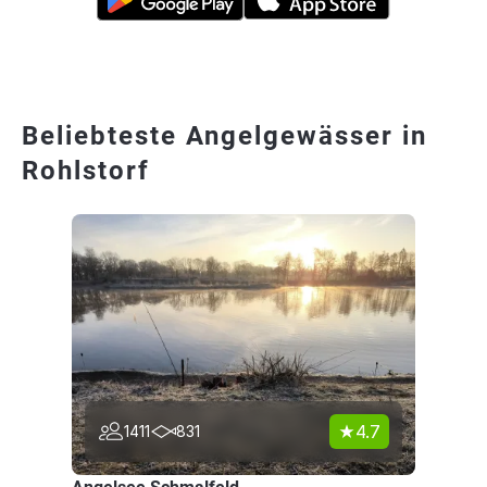
Beliebteste Angelgewässer in
Rohlstorf
4.7
1411
831