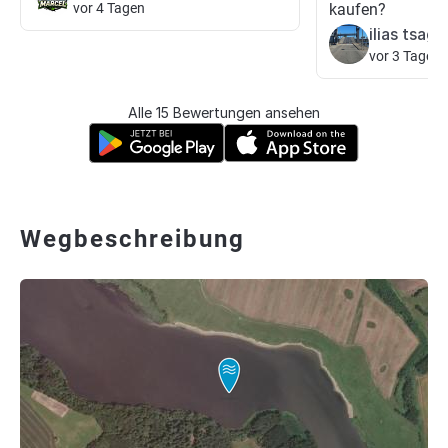
vor 4 Tagen
kaufen?
ilias tsagk
vor 3 Tagen
Alle 15 Bewertungen ansehen
Wegbeschreibung