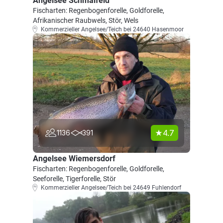
Angelsee Schmalfeld
Fischarten: Regenbogenforelle, Goldforelle,
Afrikanischer Raubwels, Stör, Wels
Kommerzieller Angelsee/Teich bei 24640 Hasenmoor
4.7
1136
391
Angelsee Wiemersdorf
Fischarten: Regenbogenforelle, Goldforelle,
Seeforelle, Tigerforelle, Stör
Kommerzieller Angelsee/Teich bei 24649 Fuhlendorf