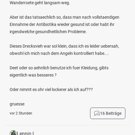
Wanderroete geht langsam weg.
Aber ist das tatsaechlich so, dass man nach vollstaendigen
Einnahme der Antibiotika wieder gesund ist oder habt ihr
irgendwelche gesundheitlichen Probleme.
Dieses Drecksvieh war sol klein, dass ich es leider uebersah,
obwohl ich mich nach dem Angeln kontrolliert habe....
Deet oder so aehnlich benutze ich fuer Kleidung, gibts
eigentlich was besseres ?
Oder nimmt es ohr viel lockerer als ich auf???
gruesse
16 Beiträge
vor 2 Stunden
Lennin L