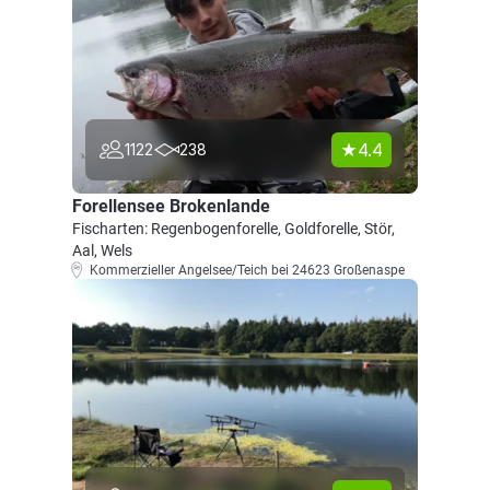
4.4
1122
238
Forellensee Brokenlande
Fischarten: Regenbogenforelle, Goldforelle, Stör,
Aal, Wels
Kommerzieller Angelsee/Teich bei 24623 Großenaspe