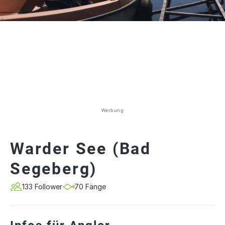
Werbung
Warder See (Bad
Segeberg)
133 Follower
70 Fänge