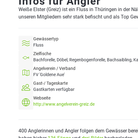
Infos für Angler
Weiße Elster (Greiz) ist ein Fluss in Thüringen in der 
unseren Mitgliedern sehr stark befischt und als Top Ge
Gewässertyp
Fluss
Zielfische
Bachforelle, Döbel, Regenbogenforelle, Bachsaibling, K
Angelverein / Verband
FV 'Goldene Aue'
Gast-/ Tageskarte
Gastkarten verfügbar
Webseite
http://www.angelverein-greiz.de
400 Anglerinnen und Angler folgen dem Gewässer berei