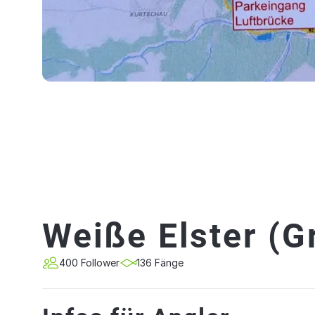
Weiße Elster (G
400 Follower
136 Fänge