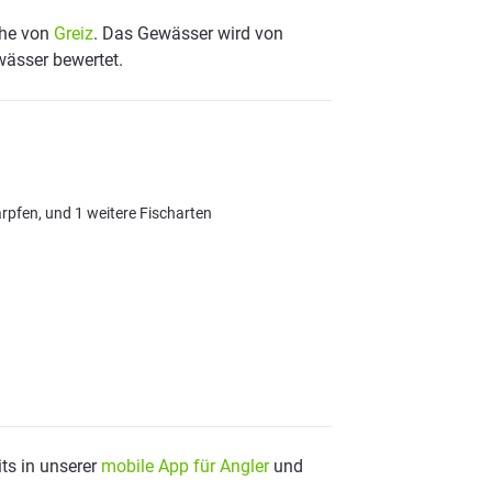
Nähe von
Greiz
. Das Gewässer wird von
wässer bewertet.
arpfen, und 1 weitere Fischarten
ts in unserer
mobile App für Angler
und