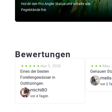
Hol dir den Pro Angler Status und schalte alle
Pegelstände frei
Bewertungen
Apr 5, 2026
May 
Eines der besten
Genauen Sta
Forellengewässer in
melis
Ostthüringen.
vor 2 T
michi80
vor 4 Tagen