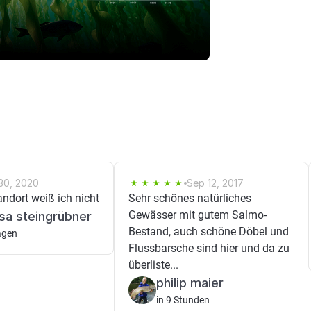
30, 2020
Sep 12, 2017
ndort weiß ich nicht
Sehr schönes natürliches
Gewässer mit gutem Salmo-
sa steingrübner
Bestand, auch schöne Döbel und
agen
Flussbarsche sind hier und da zu
überliste...
philip maier
in 9 Stunden