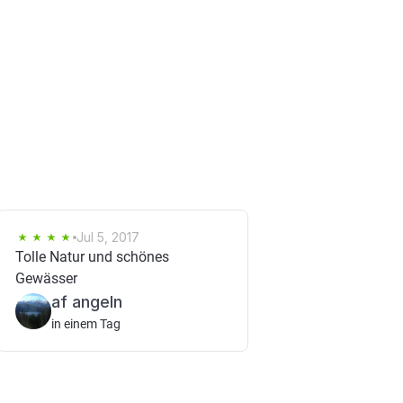
Jul 5, 2017
Tolle Natur und schönes
Gewässer
af angeln
in einem Tag