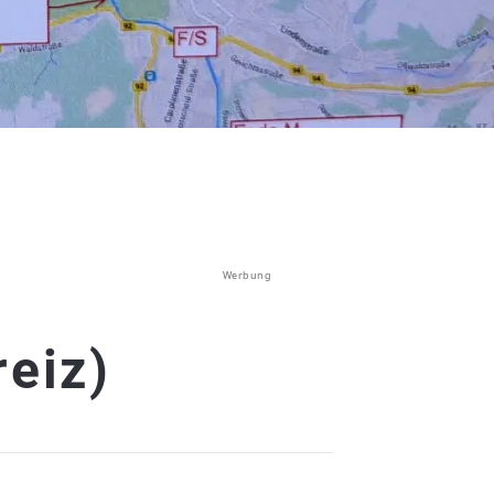
Werbung
reiz)