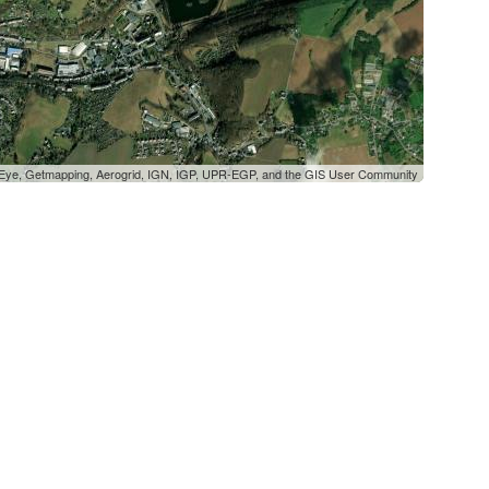
oEye, Getmapping, Aerogrid, IGN, IGP, UPR-EGP, and the GIS User Community