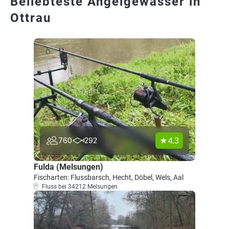
Beliebteste Angelgewässer in
Ottrau
4.3
760
292
Fulda (Melsungen)
Fischarten: Flussbarsch, Hecht, Döbel, Wels, Aal
Fluss bei 34212 Melsungen