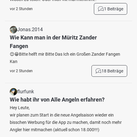
1 Beiträge
vor 2 Stunden
Jonas.2014
Wie Kann man in der Müritz Zander
Fangen
😊😁Bitte helft mir Bitte Das Ich ein Großen Zander Fangen
Kan
18 Beiträge
vor 2 Stunden
flurfunk
Wie habt ihr von Alle Angeln erfahren?
Hey Leute,
wir planen zum Start in die neue Angelsaison wieder ein
bisschen Werbung für die App zu machen, damit noch mehr
Angler hier mitmachen (aktuell schon 18.000!!!)