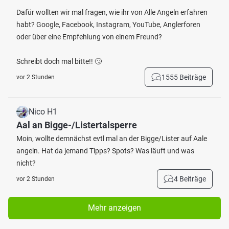
Dafür wollten wir mal fragen, wie ihr von Alle Angeln erfahren
habt? Google, Facebook, Instagram, YouTube, Anglerforen
oder über eine Empfehlung von einem Freund?
Schreibt doch mal bitte!! 🙄
1555 Beiträge
vor 2 Stunden
Nico H1
Aal an Bigge-/Listertalsperre
Moin, wollte demnächst evtl mal an der Bigge/Lister auf Aale
angeln. Hat da jemand Tipps? Spots? Was läuft und was
nicht?
4 Beiträge
vor 2 Stunden
Mehr anzeigen