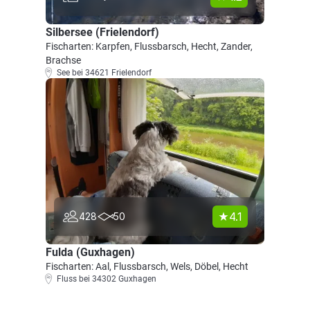
Silbersee (Frielendorf)
Fischarten: Karpfen, Flussbarsch, Hecht, Zander,
Brachse
See bei 34621 Frielendorf
4.1
428
50
Fulda (Guxhagen)
Fischarten: Aal, Flussbarsch, Wels, Döbel, Hecht
Fluss bei 34302 Guxhagen