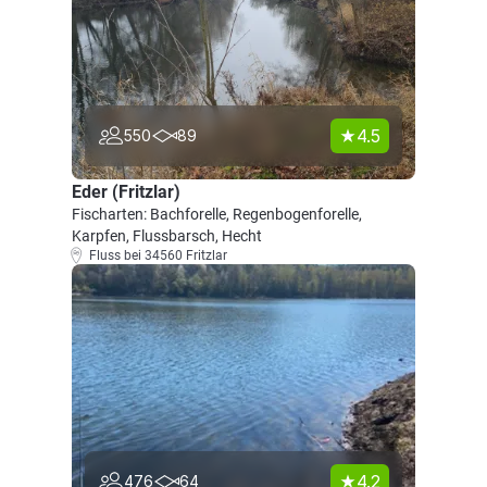
4.5
550
89
Eder (Fritzlar)
Fischarten: Bachforelle, Regenbogenforelle,
Karpfen, Flussbarsch, Hecht
Fluss bei 34560 Fritzlar
4.2
476
64