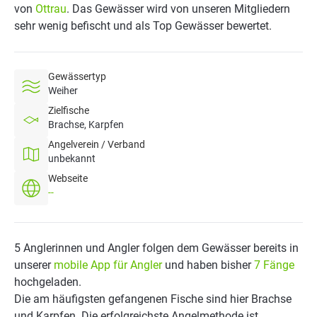
von
Ottrau
. Das Gewässer wird von unseren Mitgliedern
sehr wenig befischt und als Top Gewässer bewertet.
Gewässertyp
Weiher
Zielfische
Brachse, Karpfen
Angelverein / Verband
unbekannt
Webseite
--
5 Anglerinnen und Angler folgen dem Gewässer bereits in
unserer
mobile App für Angler
und haben bisher
7 Fänge
hochgeladen.
Die am häufigsten gefangenen Fische sind hier Brachse
und Karpfen. Die erfolgreichste Angelmethode ist