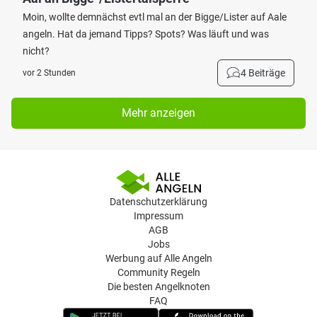
Moin, wollte demnächst evtl mal an der Bigge/Lister auf Aale
angeln. Hat da jemand Tipps? Spots? Was läuft und was
nicht?
4 Beiträge
vor 2 Stunden
Mehr anzeigen
Datenschutzerklärung
Impressum
AGB
Jobs
Werbung auf Alle Angeln
Community Regeln
Die besten Angelknoten
FAQ