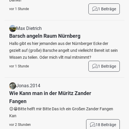
Danke!
1 Beiträge
vor 1 Stunde
Max Dietrich
Barsch angeln Raum Nürnberg
Hallo gibt es hier jemanden aus der Nürnberger Ecke der
gezielt auf (große) Barsche angelt und vielleicht Bereit ist sein
Wissen zu teilen. Oder mich vllt mal mitnimmt?
1 Beiträge
vor 1 Stunde
Jonas.2014
Wie Kann man in der Müritz Zander
Fangen
😊😁Bitte helft mir Bitte Das Ich ein Großen Zander Fangen
Kan
18 Beiträge
vor 2 Stunden