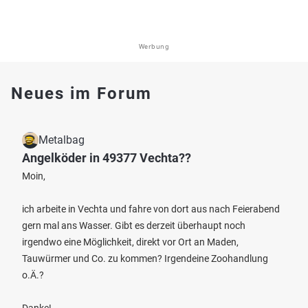
Werbung
Neues im Forum
Metalbag
Angelköder in 49377 Vechta??
Moin,
ich arbeite in Vechta und fahre von dort aus nach Feierabend
gern mal ans Wasser. Gibt es derzeit überhaupt noch
irgendwo eine Möglichkeit, direkt vor Ort an Maden,
Tauwürmer und Co. zu kommen? Irgendeine Zoohandlung
o.Ä.?