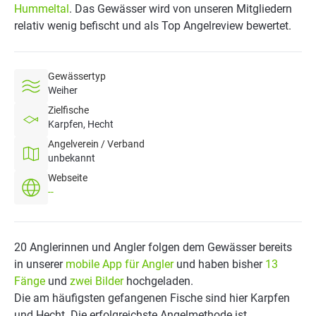
Hummeltal
. Das Gewässer wird von unseren Mitgliedern
relativ wenig befischt und als Top Angelreview bewertet.
Gewässertyp
Weiher
Zielfische
Karpfen, Hecht
Angelverein / Verband
unbekannt
Webseite
--
20 Anglerinnen und Angler folgen dem Gewässer bereits
in unserer
mobile App für Angler
und haben bisher
13
Fänge
und
zwei Bilder
hochgeladen.
Die am häufigsten gefangenen Fische sind hier Karpfen
und Hecht. Die erfolgreichste Angelmethode ist