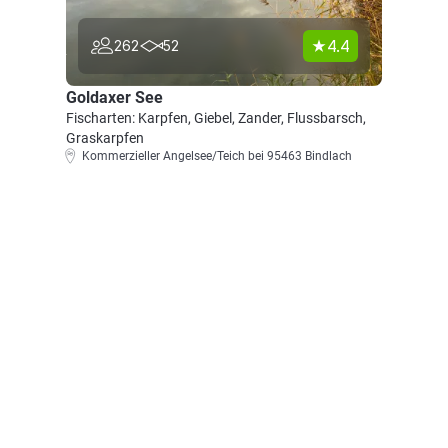
4.4
262
52
Goldaxer See
Fischarten: Karpfen, Giebel, Zander, Flussbarsch,
Graskarpfen
Kommerzieller Angelsee/Teich bei 95463 Bindlach