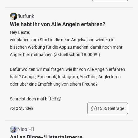
flurfunk
Wie habt ihr von Alle Angeln erfahren?
Hey Leute,
wir planen zum Start in die neue Angelsaison wieder ein
bisschen Werbung für die App zu machen, damit noch mehr
Angler hier mitmachen (aktuell schon 18.000!!!)
Dafür wollten wir mal fragen, wie ihr von Alle Angeln erfahren
habt? Google, Facebook, Instagram, YouTube, Anglerforen
oder über eine Empfehlung von einem Freund?
Schreibt doch mal bitte!! 🙄
1555 Beiträge
vor 2 Stunden
Nico H1
Aal an Bigge-/Listertalsperre