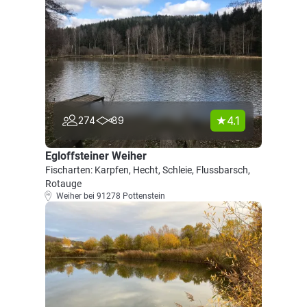
4.1
274
89
Egloffsteiner Weiher
Fischarten: Karpfen, Hecht, Schleie, Flussbarsch,
Rotauge
Weiher bei 91278 Pottenstein