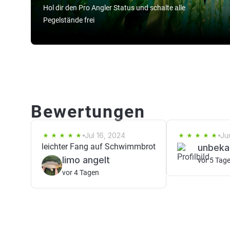
Hol dir den Pro Angler Status und schalte alle
Pegelstände frei
Bewertungen
Jul 16, 2024
Ju
leichter Fang auf Schwimmbrot
unbeka
limo angelt
vor 5 Tag
vor 4 Tagen