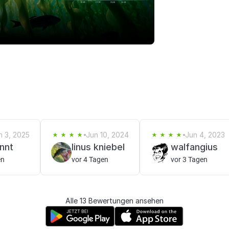
n 3, 2025
Jun 10, 2024
Jun 4, 2023
nnt
linus kniebel
walfangius
en
vor 4 Tagen
vor 3 Tagen
Alle 13 Bewertungen ansehen