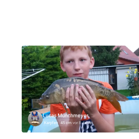
Lucas Münchmeyer
Karpfen
45 cm
vor 8 Jahre