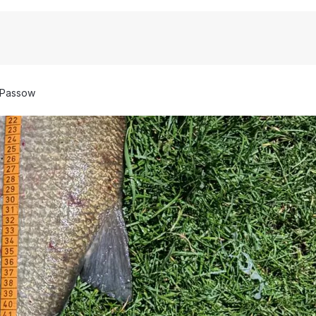
Passow