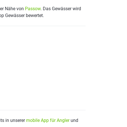
 der Nähe von
Passow
. Das Gewässer wird
Top Gewässer bewertet.
ts in unserer
mobile App für Angler
und