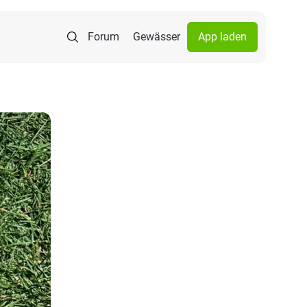
Forum
Gewässer
App laden