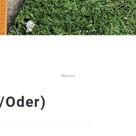
Werbung
/Oder)