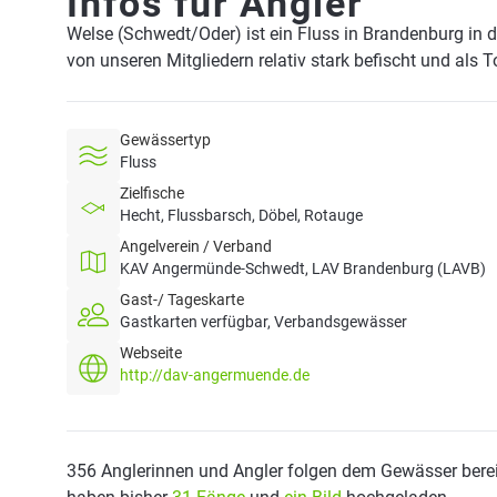
Infos für Angler
Welse (Schwedt/Oder) ist ein Fluss in Brandenburg in
von unseren Mitgliedern relativ stark befischt und als 
Gewässertyp
Fluss
Zielfische
Hecht, Flussbarsch, Döbel, Rotauge
Angelverein / Verband
KAV Angermünde-Schwedt, LAV Brandenburg (LAVB)
Gast-/ Tageskarte
Gastkarten verfügbar, Verbandsgewässer
Webseite
http://dav-angermuende.de
356 Anglerinnen und Angler folgen dem Gewässer berei