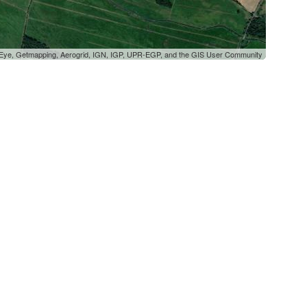
oEye, Getmapping, Aerogrid, IGN, IGP, UPR-EGP, and the GIS User Community