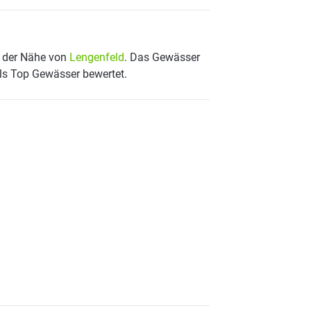
n der Nähe von
Lengenfeld
. Das Gewässer
als Top Gewässer bewertet.