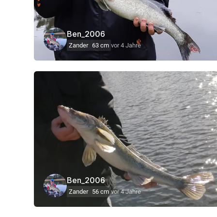
Ben_2006
Zander
63 cm
vor 4 Jahre
Ben_2006
Zander
56 cm
vor 4 Jahre