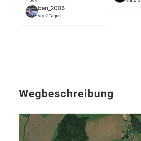
vor 4 T
ben_2006
vor 2 Tagen
Wegbeschreibung