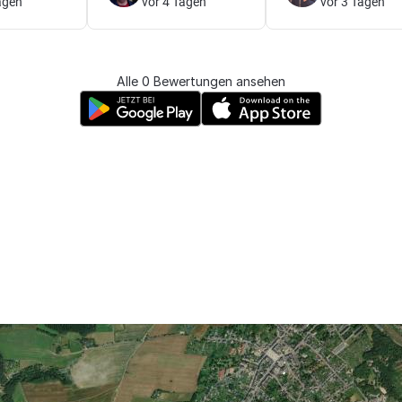
agen
vor 4 Tagen
vor 3 Tagen
Alle 0 Bewertungen ansehen