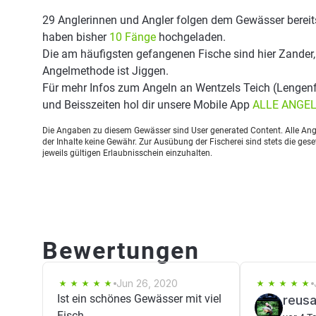
29 Anglerinnen und Angler folgen dem Gewässer bereit
haben bisher
10 Fänge
hochgeladen.
Die am häufigsten gefangenen Fische sind hier Zander, 
Angelmethode ist Jiggen.
Für mehr Infos zum Angeln an Wentzels Teich (Lengen
und Beisszeiten hol dir unsere Mobile App
ALLE ANGE
Die Angaben zu diesem Gewässer sind User generated Content. Alle Ange
der Inhalte keine Gewähr. Zur Ausübung der Fischerei sind stets die ge
jeweils gültigen Erlaubnisschein einzuhalten.
Bewertungen
Jun 26, 2020
Ist ein schönes Gewässer mit viel
reus
Fisch