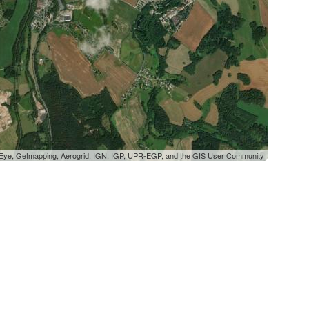
oEye, Getmapping, Aerogrid, IGN, IGP, UPR-EGP, and the GIS User Community